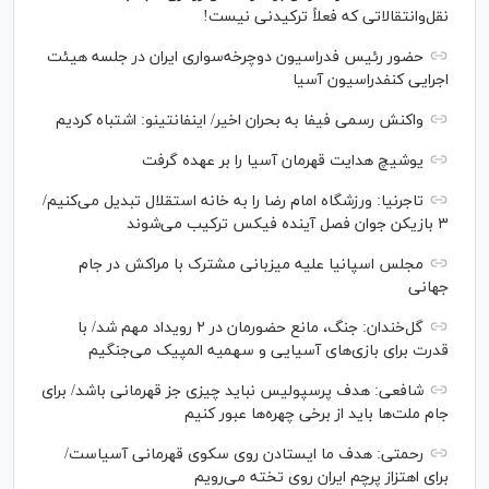
نقل‌وانتقالاتی که فعلاً ترکیدنی نیست!
حضور رئیس فدراسیون دوچرخه‌سواری ایران در جلسه هیئت
اجرایی کنفدراسیون آسیا
واکنش رسمی فیفا به بحران اخیر/ اینفانتینو: اشتباه کردیم
یوشیچ هدایت قهرمان آسیا را بر عهده گرفت
تاجرنیا: ورزشگاه امام رضا را به خانه استقلال تبدیل می‌کنیم/
۳ بازیکن جوان فصل آینده فیکس ترکیب می‌شوند
مجلس اسپانیا علیه میزبانی مشترک با مراکش در جام
جهانی
گل‌خندان: جنگ، مانع حضورمان در ۲ رویداد مهم شد/ با
قدرت برای بازی‌های آسیایی و سهمیه المپیک می‌جنگیم
شافعی: هدف پرسپولیس نباید چیزی جز قهرمانی باشد/ برای
جام ملت‌ها باید از برخی چهره‌ها عبور کنیم
رحمتی: هدف ما ایستادن روی سکوی قهرمانی آسیاست/
برای اهتزاز پرچم ایران روی تخته می‌رویم