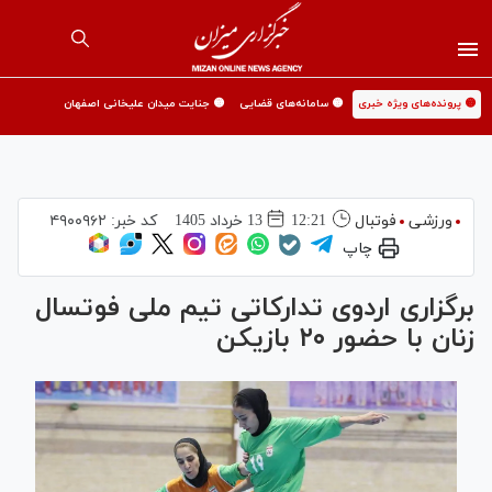
🟡 پرونده‌های ویژه خبری
🟡 سامانه‌های قضایی
🟡 جنایت میدان علیخانی اصفهان
ورزشی
فوتبال
12:21
13 خرداد 1405
کد خبر:
۴۹۰۰۹۶۲
چاپ
برگزاری اردوی تدارکاتی تیم ملی فوتسال
زنان با حضور ۲۰ بازیکن