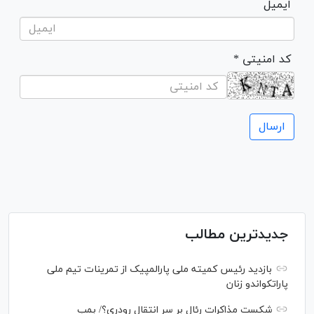
ایمیل
* کد امنیتی
جدیدترین مطالب
بازدید رئیس کمیته ملی پارالمپیک از تمرینات تیم ملی
پاراتکواندو زنان
شکست مذاکرات رئال بر سر انتقال رودری؟/ بمب