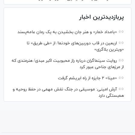
پربازدیدترین اخبار
«بامداد خمار» و هنر جان بخشیدن به یک رمان عامه‌پسند
اربعین در قاب دوربین‌های خودنما/ از «طی طریق» تا
«ویترین بلاگری»
روایت سینماگران درباره راز محبوبیت اکبر عبدی/ هنرمندی که
از مرزهای جناحی عبور کرد
«مینا» ۲ جایزه از راه ابریشم گرفت
آرش امینی: موسیقی در جنگ نقش مهمی در حفظ روحیه و
همبستگی دارد