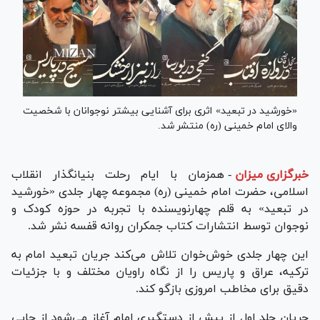
«خورشید در تبعید» اثری برای آشنایی بیشتر نوجوانان با شخصیت
والای امام خمینی (ره) منتشر شد.
خبرگزاری میزان
-
همزمان با ایام رحلت بنیانگذار انقلاب
اسلامی، حضرت امام خمینی (ره) مجموعه چهار جلدی «خورشید
در تبعید» به قلم چهارنویسنده با تجربه در حوزه کودک و
نوجوان توسط انتشارات کتاب جمکران روانه قفسه نشر شد.
این چهار جلدی خوش‌خوان تلاش می‌کند جریان تبعید امام به
ترکیه، عراق و پاریس را از نگاه راویان مختلف و با جزئیات
دقیق برای مخاطب امروزی بازگو کند.
جریان جلد اول از پیش از دستگیری امام آغاز می‌شود از جایی