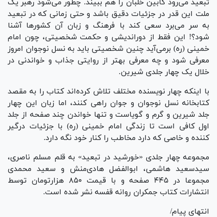
تبعید می‌رود کابین خلبان را هم ببیند. چطور می‌شود رهبر یک
ملت این قدر در جزئیات دقیق باشد و حتی زمانی که در تبعید
به سر می‌برد سعی کند با فرهنگ و زبان آن کشور‌ها آشنا
شود؟! این فقط از دوراندیشی و حکمت شخصیتی، چون امام
خمینی (ره) برمی‌آید چنین شخصیتی باید به نسل نوجوان امروز
معرفی شود و چه معرفی بهتر از روایتی جذاب و خواندنی در
خلال یک چهار جلدی شیرین.
با اینکه چهار نویسنده مختلف تلاش کرده‌اند کتاب را به مقصد
کتابخانه نسل نوجوان و جوان راهی کنند، اما زبان این چهار
جلد شیرین و گرم و گویاست و تنها خواندن چند صفحه از جلد
اول کافی است تا زندگی امام خمینی (ره) با جزئیات درگیر
کننده و خاصی که دارد مخاطب را کنار خود نگه دارد.
مجموعه چهار جلدی «خورشید در تبعید» به قلم مسلم ناصری،
سیدسعید هاشمی، ابوالفضل هادی‌منش و سعید محمدی
مجموعا در ۴۴۵ صفحه و با قیمت ۸۵۰ هزارتومان توسط
انتشارات کتاب جمکران روانه قفسه نشر شده است.
انتهای پیام/