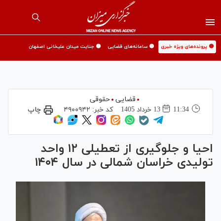
🟡 پرونده‌های ویژه خبری
🟡 سامانه‌های قضایی
🟡 جنایت میدان علیخانی اصفهان
قضایی
حقوقی
11:34
13 خرداد 1405
کد خبر:
۴۹۰۰۹۴۲
چاپ
احیا و جلوگیری از تعطیلی ۱۲ واحد
تولیدی خراسان شمالی در سال ۱۴۰۴