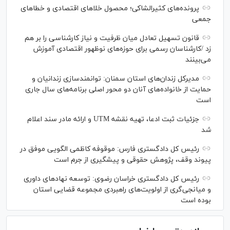
پرونده‌های کثیرالشاکی؛ محصول خلا‌های اقتصادی و خطا‌های
جمعی
قانون تسهیل تعادل میان ظرفیت و نیاز کارشناسی را بر هم
زد /کارشناسان رسمی برای حوزه‌های نوظهور اقتصادی آموزش
می‌بینند
مدیرکل زندان‌های استان سمنان: توانمندسازی زندانیان و
حمایت از خانواده‌های آنان دو محور اصلی برنامه‌های سال جاری
است
جزئیات ثبت ادعا، تهیه نقشه UTM و ارائه مادر سند اعلام
شد
رئیس کل دادگستری فارس: موقوفه کاظمی الگویی موفق در
پیوند وقف، پژوهش حقوقی و پیشگیری از جرم است
رئیس کل دادگستری خراسان رضوی: توسعه نهاد‌های داوری
و میانجی‌گری از اولویت‌های راهبردی مجموعه قضایی استان
بوده است