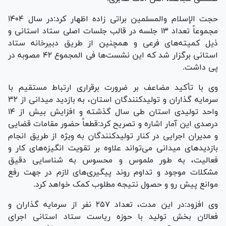
حجت الإسلام والمسلمین براتی زاده اظهار کرد:در سال ۱۴۰۴
مجموعاً تعداد ۱۳ جلسه در قالب جلسات اصلی ستاد استانی و
ذیل کمیته‌های فرعی و همچنین از طریق دبیرخانه ستاد
استانی برگزار شد که این نشست‌ها فی المجموع ۴۲ مصوبه در
پی داشت.
وی با تأکید مضاعف بر ضرورت برقراری ارتباط مستقیم با
سرمایه گذاران و تولیدکنندگان استان، به بازدید میدانی از ۳۲
واحد تولیدی استان طی سال گذشته و افزایش بیش از ۱۴
درصدی این آمار اشاره و تصریح کرد:قطعاً حضور مقامات قضایی
و مدیران اجرایی در کنار تولیدکنندگان به ویژه از طریق انجام
بازدید‌های میدانی می‌تواند علاوه بر تقویت انگیزه‌های کار و
فعالیت، به طور ملموس و محسوس به شناسایی دقیق
مشکلات موجود و تداوم روند پیگیری‌های لازم در جهت رفع
موانع پیش رو و حصول نتیجه مطلوب کمک خواهد کرد.
وی افزود:در این مدت، تعداد ۲۵۷ نفر از سرمایه گذاران و
فعالان بخش تولید با حوزه ریاست ستاد استانی اجرای