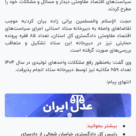
سیاست‌های اقتصاد مقاومتی دیدار و مسائل و مشکلات خود را
مطرح کردند.
حجت الإسلام والمسلمین براتی زاده بیان کرد:به موجب
تقاضا‌های واصله به دبیرخانه ستاد استانی اجرای سیاست‌های
اقتصاد مقاومتی دادگستری کل استان، تعداد ۸۵ فقره پرونده
حمایتی نیز در دبیرخانه این ستاد تشکیل و متعاقب
بررسی‌های صورت گرفته است.
وی گفت: به‌منظور رفع مشکلات واحد‌های تولیدی در سال ۱۴۰۴
تعداد ۶۵۹ مکاتبه نیز توسط دبیرخانه ستاد انجام پذیرفت.
انتهای پیام/
بیشتر بخوانید:
رئیس کل دادگستری خراسان شمالی از دادسرای