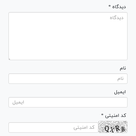
* دیدگاه
نام
ایمیل
* کد امنیتی