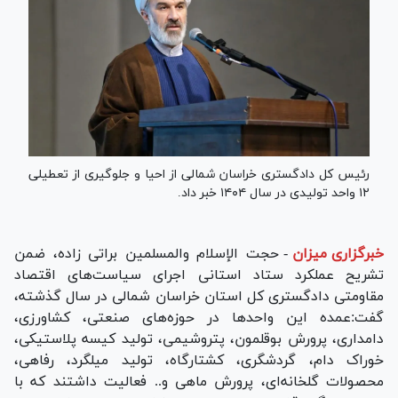
رئیس کل دادگستری خراسان شمالی از احیا و جلوگیری از تعطیلی
۱۲ واحد تولیدی در سال ۱۴۰۴ خبر داد.
خبرگزاری میزان
-
حجت الإسلام والمسلمین براتی زاده، ضمن
تشریح عملکرد ستاد استانی اجرای سیاست‌های اقتصاد
مقاومتی دادگستری کل استان خراسان شمالی در سال گذشته،
گفت:عمده این واحد‌ها در حوزه‌های صنعتی، کشاورزی،
دامداری، پرورش بوقلمون، پتروشیمی، تولید کیسه پلاستیکی،
خوراک دام، گردشگری، کشتارگاه، تولید میلگرد، رفاهی،
محصولات گلخانه‌ای، پرورش ماهی و.. فعالیت داشتند که با