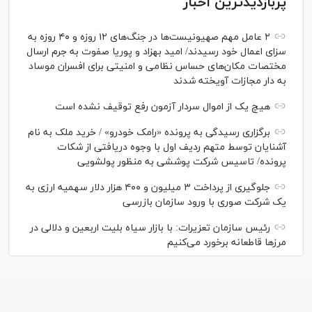
پربازدیدترین اخبار
۲ عامل مهم صهیونیست‌ها در جنگ‌های ۱۲ روزه و ۴۰ روزه به
سزای اعمال خود رسیدند/ امید بهزاد و پوریا صفوت به جرم ارسال
مختصات مکان‌های حساس نظامی و امنیتی برای افسران موساد
به دار مجازات آویخته شدند
هیچ یک از اموال سردار آزمون رفع توقیف نشده است
برگزاری رسیدگی به پرونده «رامک خودرو» / خرید ملک به نام
آشنایان توسط متهم ردیف اول با وجوه دریافتی از شکات
پرونده/ تاسیس شرکت پوششی به منظور پولشویی
جلوگیری از پرداخت ۳ میلیون و ۴۰۰ هزار دلار سهمیه ارزی به
یک شرکت صوری با ورود سازمان بازرسی
رئیس سازمان تعزیرات: با بازار سیاه بلیت اربعین و دلالی در
مرز‌ها قاطعانه برخورد می‌کنیم