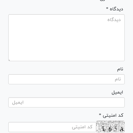
* دیدگاه
نام
ایمیل
* کد امنیتی