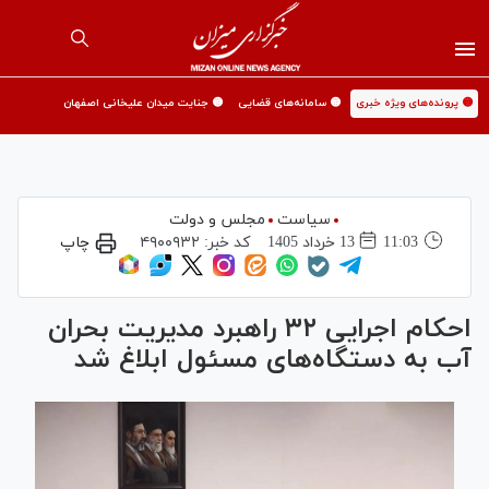
🟡 پرونده‌های ویژه خبری
🟡 سامانه‌های قضایی
🟡 جنایت میدان علیخانی اصفهان
سیاست
مجلس و دولت
11:03
13 خرداد 1405
کد خبر:
۴۹۰۰۹۳۲
چاپ
احکام اجرایی ۳۲ راهبرد مدیریت بحران
آب به دستگاه‌های مسئول ابلاغ شد