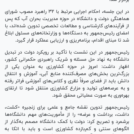
در این جلسه، احکام اجرایی مرتبط با ۳۲ راهبرد مصوب شورای
هماهنگی دولت و دانشگاه در حوزه مدیریت بحران آب که پس
از فرآیند‌های کارشناسی و مطالعات تخصصی تدوین شده‌اند، با
امضای رئیس‌جمهور به دستگاه‌ها و وزارتخانه‌های مسئول ابلاغ
شد تا مبنای اقدام، برنامه‌ریزی و ارزیابی عملکرد قرار گیرد.
رئیس‌جمهور در این نشست با تأکید بر رویکرد دولت در تبدیل
دانشگاه به نهاد حل مسئله و شریک راهبردی حکمرانی کشور،
اظهار داشت: امروز در حوزه کشاورزی به عنوان یکی از
بزرگ‌ترین بخش‌های مصرف‌کننده منابع آبی، آموزش و انتقال
دانش باید از فضای صرفاً نظری و کلاس‌های آموزشی فراتر رفته
و به عرصه‌های تولید و مزارع کشاورزی منتقل شود تا ارتقای
بهره‌وری به صورت عملیاتی محقق شود.
رئیس‌جمهور تدوین نقشه جامع و علمی برای زنجیره «کشت،
داشت، برداشت و عرضه» را از مأموریت‌های مهم دانشگاه‌ها
برشمرد و تصریح کرد: دولت با کمک دانشگاه مصمم به‌گذار از
الگو‌های سنتی و کم‌بازده کشاورزی است و باید با اتکا به