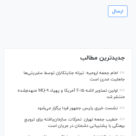
جدیدترین مطالب
امام جمعه ارومیه: تبرئه جنایتکاران توسط سلبریتی‌ها
جاهلیت مدرن است
اولین تصاویر لاشه F-۱۵ آمریکا و پهپاد MQ-۹ منهدم‌شده
منتشر شد
نشست خبری رئیس‌ جمهور فردا برگزار می‌شود
خطیب جمعه تهران: تحرکات سازمان‌یافته برای ترویج
برهنگی با پشتیبانی دشمنان در جریان است