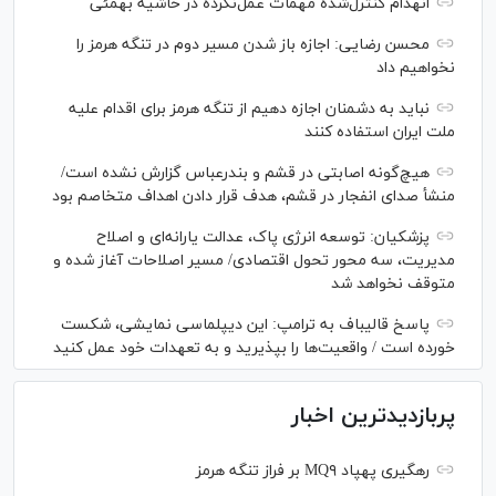
انهدام کنترل‌شده مهمات عمل‌نکرده در حاشیه بهمئی
محسن رضایی: اجازه باز شدن مسیر دوم در تنگه هرمز را
نخواهیم داد
نباید به دشمنان اجازه دهیم از تنگه هرمز برای اقدام علیه
ملت ایران استفاده کنند
هیچ‌گونه اصابتی در قشم و بندرعباس گزارش نشده است/
منشأ صدای انفجار در قشم، هدف قرار دادن اهداف متخاصم بود
پزشکیان: توسعه انرژی پاک، عدالت یارانه‌ای و اصلاح
مدیریت، سه محور تحول اقتصادی/ مسیر اصلاحات آغاز شده و
متوقف نخواهد شد
پاسخ قالیباف به ترامپ: این دیپلماسی نمایشی، شکست
خورده است / واقعیت‌ها را بپذیرید و به تعهدات خود عمل کنید
پربازدیدترین اخبار
رهگیری پهپاد MQ۹ بر فراز تنگه هرمز