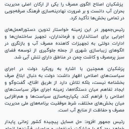
پزشکیان اصلاح الگوی مصرف را یکی از ارکان اصلی مدیریت
بحران آب دانست و بر ضرورت نهادینه‌سازی فرهنگ صرفه‌جویی
در تمامی بخش‌ها تأکید کرد.
رئیس‌جمهور در این زمینه خواستار تدوین دستورالعمل‌های
اجرایی برای استانداران و فرمانداران، تجهیز ساختمان‌ها و
ادارات دولتی به تجهیزات کاهنده مصرف آب و بازنگری در
الگو‌های زیباسازی شهری از جمله جلوگیری از توسعه فضای
سبز پرمصرف و کاشت چمن در مناطق دارای تنش آبی شد.
پزشکیان همچنین با اشاره به رویکرد دولت در اجرای
سیاست‌های اصلاحی اظهار داشت: دولت به دنبال ابلاغ صرف
بخشنامه نیست، بلکه تلاش دارد از طریق اقناع، گفت‌و‌گو و
ایجاد تفاهم میان دستگاه‌ها، زمینه اجرای مؤثر سیاست‌های
اصلاحی را فراهم کند. یکپارچه‌سازی سیاست‌ها و هم‌افزایی
میان بخش‌های مختلف، شرط موفقیت برنامه‌های ملی مدیریت
مصرف و حفاظت از منابع آب است.
رئیس جمهور افزود: حل مسایل پیچیده کشور زمانی پایدار
خواهد بود که با مشارکت ذی‌نفعان و صاحبان فرآیند‌ها انجام