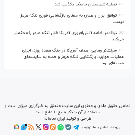
تخلیه شهرستان جاسک تکذیب شد
توافق ایران و عمان به معنای بازگشایی فوری تنگه هرمز
نیست
ذوالقدر: ادامه آتش‌افروزی آمریکا قفل تنگه هرمز را محکم‌تر
می‌کند
سرلشکر رضایی: هدف آمریکا در جنگ هفده روزه، اجرای
عملیات هوابرد، بازگشایی تنگه هرمز و حمله به سایت‌های
هسته‌ای بود
تمامی حقوق مادی و معنوی این سایت متعلق به خبرگزاری میزان است و
استفاده از آن با ذکر منبع بلامانع است.
طراحی و تولید
ایران سامانه
پیوندها
تماس با ما
درباره ما