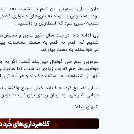
دارن بیزلی، سرمربی این تیم در نشست بعد از ب
بود؛ به‌خصوص با توجه به بازی‌های دشواری که در
نتیجه چیزی نبود که انتظارش را داشتیم.
وی ادامه داد: در چند سال اخیر نتایج و نمایش‌ه
شدیم که قدم به قدم به سمت مسابقات پیش ب
می‌خواستند به دست بیاورند.
سرمربی تیم ملی فوتبال نیوزیلند گفت: اگر به جری
موقعیت‌ها هم تفاوت زیادی نداشت، اما هائیتی د
آنها از اشتباهات ما استفاده کردند و هر فرصتی را 
بیزلی تصریح کرد: حالا باید خیلی سریع واکنش ن
جهانی آغاز می‌شود. زمان زیادی برای ناراحت بودن
انتهای پیام/