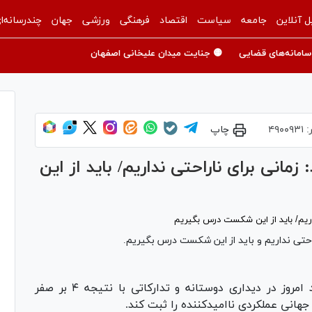
ل آنلاین
جامعه
سیاست
اقتصاد
فرهنگی
ورزشی
جهان
چندرسانه‌ا
سامانه‌های قضایی
🟡 جنایت میدان علیخانی اصفهان
:
۴۹۰۰۹۳۱
چاپ
مانی برای ناراحتی نداریم/ باید از این
احتی نداریم و باید از این شکست درس بگیریم.
تیم ملی فوتبال نیوزیلند بامداد امروز در دیداری دوستانه و تدارکاتی با نتیجه ۴ بر صفر
هانی عملکردی ناامیدکننده را ثبت کند.