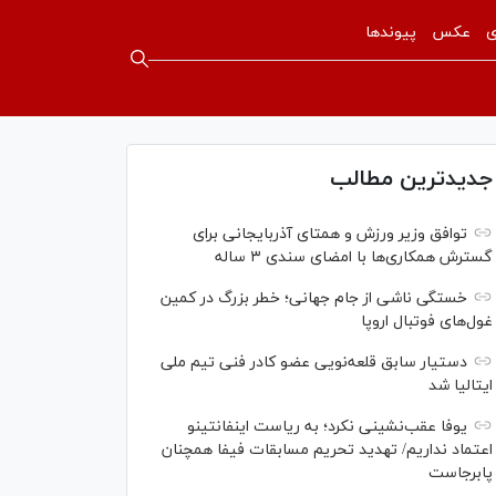
ی
عکس
پیوندها
جدیدترین مطالب
توافق وزیر ورزش و همتای آذربایجانی برای
گسترش همکاری‌ها با امضای سندی ۳ ساله
خستگی ناشی از جام جهانی؛ خطر بزرگ در کمین
غول‌های فوتبال اروپا
دستیار سابق قلعه‌نویی عضو کادر فنی تیم ملی
ایتالیا شد
یوفا عقب‌نشینی نکرد؛ به ریاست اینفانتینو
اعتماد نداریم/ تهدید تحریم مسابقات فیفا همچنان
پابرجاست