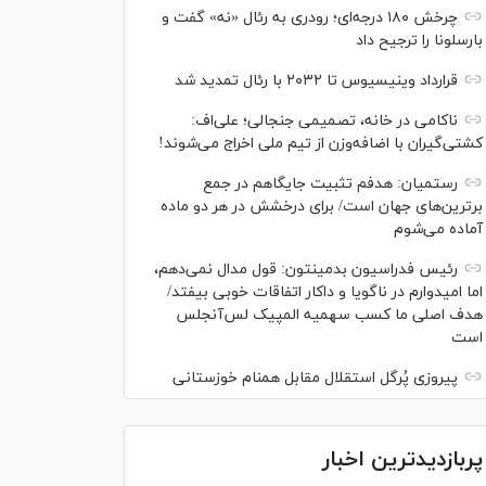
چرخش ۱۸۰ درجه‌ای؛ رودری به رئال «نه» گفت و
بارسلونا را ترجیح داد
قرارداد وینیسیوس تا ۲۰۳۲ با رئال‌ تمدید شد
ناکامی در خانه، تصمیمی جنجالی؛ علی‌اف:
کشتی‌گیران با اضافه‌وزن از تیم ملی اخراج می‌شوند!
رستمیان: هدفم تثبیت جایگاهم در جمع
برترین‌های جهان است/ برای درخشش در هر دو ماده
آماده می‌شوم
رئیس فدراسیون بدمینتون: قول مدال نمی‌دهم،
اما امیدوارم در ناگویا و داکار اتفاقات خوبی بیفتد/
هدف اصلی ما کسب سهمیه المپیک لس‌آنجلس
است
پیروزی پُرگل استقلال مقابل همنام خوزستانی
پربازدیدترین اخبار