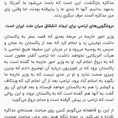
مذاکره بازنگشت. این است که باعث می‌شود ما آمریکا را
بدعهد بدانیم. آنها ۱۰ بندی ما را پذیرفته بودند، اما وقتی پای
میز مذاکره آمدند حرف دیگری زدند.
دروغگویی‌های ترامپ برای ایجاد انشقاق میان ملت ایران است
وزیر امور خارجه در مرحله بعدی که قصد سفر به پاکستان
داشت توئیتی زد و اعلام کرد که بعد از پاکستان به عمان و
سپس به روسیه می‌رود و در جریان این سفر‌ها هیچ تماسی با
هیأت آمریکایی نخواهد داشت، اما ترامپ آنقدر ملعون است
که به دروغ اعلام کرد او به وزیر امور خارجه ما گفته است به
پاکستان برود که در تلویزیون درباره آن توضیح دادم که چنین
چیزی صحت ندارد و او در حدی نیست که به وزیر خارجه ما
بگوید به اسلام آباد برود. ترامپ بعد از آن اعلام کرد که ویتکاف
و کوشنر را هم به پاکستان خواهد فرستاد و بعد فردای آن روز
گفت به آنها هم گفته است که به پاکستان نروند و این روالی
است که ترامپ در پیش گرفته است و مدام دروغ می‌گوید.
از این رو قاطعانه می‌گویم کسی روی مباحث هسته‌ای مذاکره
نکرده و نمی‌کند. در حوزه تنگه هرمز روی برخی مباحث صحبت