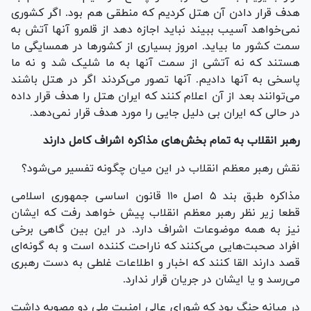
هدف قرار دادن آن هتل کردیم که منطقی هم بود. اگر کشوری
نمی‌خواهد آسیب ببیند نباید اجازه دهد از قلمرو آنها آتش به
سمت کشور ما بیاید. امروز بسیاری از کشور‌ها در همسایگی ما
هستند که نه آتشی از سمت آنها به ما شلیک شد و نه ما
پاسخی به آنها دادیم. آنها تصور می‌کردند اگر در هتل باشند
می‌توانند بعد از آن اعلام کنند که ایران هتل را هدف قرار داده
در حالی که ایران بی دلیل جایی را مورد هدف قرار نمی‌دهد.
رهبر انقلاب به تمام بخش‌های مذاکره اشراف کامل دارند
نقش رهبر معظم انقلاب در این میان چگونه تفسیر می‌شود؟
مذاکره طبق بند ۵ اصل ۱۱۰ قانون اساسی جمهوری اسلامی
قطعا زیر نظر رهبر معظم انقلاب پیش خواهد رفت که ایشان
نیز به همه موضوعات اشراف دارد. در این بین گاهی برخی
افراد صحبت‌هایی می‌کنند که ناراحت کننده است و به گونه‌ای
قصد دارند القا کنند که اخبار و اطلاعات غلطی به دست رهبری
می‌رسد و یا ایشان در جریان قرار ندارد.
در میانه جنگ بود که شورای عالی امنیت ملی دو مصوبه داشت