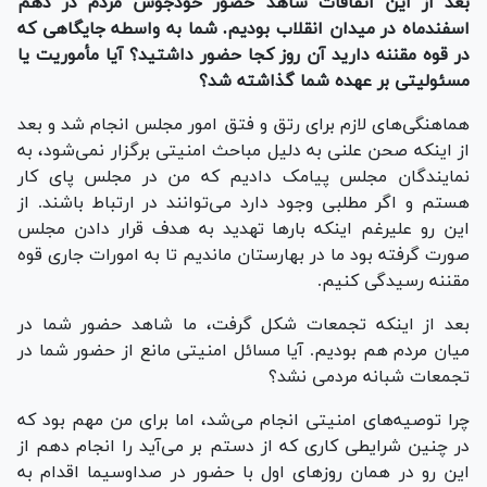
بعد از این اتفاقات شاهد حضور خودجوش مردم در دهم
اسفندماه در میدان انقلاب بودیم. شما به واسطه جایگاهی که
در قوه مقننه دارید آن روز کجا حضور داشتید؟ آیا مأموریت یا
مسئولیتی بر عهده شما گذاشته شد؟
هماهنگی‌های لازم برای رتق و فتق امور مجلس انجام شد و بعد
از اینکه صحن علنی به دلیل مباحث امنیتی برگزار نمی‌شود، به
نمایندگان مجلس پیامک دادیم که من در مجلس پای کار
هستم و اگر مطلبی وجود دارد می‌توانند در ارتباط باشند. از
این رو علیرغم اینکه بار‌ها تهدید به هدف قرار دادن مجلس
صورت گرفته بود ما در بهارستان ماندیم تا به امورات جاری قوه
مقننه رسیدگی کنیم.
بعد از اینکه تجمعات شکل گرفت، ما شاهد حضور شما در
میان مردم هم بودیم. آیا مسائل امنیتی مانع از حضور شما در
تجمعات شبانه مردمی نشد؟
چرا توصیه‌های امنیتی انجام می‌شد، اما برای من مهم بود که
در چنین شرایطی کاری که از دستم بر می‌آید را انجام دهم از
این رو در همان روز‌های اول با حضور در صداوسیما اقدام به