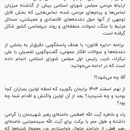
ارتباط مردمی مجلس شورای اسلامی بیش از گذشته میزبان
تماس‌ها و پیام‌های مردمی شده؛ تماس‌هایی که بخش قابل
توجهی از آنها حول دغدغه‌های اقتصادی و معیشتی، مسائل
مرتبط با جنگ، تحولات منطقه‌ای و روند دیپلماسی کشور شکل
گرفته است.
برنامه «دایره قانون» با هدف پاسخگویی دقیق‌تر به بخشی از
دغدغه‌ها و سوالات افکار عمومی، گفت‌وگویی تفصیلی با علی
نیکزاد، نایب رئیس اول مجلس شورای اسلامی انجام داده
است که در ادامه می‌خوانید:
آقا چه می‌شود؟!
از نهم اسفند ۱۴۰۴ برایمان بگویید که لحظه اولین بمباران کجا
بودید و چه شنیدید؟ بعد از آن اولین واکنش و اقدام شما چه
بود؟
یاد و خاطره آیت الله العظمی خامنه‌ای رهبر شهیدمان را گرامی
داشته و طول عمر با برکت برای آیت الله سیدمجتبی خامنه‌ای
رهبر فعلی از خداوند متعال خواستارم. من معمولا شنبه‌ها که