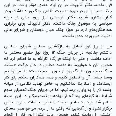
قرار دادند، دکتر قالیباف در آن ایام حضور مؤثر یافت. در این
جنگ هم ایشان در حوزه مدیریت نظامی جنگ ورود داشت و در
کنار ایشان، شهید دکتر لاریجانی نیز ورود جدی در حوزه
سیاسی به موضوع جنگ داشت. دکتر قالیباف برای برقراری
هماهنگی‌های لازم در حوزه جنگ میان دوستان و شورای عالی
امنیت ملی ورود جدی داشت.
من از روز اول تمایل به بازگشایی مجلس شورای اسلامی
داشتم چنانچه در جریان جنگ ۱۲ روزه نیز حضور مستمر ما
ادامه داشت و حتی با اینکه قرارگاه ثارالله به ما اعلام کرد که
همین الان ۸ هواپیما به مقصد مجلس در حال حرکت هستند
ما گفتیم خون ما رنگین‌تر از خون مردم نیست؛ ما نمی‌توانیم
وسط جلسه، آن را تعطیل کنیم و همه همکاران محکم پای کار
ایستادند و اصلا بنا نداشتیم به خاطر تهدید نظامی از میانه
جلسه آن را به پایان برسانیم. اما در جریان جنگ تحمیلی سوم
شرایط به گونه‌ای بود که از نهاد‌های تصمیم‌گیر در این زمینه
اعلام شد باید به خاطر مباحث امنیتی جلسات علنی مجلس
برگزار نشود و از آنجایی که وقتی ما از مردم می‌خواهیم مسائل
امنیتی را رعایت کنند، خودمان باید ابتدا این کار را انجام