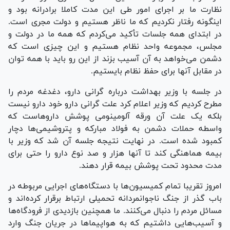
نظارت ما بر اجرای امور طی این مدت کاملا برادرانه بود و
اینگونه رفتار نکردیم که ما ناظر هستیم و دولت مجری است.
در ابتدای همه جلسات تأکید می‌کردم که همه ما در دولت و
مجلس، مجموعه واحد نظام هستیم و این چیزی است که
دشمن می‌خواهد به آن آسیب بزند از این رو باید با همه توان
در مقابل آنها برای حفظ نظام بایستیم.
در جلسه با وزیر بهداشت درباره گرانی دارو، دغدغه مردم را
مطرح کردیم که وزیر اعلام کرد علت گرانی دارو خود دارو نیست
بلکه یک علت آن ورقه آلومینومی پوشش داروهاست که
واسطه حملات دشمن به فولاد مبارکه و پتروشیمی‌ها دچار
کمبود شده است. در نهایت نتیجه جلسه آن شد که وزیر با
بیمه هماهنگی کند تا آنها هزار و صد نوع دارو را حتی برای
مدت محدود تحت پوشش بیمه قرار دهند.
امروز تقریبا تمام کمیسیون‌ها با دستگاه‌های اجرایی مربوطه در
باب گذر از جنگ ناجوانمردانه تحمیلی ارتباط برقرار کرده‌اند و
مسائل مردم را دنبال می‌کنند. ما همچنین بازدیدی از فرودگاه‌ها
و آسیب‌هایی داشتیم که به هواپیما‌ها در جریان جنگ وارد