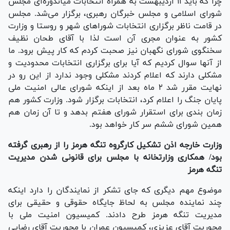
چرا که باید ۱۱ اردیبهشت به همراه انتخابات میاندوره‌ای مجلس
شورای اسلامی و مجلس خبرگان رهبری، برگزار می‌شد. مجلس
در قامت ناظر برگزاری انتخابات شورا‌های شهر و روستا و وزارت
کشور به عنوان مجری آن است لذا با آقای طحان نظیف
سخنگوی شورای نگهبان نیز صحبت کردم که کار پیش برود. ما
از آنها سوال کردیم که آیا برای برگزاری انتخابات محدودیت و
مشکلی دارند که اعلام کردند مشکلی وجود ندارد از این رو در
نهایت مقرر شد ۲ ماه بعد از اینکه شورای عالی امنیت ملی
پایان جنگ را اعلام کرد، انتخابات برگزار شود. وزارت کشور هم
زمان بندی برای استقرار شورای هفتم بدهد و تا آن زمان هم
همین شورای ششم سر کار خواهد بود.
وزارت خارجه اذن تشکیل کارگروه تنگه هرمز را از رهبری گرفته
بود/ همکاری وزارتخانه با مجلس برای قانونی شدن مدیریت
تنگه هرمز
موضوع مهم دیگری که جای تشکر از نمایندگان را دارد اینکه
چند نماینده مجلس به لحاظ جایگاه حقوقی و حقیقی برای
مدیریت تنگه هرمز طرح دادند. کمیسیون امنیت ملی با
محوریت آقای عزیزی، کمیسیون عمران با محوریت آقای رضایی