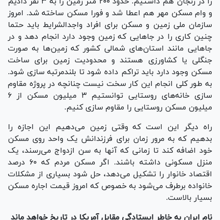
را در زنجان هم داشتیم. حدود ۲۰۰ متر زمین را به ۳ نفر دادیم
و وام مسکن مهر هم اعطا شد و فورا مسکن ساخته شد. امروز
سازمان ملی زمین و مسکن برای افراد واجدالشرایط باید حتما
چنین کاری را در جا‌هایی که زمین وجود دارد انجام دهد و در
جا‌هایی مانند استان‌های شمالی کشور که زمین‌ها به صورت
جنگلی یا کشاورزی هستند و محدودیت زمین برای ساخت
مسکن وجود دارد باید تراکم داده شود تا بلندمرتبه سازی شود.
به طور کلی انجام این کار سخت نیست چنانچه در پروژه مقاوم
سازی خانه‌های روستایی توانستیم ۳ میلیون مسکن از ۶
میلیون مسکن روستایی را مقاوم سازی کنیم.
راه دیگر این است که وقتی زمین می‌دهیم این اجازه را
بدهیم که به مرور زمان برای فرزندانش یک واحد روی مسکن
خود اضافه کند تا زمانی که آنها به سن ازدواج می‌رسند، یک
منزل مسکونی داشته باشند. اگر مسکن مردم که ۶۰ درصد
اقتصاد خانوار را تشکیل می‌دهد، حل شود بسیاری از مشکلات
خانواده برطرف می‌شود به خصوص که امروز قیمت اجاره مسکن
بسیار بالاست.
نام ایران به خاطر ایستادگی مقابل آمریکا در تاریخ خواهد ماند