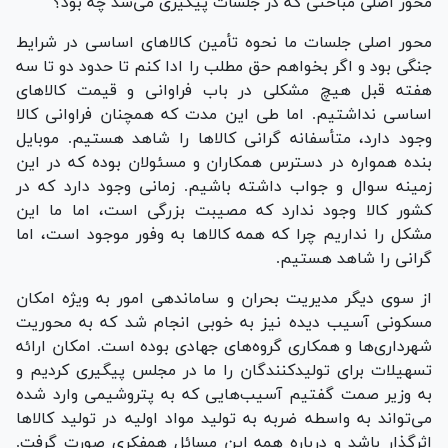
محور اصلی مباحثی که در جلسات پیگیری می‌شد چه بود؟
محور اصلی جلسات ما نحوه تأمین کالا‌های اساسی در شرایط
جنگی بود و اگر بخواهم حق مطلب را ادا کنم تا حدود دو تا سه
هفته قبل هیچ مشکلی در باب فراوانی و قیمت کالا‌های
اساسی نداشتیم. اما طی این مدت که همچنان فراوانی کالا
وجود دارد، متأسفانه گرانی کالا‌ها را شاهد هستیم. موبایل
بنده همواره در دسترس همکاران و مسئولان بوده که در این
زمینه سوال و جواب داشته باشیم. زمانی وجود دارد که در
کشور کالا وجود ندارد که مصیبت بزرگی است، اما ما این
مشکل را نداریم چرا که همه کالا‌ها به وفور موجود است، اما
گرانی را شاهد هستیم.
از سوی دیگر مدیریت بحران و ساماندهی امور به ویژه امکان
مسکونی آسیب دیده نیز به خوبی انجام شد که به محوریت
شهرداری‌ها و همکاری گروه‌های جهادی بوده است. امکان ارائه
تسهیلات برای تولیدکنندگان را ما در مجلس پیگیری کردیم و
به وزیر صمت گفتیم آسیب‌هایی که به پتروشیمی وارد شده
می‌تواند به واسطه ضربه به تولید مواد اولیه در تولید کالا‌ها
اثرگذار باشد و درباره همه این مسائل همفکری صورت گرفت.