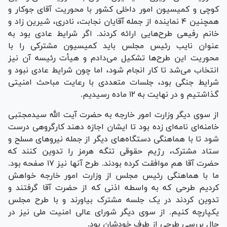
کوچی و کمیسیون امور داخلی کشور با محوریت آقای جوکار و
همچنین ۴ نماینده از جمله آقایان نجابت، نادری، شیرین زاد و
خانم رفیعی طرح‌هایی ارائه کردند. اگر شرایط عادی بود به
عنوان نایب رئیس مجلس باید کمیسیون مشترکی را با
محوریت این طرح‌ها تشکیل می‌دادم و هیأت رئیسه آن نیز
انتخاب می‌شد تا کار انجام شود، اما چون شرایط عادی نبود و
شرایط جنگی بود، جلسات متعددی با رعایت مباحث امنیتی
گذاشتیم و در نهایت به ۱۲ ماده رسیدیم.
از سوی دیگر وزارت امور خارجه به حضرت آیت الله سیدمجتبی
خامنه‌ای نامه‌ای زده بود تا ایشان اجازه دهند کارگروهی درست
شود تا با هماهنگی دستگاه‌های دیگر از جمله نیرو‌های مسلح و
ستاد مشترک، رژیم حقوقی تنگه هرمز را تدوین کنند که
حضرت آقا هم موافقت کرده بودند. طرح آنها نیز ۱۷ صفحه بود.
ما با هماهنگی رئیس مجلس از وزارت امور خارجه خواهش
کردیم طرحی که به واسطه اذنی که از حضرت آقا گرفتند و
تدوین کردند در یک جلسه مشترک بیاورند و با طرح مجلس
یکپارچه کنیم. از سوی دیگر شورای عالی امنیت ملی نیز در
حال بررسی طرحی از طرف خودشان بود.