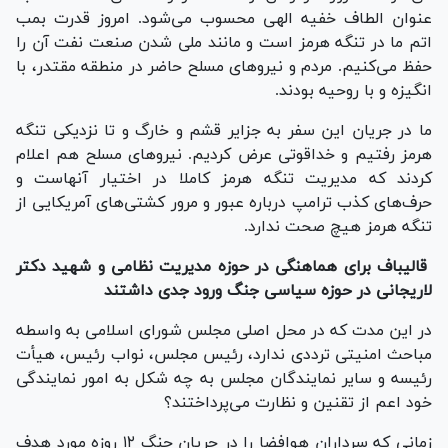
عنوان الطاف خفیه الهی محسوب می‌شود. امروز قدرت بمب
اتم ما در تنگه هرمز است و مانند ملی شدن صنعت نفت آن را
حفظ می‌کنیم. مردم و نیرو‌های مسلح حاضر در منطقه مقتدر، با
انگیزه و با روحیه بودند.
ما در جریان این سفر به جزایر قشم و خارگ و تا نزدیکی تنگه
هرمز رفتیم و خداقوتی عرض کردیم. نیرو‌های مسلح هم اعلام
کردند که مدیریت تنگه هرمز کاملا در اختیار آنهاست و
حرف‌های کذب ترامپ درباره عبور و مرور کشتی‌های آمریکایی از
تنگه هرمز هیچ صحت ندارد.
قالیباف برای هماهنگی در حوزه مدیریت نظامی و شهید دکتر
لاریجانی در حوزه سیاسی جنگ ورود جدی داشتند
در این مدت که در محل اصلی مجلس شورای اسلامی به واسطه
مباحث امنیتی ترددی ندارد، رئیس مجلس، نواب رئیس، هیأت
رئیسه و سایر نمایندگان مجلس به چه شکل به امور نمایندگی
خود اعم از تقنین و نظارت می‌پرداختند؟
زمانی که سرداران هوافضا را در جریان جنگ ۱۲ روزه مورد هدف