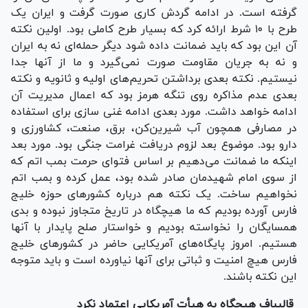
گرفته است. در ادامه گردش کاری صورت گرفت و ایران یک
طرح با ۱۰ شرط ارائه کرد که بسیار طرح کاملی بود. اولین نکته
آن این بود که باید ضمانت داده شود دیگر حمله‌ای نه به ایران
و نه به جریان مقاومت صورت نمی‌گیرد و ما از آنها جدا
نیستیم. نکته بعدی برداشتن تحریم‌های اولیه و ثانویه و نکته
بعدی عدم مذاکره روی تنگه هرمز بود که اعمال مدیریت آن
ادامه خواهد داشت. مورد بعدی ادامه غنی سازی برای استفاده
در مصارفی همچون آب شیرین‌کن، برق، صنعت، کشاورزی و
دارو بود. موضوع بعد لزوم دریافت غرامت جنگی بود. مورد بعد
اینکه ما ضمانت می‌دهیم بر اساس فتوای حرمت بمب اتم که
از سوی امام شهیدمان صادر شده بود، عمل کرده و بمب اتم
نخواهیم ساخت. یک نکته هم درباره کشور‌های حوزه خلیج
فارس آورده بودیم که ما هیچگاه در تاریخ متجاوز نبوده و بدی
همسایگان را نخواسته بودیم و خواستار صلح پایدار با آنها
هستیم. امروز پایگاه‌های آمریکایی حاضر در کشور‌های خلیج
فارس هیچ امنیت و ثباتی برای آنها نیاورده است و باید متوجه
این نکته باشند.
قالیباف هیچگاه به هیأت آمریکایی اعتماد نکرد