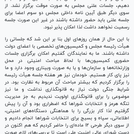
دهیم، جلسات علنی مجلس به صورت موقت برگزار نشد. از
سوی دیگر طبق آیین نامه داخلی مجلس دو سوم اعضا برای
جلسه علنی باید حضور داشته باشند در غیر این صورت جلسه
رسمیت نخواهد داشت لذا امکان پذیر نبود.
با این حال از همان روز‌های اول بنا بر این شد که جلساتی را
هیأت رئیسه مجلس و کمیسیون‌های تخصصی با اعضای دولت
داشته باشند. ما به نمایندگان گفتیم امکان برگزاری جلسات
حضوری کمیسیون‌ها با لحاظ مباحث امنیتی در محل
وزارتخانه‌ها و سازمان‌ها و یا به صورت وبیناری وجود دارد و ما
نیز پای کار هستیم. خودمان نیز هر هفته جلسه هیأت رئیسه
را برگزار کردیم که بیشتر مباحث آن مربوط به نظارت بود. در
شرایط جنگی دولت نیاز به قانونگذاری نداشت و ما نیز
موضوعی را برای قانونگذاری اولویت ندیدیم به جز مدیریت
تنگه هرمز و انتخابات شورا‌ها که اضطراری بود و آن را پیش
گرفتیم لذا کار بزرگی را با هماهنگی دستگاه‌های امنیتی،
اطلاعاتی، سپاه و بسیج برای انتخابات شورا‌ها انجام دادیم و
از سوی دیگر طرحی ۱۲ ماده‌ای را حاضر کردیم که هم اکنون در
دست شورای عالی امنیت ملی است تا بررسی‌های لازم صورت