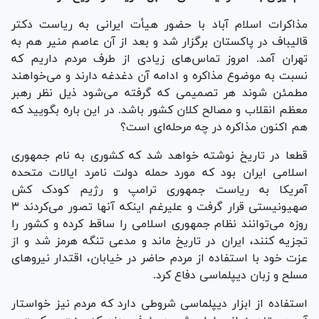
مذاکرات اسلام آباد با حضور هیأت ایرانی به ریاست دکتر
قالیباف در پاکستان برگزار شد و بعد از آن عاصم منیر هم به
تهران آمد. امروز تماس‌های زیادی از طرف مردم داریم که
نسبت به موضوع مذاکره و ادامه آن دغدغه دارند و می‌خواهند
مطمئن شوند هر تصمیمی که گرفته می‌شود ذیل نظر رهبر
معظم انقلاب و مصالح کلان کشور باشد. در این باره بگویید که
هم اکنون مذاکره در چه مرحله‌ای است؟
قطعا در تاریخ نوشته خواهد شد که کشوری به نام جمهوری
اسلامی ایران بود که مورد حمله دولت نامرد ایالات متحده
آمریکا به ریاست جمهوری ترامپ و رژیم کودک کش
صهیونیستی قرار گرفت و علیرغم اینکه آنها تصور می‌کردند ۳
روزه می‌توانند نظام جمهوری اسلامی را ساقط کرده و کشور را
تجزیه کنند، ایران در تاریخ ماند و مدعی تنگه هرمز شد و از
عزت خود با استفاده از مردم حاضر در خیابان، اقتدار نیرو‌های
مسلح و زبان دیپلماسی دفاع کرد.
استفاده از ابزار دیپلماسی شروطی دارد که مردم نیز خواستار