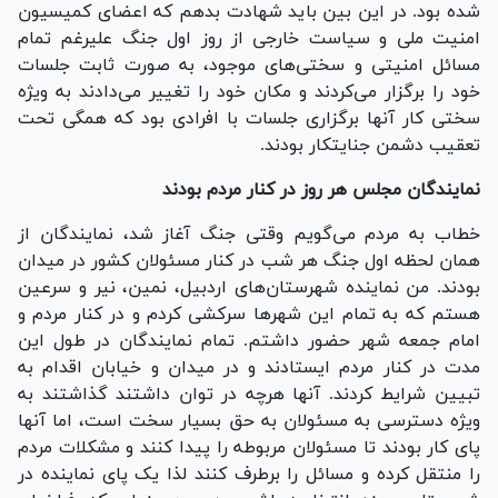
شده بود. در این بین باید شهادت بدهم که اعضای کمیسیون
امنیت ملی و سیاست خارجی از روز اول جنگ علیرغم تمام
مسائل امنیتی و سختی‌های موجود، به صورت ثابت جلسات
خود را برگزار می‌کردند و مکان خود را تغییر می‌دادند به ویژه
سختی کار آنها برگزاری جلسات با افرادی بود که همگی تحت
تعقیب دشمن جنایتکار بودند.
نمایندگان مجلس هر روز در کنار مردم بودند
خطاب به مردم می‌گویم وقتی جنگ آغاز شد، نمایندگان از
همان لحظه اول جنگ هر شب در کنار مسئولان کشور در میدان
بودند. من نماینده شهرستان‌های اردبیل، نمین، نیر و سرعین
هستم که به تمام این شهر‌ها سرکشی کردم و در کنار مردم و
امام جمعه شهر حضور داشتم. تمام نمایندگان در طول این
مدت در کنار مردم ایستادند و در میدان و خیابان اقدام به
تبیین شرایط کردند. آنها هرچه در توان داشتند گذاشتند به
ویژه دسترسی به مسئولان به حق بسیار سخت است، اما آنها
پای کار بودند تا مسئولان مربوطه را پیدا کنند و مشکلات مردم
را منتقل کرده و مسائل را برطرف کنند لذا یک پای نماینده در