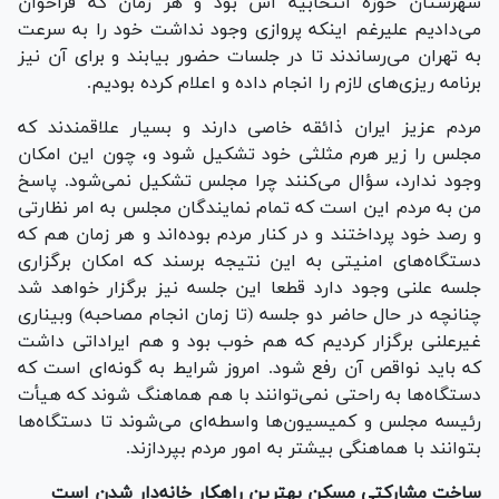
شهرستان حوزه انتخابیه اش بود و هر زمان که فراخوان
می‌دادیم علیرغم اینکه پروازی وجود نداشت خود را به سرعت
به تهران می‌رساندند تا در جلسات حضور بیابند و برای آن نیز
برنامه ریزی‌های لازم را انجام داده و اعلام کرده بودیم.
مردم عزیز ایران ذائقه خاصی دارند و بسیار علاقمندند که
مجلس را زیر هرم مثلثی خود تشکیل شود و، چون این امکان
وجود ندارد، سؤال می‌کنند چرا مجلس تشکیل نمی‌شود. پاسخ
من به مردم این است که تمام نمایندگان مجلس به امر نظارتی
و رصد خود پرداختند و در کنار مردم بوده‌اند و هر زمان هم که
دستگاه‌های امنیتی به این نتیجه برسند که امکان برگزاری
جلسه علنی وجود دارد قطعا این جلسه نیز برگزار خواهد شد
چنانچه در حال حاضر دو جلسه (تا زمان انجام مصاحبه) وبیناری
غیرعلنی برگزار کردیم که هم خوب بود و هم ایراداتی داشت
که باید نواقص آن رفع شود. امروز شرایط به گونه‌ای است که
دستگاه‌ها به راحتی نمی‌توانند با هم هماهنگ شوند که هیأت
رئیسه مجلس و کمیسیون‌ها واسطه‌ای می‌شوند تا دستگاه‌ها
بتوانند با هماهنگی بیشتر به امور مردم بپردازند.
ساخت مشارکتی مسکن بهترین راهکار خانه‌دار شدن است