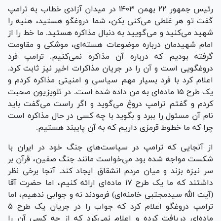
رئیس جمهور ۲۲ بهمن ۱۴۰۳ در میدان آزادی خطاب به ترامپ
گفت تو هر غلطی می‌کنی بکن، شما دروغگو هستید، هنیه را
شهید می‌کنید و می‌گویید به دنبال مذاکره هستید. ما خط را از
امام شهیدمان درباره موضوعات هسته‌ای، موشکی و مقاومت
گرفته بودیم که درباره آن مذاکره نمی‌کنیم. ترامپ فرد
دروغگویی است و آن را در جریان مذاکرات اخیر نیز ثابت کرد.
اعلام کرد با فرد بسیار مهم سیاسی و امنیتی مذاکره کردم و
یک طرح ۱۵ ماده‌ای به من داده شده است. در تلویزیون صحبت
کردم و گفتم ترامپ دروغ می‌گوید و اگر راست می‌گفت باید
نام آن مسئول را ببرد و بگوید با چه کسی در حال مذاکره است
چرا که ما خطوط قرمزی داریم که به آن پایبند هستیم.
از آنجایی که ترامپ در سیاست‌های جنگ خود در ایران با
شکست مواجه شده بود می‌خواست مانند جنگ صفین، قرآن بر
سر نیزه بزند و میان مردم انشقاق ایجاد کند. آنجا برخی نظر
داشتند که ما یک طرح ۱۷ ماده‌ای ارائه کنیم، اما حضرت آقا
(آیت الله سیدمجتبی خامنه‌ای) فرمودند نه و جوابی ندهیم، اما
ترامپ دروغگو اعلام کرد که جواب را در جریان یک طرح ۵
ماده‌ای دریافت کرده و اعلام نمی‌کرد که از چه کسی آن را