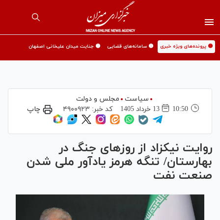
🟡 پرونده‌های ویژه خبری
🟡 سامانه‌های قضایی
🟡 جنایت میدان علیخانی اصفهان
سیاست
مجلس و دولت
10:50
13 خرداد 1405
کد خبر:
۴۹۰۰۹۲۳
چاپ
روایت نیکزاد از روز‌های جنگ در
بهارستان/ تنگه هرمز یادآور ملی شدن
صنعت نفت