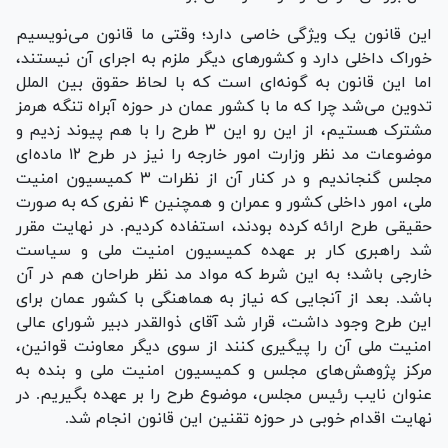
این قانون یک ویژگی خاصی دارد؛ وقتی ما قانون می‌نویسیم
خوراک داخلی دارد و کشور‌های دیگر ملزم به اجرای آن نیستند،
اما این قانون به گونه‌ای است که با لحاظ حقوق بین الملل
تدوین می‌شد چرا که ما با کشور عمان در حوزه آبراه تنگه هرمز
مشترک هستیم، از این رو این ۳ طرح را با هم پیوند زدیم و
موضوعات مد نظر وزارت امور خارجه را نیز در طرح ۱۲ ماده‌ای
مجلس گنجاندیم و در کنار آن از نظرات ۳ کمیسیون امنیت
ملی، امور داخلی کشور و عمران و همچنین ۴ نفری که به صورت
حقیقی طرح ارائه کرده بودند، استفاده کردیم. در نهایت مقرر
شد راهبری کار بر عهده کمیسیون امنیت ملی و سیاست
خارجی باشد؛ به این شرط که مواد مد نظر طراحان هم در آن
باشد. بعد از آنجایی که نیاز به هماهنگی با کشور عمان برای
این طرح وجود داشت، قرار شد آقای ذوالقدر دبیر شورای عالی
امنیت ملی آن را پیگیری کنند از سوی دیگر معاونت قوانین،
مرکز پژوهش‌های مجلس و کمیسیون امنیت ملی و بنده به
عنوان نایب رئیس مجلس، موضوع طرح را بر عهده بگیریم. در
نهایت اقدام خوبی در حوزه تقنین این قانون انجام شد.