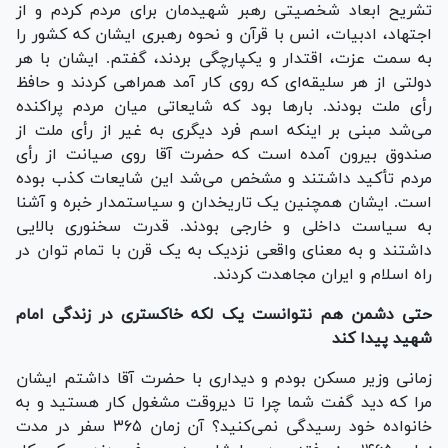
تشریح ابعاد شخصیتی رهبر شهیدمان برای مردم کردم و از
اجتهاد، ادبیات، انس با قرآن و نحوه رهبری ایشان که کشور را
به سمت عزت، اقتدار و یکپارچگی بردند، گفتم. ایشان با هر
دولتی از هر سلیقه‌ای که روی کار آمد همراهی کردند و حافظ
رأی ملت بودند. بار‌ها بود که شایعاتی میان مردم پراکنده
می‌شد مبنی بر اینکه اسم فرد دیگری به غیر از رأی ملت از
صندوق بیرون آمده است که حضرت آقا روی صیانت از رأی
مردم تأکید داشتند و مشخص می‌شد این شایعات کذب بوده
است. ایشان همچنین یک تاریخدان و سیاستمدار خبره و آشنا
به سیاست داخلی و خارجی بودند. قدرت سخنوری بالایی
داشتند و به معنای واقعی نزدیک به یک قرن با تمام توان در
راه اسلام و ایران مجاهدت کردند.
حتی دشمن هم نتوانست یک لکه خاکستری در زندگی امام
شهید پیدا کند
زمانی وزیر مسکن بودم و دیداری با حضرت آقا داشتم ایشان
مرا که دید گفت شما چرا تا دیروقت مشغول کار هستید و به
خانواده خود رسیدگی نمی‌کنید؟ آن زمان ۳۶۵ سفر در مدت