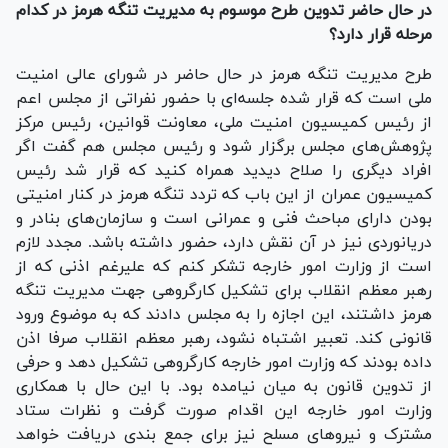
در حال حاضر تدوین طرح موسوم به مدیریت تنگه هرمز در کدام
مرحله قرار دارد؟
طرح مدیریت تنگه هرمز در حال حاضر در شورای عالی امنیت
ملی است که قرار شده جلسه‌ای با حضور نفراتی از مجلس اعم
از رئیس کمیسیون امنیت ملی، معاونت قوانین، رئیس مرکز
پژوهش‌های مجلس برگزار شود و رئیس مجلس هم گفت اگر
افراد دیگری را صلاح دیدید همراه کنید که قرار شد رئیس
کمیسیون عمران از این باب که تردد تنگه هرمز در کنار امنیتی
بودن دارای مباحث فنی و عمرانی است و سازمان‌های بنادر و
دریانوردی نیز در آن نقش دارد، حضور داشته باشد. مجدد لازم
است از وزارت امور خارجه تشکر کنم که علیرغم اذنی که از
رهبر معظم انقلاب برای تشکیل کارگروهی جهت مدیریت تنگه
هرمز داشتند، این اجازه را به مجلس دادند که به موضوع ورود
قانونی کند. تعبیر اشتباه نشود، رهبر معظم انقلاب صرفا اذن
داده بودند که وزارت امور خارجه کارگروهی تشکیل دهد و حرفی
از تدوین قانون به میان نیامده بود. با این حال با همکاری
وزارت امور خارجه این اقدام صورت گرفت و نظرات ستاد
مشترک و نیرو‌های مسلح نیز برای جمع بندی دریافت خواهد