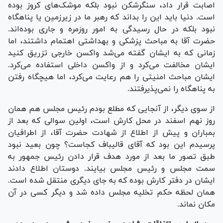
اصابت قرار داد، سنگرشکن نبود بلکه موشک‌های کروز بوده
است. دنیا باید این را بداند که رهبر ما در زیرزمین یا پناهگاه
نبود بلکه در حال رسیدگی به امور روزمره و جاری بوده‌اند.
حضرت آقا به مباحث پزشکی و بهداشتی اهتمام داشتند، اما
زمانی که به ایشان گفته می‌شد واکسن خارجی تزریق کنید
ایشان مخالفت می‌کرد و از واکسن داخلی استفاده می‌کرد.
ایشان مباحث امنیتی را هم رعایت می‌کرد، اما هیچگاه رفتن
به پناهگاه را نمی‌پذیرفتند.
از سوی دیگر، از آنجایی که مطلع بودم رئیس مجلس هم همان
روز نهم اسفند در محل کارش است، اولین سوالی که بعد از
بمباران و پیش از اطلاع از شهادت حضرت آقا، از اطرافیان
پرسیدم این بود که آقای قالیباف کجاست؟ چون بعید نبود
طبق تصور ما بعد از مورد هدف قرار دادن رئیس جمهور به
سمت مجلس و رئیس مجلس بیایند. دوستان اطلاع دادند
ایشان در دفتر کارش بوده که به جای دیگری منتقل شده است.
همان لحظه حکم تخلیه مجلس داده شد و دیگر کسی در آن
مکان نماند.