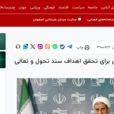
ل آنلاین
جامعه
سیاست
اقتصاد
فرهنگی
ورزشی
جهان
چندرسانه‌ا
سامانه‌های قضایی
🟡 جنایت میدان علیخانی اصفهان
ر:
۴۹۰۰۹۲۲
چاپ
هی برای تحقق اهداف سند تحول و تعالی