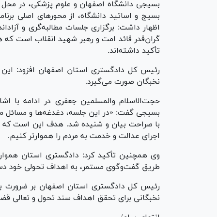
بسیجی دانشگاه اصفهان و علوم پزشکی، در محل دا
بسیج و اساتید دانشگاه، از محور‌های اصلی برنا
اظهار داشت: برگزاری جلسات مطالبه‌گری و آزادا
گران‌قدر قائد امت و رهبر شهید انقلاب است که ه
تأکید داشته‌اند.
رئیس کل دادگستری استان اصفهان افزود: این ا
نخبگان صورت می‌گیرد.
حجت‌الاسلام والمسلمین جعفری در ادامه با اشا
بسیجی گفت: «در این جلسه، دغدغه‌ها و مسائل مطر
با صراحت بیان و شنیده شد. هدف این است که با 
اجرای عدالت و خدمت به مردم را هموارتر کنیم.
وی همچنین تأکید کرد: دادگستری استان همواره د
طریق گفت‌وگوی مستمر، به اهداف تحولی خود دس
رئیس کل دادگستری استان اصفهان بر ضرورت برقرا
نخبگانی برای تحقق اهداف سند تحول و تعالی قضای