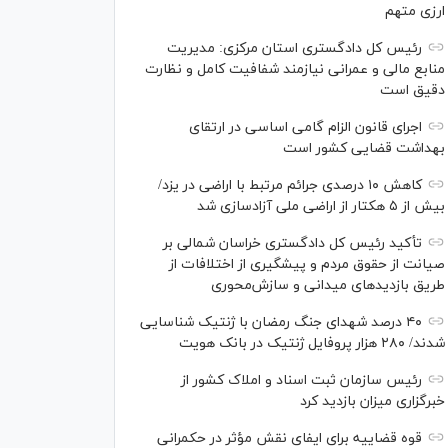
ارزی متهم
رئیس کل دادگستری استان مرکزی: مدیریت
منابع مالی و عمرانی نیازمند شفافیت کامل و نظارت
دقیق است
اجرای قانون الزام گامی اساسی در ارتقای
بهداشت قضایی کشور است
کاهش ۱۰ درصدی جرائم مرتبط با اراضی در یزد/
بیش از ۵ هکتار از اراضی ملی آزادسازی شد
تأکید رئیس کل دادگستری خراسان شمالی بر
صیانت از حقوق مردم و پیشگیری از اختلافات از
طریق بازدید‌های میدانی و سازش‌محوری
۴۰ درصد شهدای جنگ رمضان با ژنتیک شناسایی
شدند/ ۲۸۰ هزار پروفایل ژنتیک در بانک هویت
رئیس سازمان ثبت اسناد و املاک کشور از
خبرگزاری میزان بازدید کرد
قوه قضاییه برای ایفای نقش مؤثر در حکمرانی