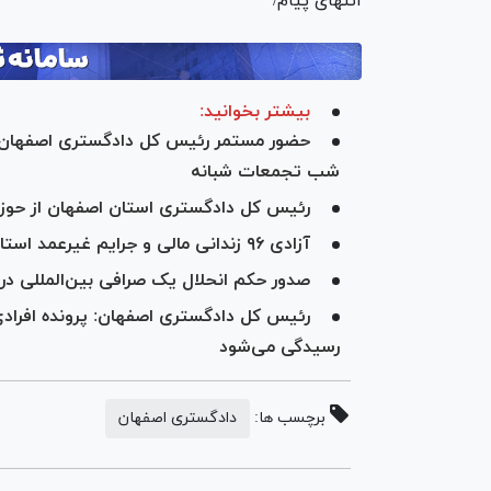
انتهای پیام/
بیشتر بخوانید:
شب تجمعات شبانه
رئیس کل دادگستری استان اصفهان از حوزه‌
آزادی ۹۶ زندانی مالی و جرایم غیرعمد استان اصفهان در دو ماه ابتدایی سال
صدور حکم انحلال یک صرافی بین‌المللی در 
رئیس کل دادگستری اصفهان: پرونده افرا
رسیدگی می‌شود
برچسب ها:
دادگستری اصفهان