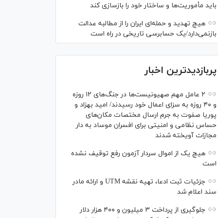
باید مأموریت‌ها و ساختار خود را بازسازی کند
هیچ تهدید و حمله‌ای ایران را از مطالبه عدالت
بازنمی‌دارد/یک حسابرسی تاریخی در راه است
پربازدیدترین اخبار
۲ عامل مهم صهیونیست‌ها در جنگ‌های ۱۲ روزه
و ۴۰ روزه به سزای اعمال خود رسیدند/ امید بهزاد و
پوریا صفوت به جرم ارسال مختصات مکان‌های
حساس نظامی و امنیتی برای افسران موساد به دار
مجازات آویخته شدند
هیچ یک از اموال سردار آزمون رفع توقیف نشده
است
جزئیات ثبت ادعا، تهیه نقشه UTM و ارائه مادر
سند اعلام شد
جلوگیری از پرداخت ۳ میلیون و ۴۰۰ هزار دلار