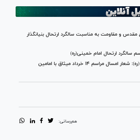
ع مقدس و مقاومت به مناسبت سالگرد ارتحال بنیانگذار
 سالگرد ارتحال امام خمینی(ره)
رئیس ستاد مرکزی بزرگداشت امام خمینی (ره): شعار امسال مراسم ۱۴ خرداد میثاق با امامین
هم‌رسانی: