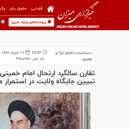
قضایی
حقوق بشر
وکی
🟡 پرونده‌های ویژه خبری
🟡 
سیاست
امام (ره) و
10:09
13 خرداد 1405
رهبری
کد خبر:
۴۹۰۰۹۰۶
تقارن سالگرد ارتحال امام خمینی 
تبیین جایگاه ولایت در استمرار 