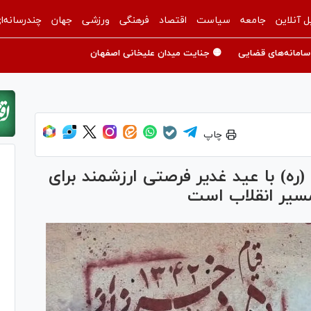
ل آنلاین
جامعه
سیاست
اقتصاد
فرهنگی
ورزشی
جهان
چندرسانه‌ا
سامانه‌های قضایی
🟡 جنایت میدان علیخانی اصفهان
چاپ
(ره) با عید غدیر فرصتی ارزشمند برای
مسیر انقلاب است