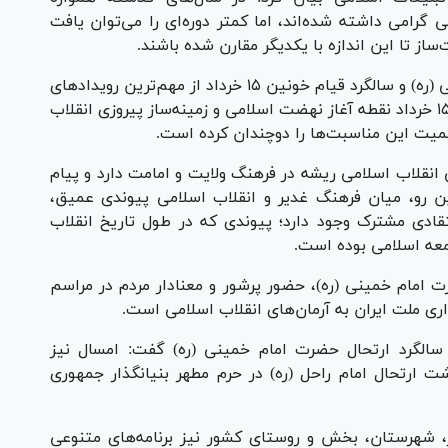
 گرامی داشته شده‌اند، اما کمتر دوره‌ای را می‌توان یافت
از تا این اندازه با یکدیگر مقارن شده باشند.
وی با بیان اینکه سالگرد ارتحال حضرت امام خمینی (ره) و سالگرد قیام خونین ۱۵ خرداد از مهم‌ترین رویداد‌های
تاریخ معاصر ایران محسوب می‌شوند، گفت: قیام ۱۵ خرداد نقطه آغاز نهضت اسلامی و زمینه‌ساز پیروزی انقلاب
همیت این مناسبت‌ها را دوچندان کرده است.
نی انقلاب اسلامی ریشه در فرهنگ ولایت و امامت دارد و پیام
ن رو، میان فرهنگ غدیر و انقلاب اسلامی پیوندی عمیق،
دی مشترک وجود دارد؛ پیوندی که در طول تاریخ انقلاب
معه اسلامی بوده است.
 سال از ارتحال حضرت امام خمینی (ره)، حضور پرشور و معنادار مردم در مراسم
ری ملت ایران به آرمان‌های انقلاب اسلامی است.
 سالگرد ارتحال حضرت امام خمینی (ره) گفت: امسال نیز
ارتحال امام راحل (ره) در حرم مطهر بنیانگذار جمهوری
ر، شهرستان، بخش و روستای کشور نیز برنامه‌های متنوعی