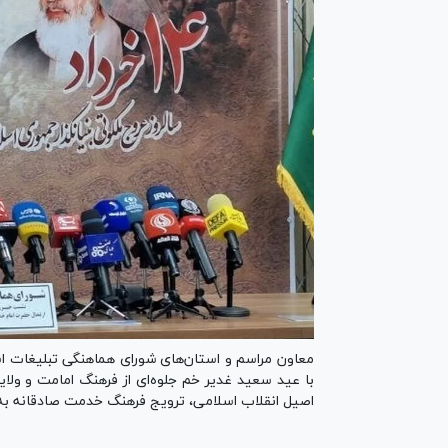
معاون مراسم و استان‌های شورای هماهنگی تبلیغات اسل
با عید سعید غدیر خم جلوه‌ای از فرهنگ امامت و ولا
اصیل انقلاب اسلامی، ترویج فرهنگ خدمت صادقانه به م