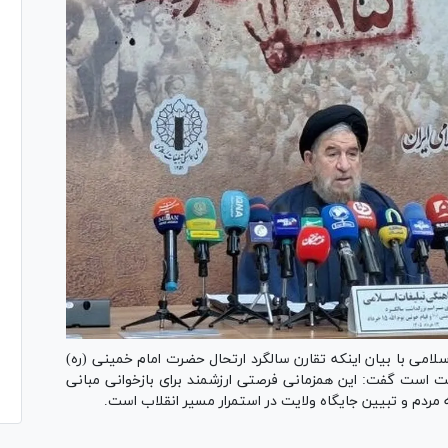
امی با بیان اینکه تقارن سالگرد ارتحال حضرت امام خمینی (ره)
یت است گفت: این همزمانی فرصتی ارزشمند برای بازخوانی مبانی
ردم و تبیین جایگاه ولایت در استمرار مسیر انقلاب است.