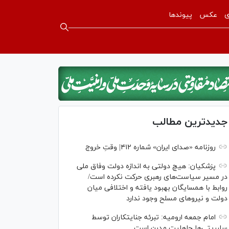
ی
عکس
پیوندها
جدیدترین مطالب
روزنامه «صدای ایران» شماره ۴۱۲| وقتِ خروج
پزشکیان: هیچ دولتی به اندازه دولت وفاق ملی
در مسیر سیاست‌های رهبری حرکت نکرده است/
روابط با همسایگان بهبود یافته و اختلافی میان
دولت و نیروهای مسلح وجود ندارد
امام جمعه ارومیه: تبرئه جنایتکاران توسط
سلبریتی‌ها جاهلیت مدرن است