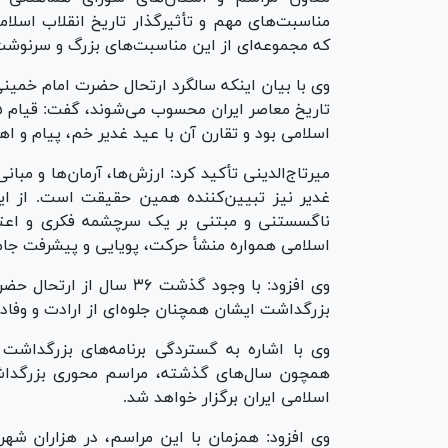
مناسبت‌های مهم و تأثیرگذار تاریخ انقلاب اسلامی
که مجموعه‌ای از این مناسبت‌های بزرگ و سرنوشت‌س
اسلامی بود و تقارن آن با عید غدیر خم، پیام و ا
میرتاج‌الدینی تأکید کرد: ارزش‌ها، آرمان‌ها و مبا
غدیر نیز تبیین‌کننده همین حقیقت است. از ای
ناگسستنی و مبتنی بر یک سرچشمه فکری و اعتقا
اسلامی همواره منشأ حرکت، پویایی و پیشرفت جا
وی افزود: با وجود گذشت ۳۶
بزرگداشت ایشان همچنان جلوه‌ای از ارادت و وفادا
وی با اشاره به گستردگی برنامه‌های بزرگداشت
همچون سال‌های گذشته، مراسم محوری بزرگداشت 
اسلامی ایران برگزار خواهد شد.
وی افزود: همزمان با این مراسم، در هزاران شه