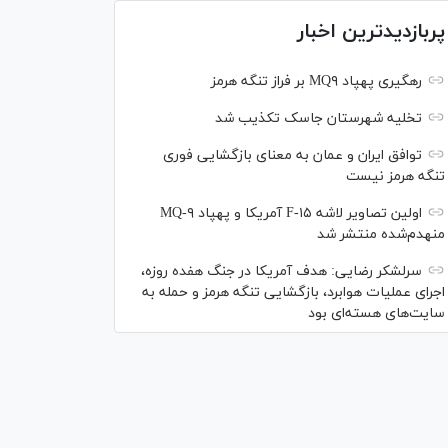
پربازدیدترین اخبار
رهگیری پهپاد MQ۹ بر فراز تنگه هرمز
تخلیه شهرستان جاسک تکذیب شد
توافق ایران و عمان به معنای بازگشایی فوری
تنگه هرمز نیست
اولین تصاویر لاشه F-۱۵ آمریکا و پهپاد MQ-۹
منهدم‌شده منتشر شد
سرلشکر رضایی: هدف آمریکا در جنگ هفده روزه،
اجرای عملیات هوابرد، بازگشایی تنگه هرمز و حمله به
سایت‌های هسته‌ای بود