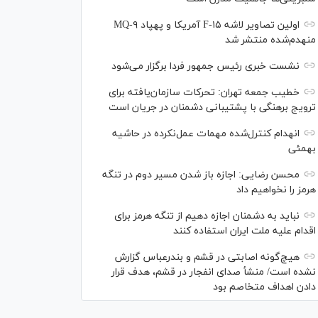
اولین تصاویر لاشه F-۱۵ آمریکا و پهپاد MQ-۹
منهدم‌شده منتشر شد
نشست خبری رئیس‌ جمهور فردا برگزار می‌شود
خطیب جمعه تهران: تحرکات سازمان‌یافته برای
ترویج برهنگی با پشتیبانی دشمنان در جریان است
انهدام کنترل‌شده مهمات عمل‌نکرده در حاشیه
بهمئی
محسن رضایی: اجازه باز شدن مسیر دوم در تنگه
هرمز را نخواهیم داد
نباید به دشمنان اجازه دهیم از تنگه هرمز برای
اقدام علیه ملت ایران استفاده کنند
هیچ‌گونه اصابتی در قشم و بندرعباس گزارش
نشده است/ منشأ صدای انفجار در قشم، هدف قرار
دادن اهداف متخاصم بود