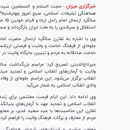
خبرگزاری میزان
-
حجت السلام و المسلمین سیدمح
سالگ
استقلال و سربلندی را به ملت ایران بازگرداند و مس
وی با اشاره به تقارن سالگرد ارتحال حضرت اما
جلوه‌ای از فرهنگ امامت و ولایت و فرصتی ارزشمن
خدمت صادقانه به مردم و تبیین جایگاه ولایت در 
میرتاج‌الدینی تصریح کرد: مراسم بزرگداشت سالگ
ولایت با آرمان‌های انقلاب اسلامی و تجدید میث
انقلاب برگزار می‌شود. این مراسم جلوه‌ای از وفا
والای انقلاب اسلامی به شمار می‌آید.
وی ادامه داد: این ایام فرصت مغتنمی برای زنده 
انقلاب اسلامی و تجدید عهد با آرمان‌های بنیانگ
تقارن این مناسبت‌ها با عید سعید غدیر، بر معنو
مردم از معارف و برکات فرهنگ ولایت را فراهم کرد
معاون مراسم و استان‌های شورای هماهنگی ت