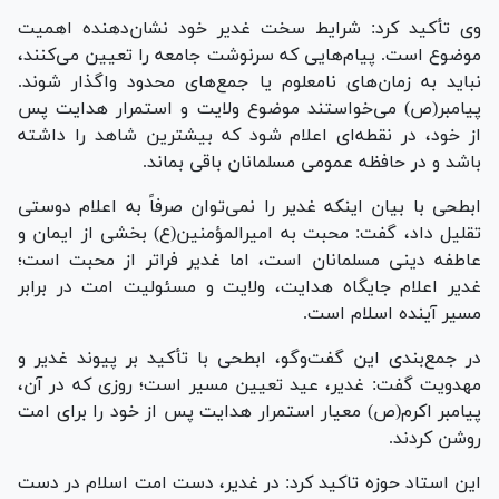
وی تأکید کرد: شرایط سخت غدیر خود نشان‌دهنده اهمیت
موضوع است. پیام‌هایی که سرنوشت جامعه را تعیین می‌کنند،
نباید به زمان‌های نامعلوم یا جمع‌های محدود واگذار شوند.
پیامبر(ص) می‌خواستند موضوع ولایت و استمرار هدایت پس
از خود، در نقطه‌ای اعلام شود که بیشترین شاهد را داشته
باشد و در حافظه عمومی مسلمانان باقی بماند.
ابطحی با بیان اینکه غدیر را نمی‌توان صرفاً به اعلام دوستی
تقلیل داد، گفت: محبت به امیرالمؤمنین(ع) بخشی از ایمان و
عاطفه دینی مسلمانان است، اما غدیر فراتر از محبت است؛
غدیر اعلام جایگاه هدایت، ولایت و مسئولیت امت در برابر
مسیر آینده اسلام است.
در جمع‌بندی این گفت‌وگو، ابطحی با تأکید بر پیوند غدیر و
مهدویت گفت: غدیر، عید تعیین مسیر است؛ روزی که در آن،
پیامبر اکرم(ص) معیار استمرار هدایت پس از خود را برای امت
روشن کردند.
این استاد حوزه تاکید کرد: در غدیر، دست امت اسلام در دست