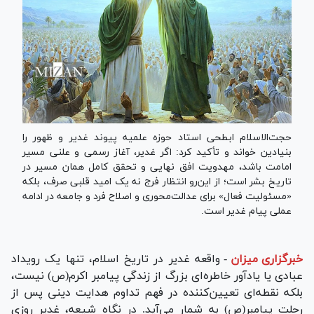
حجت‌الاسلام ابطحی استاد حوزه علمیه پیوند غدیر و ظهور را
بنیادین خواند و تأکید کرد: اگر غدیر، آغاز رسمی و علنی مسیر
امامت باشد، مهدویت افق نهایی و تحقق کامل همان مسیر در
تاریخ بشر است؛ از این‌رو انتظار فرج نه یک امید قلبی صرف، بلکه
«مسئولیت فعال» برای عدالت‌محوری و اصلاح فرد و جامعه در ادامه
عملی پیام غدیر است.
خبرگزاری میزان
-
واقعه غدیر در تاریخ اسلام، تنها یک رویداد
عبادی یا یادآور خاطره‌ای بزرگ از زندگی پیامبر اکرم(ص) نیست،
بلکه نقطه‌ای تعیین‌کننده در فهم تداوم هدایت دینی پس از
رحلت پیامبر(ص) به شمار می‌آید. در نگاه شیعه، غدیر روزی