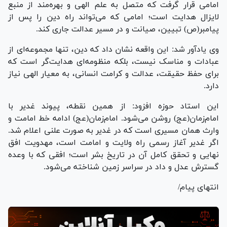
امامی قرار گرفت که متصل به علم الهی و بهره‌مند از منبع
لایزال هدایت است؛ امامی که می‌تواند راه دین را پس از
پیامبر(ص) تبیین، صیانت و در مسیر عدالت جاری کند.
وی یادآور شد: این واقعه نشان داد که دین، تنها مجموعه‌ای از
عبادات و مناسک نیست، بلکه منظومه‌ای هدایت‌گر است که
برای حفظ حقیقت، عدالت و کرامت انسانی، به معیار الهی نیاز
دارد.
این استاد حوزه افزود: از همین نقطه، پیوند غدیر با
امام‌زمان(عج) روشن می‌شود. امام‌زمان(عج) ادامه خط امامت و
وارث همان مسیری است که در غدیر به صورت علنی اعلام شد.
اگر غدیر آغاز رسمی راه ولایت و امامت است، مهدویت افق
نهایی و تحقق کامل آن در تاریخ بشر است؛ افقی که با وعده
گسترش عدل و داد در سراسر زمین شناخته می‌شود.
انتهای پیام/