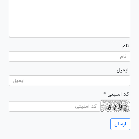
نام
ایمیل
* کد امنیتی