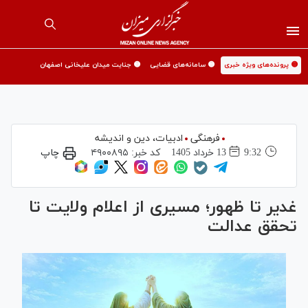
🟡 پرونده‌های ویژه خبری
🟡 سامانه‌های قضایی
🟡 جنایت میدان علیخانی اصفهان
فرهنگی
ادبیات، دین و اندیشه
9:32
13 خرداد 1405
کد خبر:
۴۹۰۰۸۹۵
چاپ
غدیر تا ظهور؛ مسیری از اعلام ولایت تا
تحقق عدالت