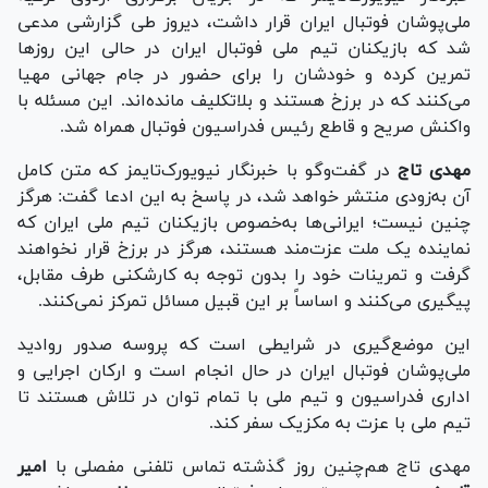
ملی‌پوشان فوتبال ایران قرار داشت، دیروز طی گزارشی مدعی
شد که بازیکنان تیم ملی فوتبال ایران در حالی این روز‌ها
تمرین کرده و خودشان را برای حضور در جام جهانی مهیا
می‌کنند که در برزخ هستند و بلاتکلیف مانده‌اند. این مسئله با
واکنش صریح و قاطع رئیس فدراسیون فوتبال همراه شد.
مهدی تاج
در گفت‌و‌گو با خبرنگار نیویورک‌تایمز که متن کامل
آن به‌زودی منتشر خواهد شد، در پاسخ به این ادعا گفت: هرگز
چنین نیست؛ ایرانی‌ها به‌خصوص بازیکنان تیم ملی ایران که
نماینده یک ملت عزت‌مند هستند، هرگز در برزخ قرار نخواهند
گرفت و تمرینات خود را بدون توجه به کارشکنی طرف مقابل،
پیگیری می‌کنند و اساساً بر این قبیل مسائل تمرکز نمی‌کنند.
این موضع‌گیری در شرایطی است که پروسه صدور روادید
ملی‌پوشان فوتبال ایران در حال انجام است و ارکان اجرایی و
اداری فدراسیون و تیم ملی با تمام توان در تلاش هستند تا
تیم ملی با عزت به مکزیک سفر کند.
مهدی تاج هم‌چنین روز گذشته تماس تلفنی مفصلی با
امیر