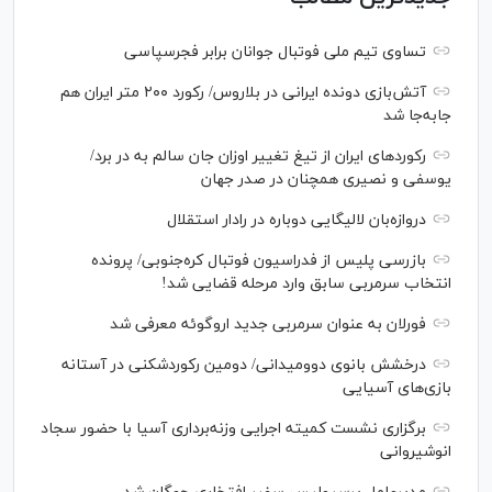
تساوی تیم ملی فوتبال جوانان برابر فجرسپاسی
آتش‌بازی دونده ایرانی در بلاروس/ رکورد ۲۰۰ متر ایران هم
جابه‌جا شد
رکورد‌های ایران از تیغ تغییر اوزان جان سالم به در برد/
یوسفی و نصیری همچنان در صدر جهان
دروازه‌بان لالیگایی دوباره در رادار استقلال
بازرسی پلیس از فدراسیون فوتبال کره‌جنوبی/ پرونده
انتخاب سرمربی سابق وارد مرحله قضایی شد!
فورلان به عنوان سرمربی جدید اروگوئه معرفی شد
درخشش بانوی دوومیدانی/ دومین رکوردشکنی در آستانه
بازی‌های آسیایی
برگزاری نشست کمیته اجرایی وزنه‌برداری آسیا با حضور سجاد
انوشیروانی