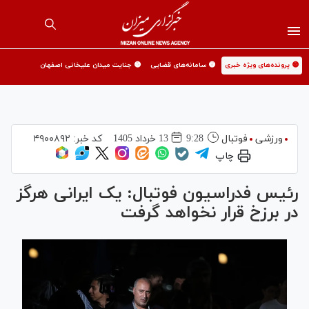
🟡 پرونده‌های ویژه خبری
🟡 سامانه‌های قضایی
🟡 جنایت میدان علیخانی اصفهان
ورزشی
فوتبال
9:28
13 خرداد 1405
کد خبر:
۴۹۰۰۸۹۲
چاپ
رئیس فدراسیون فوتبال: یک ایرانی هرگز
در برزخ قرار نخواهد گرفت