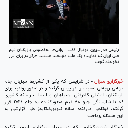
رئیس فدراسیون فوتبال گفت: ایرانی‌ها به‌خصوص بازیکنان تیم
ملی ایران که نماینده یک ملت عزت‌مند هستند، هرگز در برزخ قرار
نخواهند گرفت.
خبرگزاری میزان
-
در شرایطی که یکی از کشور‌ها میزبان جام
جهانی رویه‌ای عجیب را در پیش گرفته و در صدور روادید برای
بازیکنان، اعضای کادرفنی، همراهان و اصحاب رسانه کشوری
که با شایستگی جزو ۴۸ تیم صعودکننده به جام ۲۰۲۶ قرار
گرفته، کوتاهی می‌کند؛ رسانه نیویورک‌تایمز طی گزارشی به
این مسئله پرداخت.
خبرنگار نیویورک‌تایمز که در جریان برگزاری اردوی ترکیه