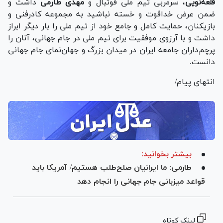
قلعه‌نویی
، سرمربی تیم ملی فوتبال و
مهدی طارمی
داشت و
ضمن عرض خداقوت و خسته نباشید به مجموعه کادرفنی و
بازیکنان، حمایت کامل و جامع خود از تیم ملی را بار دیگر ابراز
داشت و با آرزوی موفقیت برای تیم ملی در جام جهانی، آنان را
پرچم‌داران جامعه ایران در میدان بزرگ و جهان‌نمای جام جهانی
دانست.
انتهای پیام/
بیشتر بخوانید:
طارمی: ما ایرانیان صلح‌طلب هستیم/ آمریکا باید
قواعد میزبانی جام جهانی را انجام دهد
لینک کوتاه