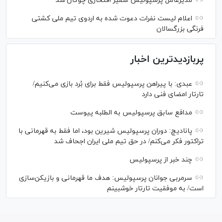
مدیرعامل پرسپولیس سفیر افتخاری چوگان شد
اعلام لیست نفرات دعوت شده به اردوی تیم ملی کشتی
فرنگی بزرگسالان
پربازدیدترین اخبار
عبدی: با پیراهن پرسپولیس فقط برای بُرد بازی می‌کنیم/
تارتار امضای فنی دارد
مدافع سابق پرسپولیس به الطلبه پیوست
پانادیچ: دوران پرسپولیس شیرین بود، اما فقط به قهرمانی با
تراکتور فکر می‌کنم/ در حق تیم ملی ایران اجحاف شد
چند خبر از پرسپولیس
سرمربی جوانان پرسپولیس: هدف ما قهرمانی و بازیکن‌سازی
است/ به موفقیت تارتار خوشبینم