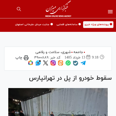
🟡 پرونده‌های ویژه خبری
🟡 سامانه‌های قضایی
🟡 جنایت میدان علیخانی اصفهان
جامعه
شهری،‌ سلامت و رفاهی
9:18
13 خرداد 1405
کد خبر:
۴۹۰۰۸۸۹
چاپ
سقوط خودرو از پل در تهرانپارس