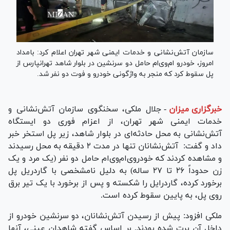
سازمان آتش‌نشانی و خدمات ایمنی شهر تهران اعلام کرد: بامداد
امروز، خودرو ام‌وی‌ام حامل دو سرنشین در بلوار شاهد تهرانپارس از
پل سقوط کرد که منجر به واژگونی خودرو و فوت دو نفر شد.
خبرگزاری میزان
-
جلال ملکی، سخنگوی سازمان آتش‌نشانی و
خدمات ایمنی شهر تهران، از اعزام فوری دو ایستگاه
آتش‌نشانی به محل حادثه‌ای در بلوار شاهد، زیر پل استخر خبر
داد و گفت: آتش‌نشانان تنها در مدت ۲ دقیقه به محل رسیدند
و مشاهده کردند که خودروی‌ام‌وی‌ام حامل دو نفر (یک مرد و یک
زن حدوداً ۲۶ تا ۲۷ ساله) به دلیل نامشخصی با گاردریل پل
برخورد کرده، گاردرایل را شکسته و پس از برخورد با یک تیر برق
روی پل، به پایین سقوط کرده است.
ملکی افزود: پیش از رسیدن آتش‌نشانان، دو سرنشین خودرو از
داخل آن پرت شده بودند. بر اساس گفته شاهدان عینی، آنها