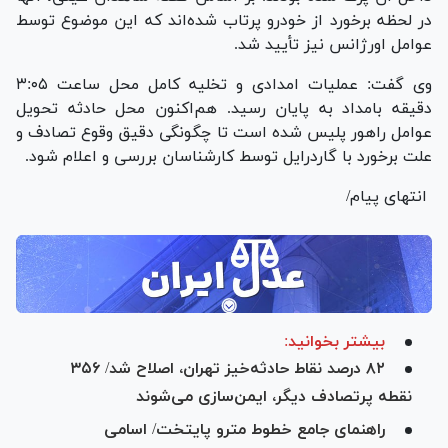
در لحظه برخورد از خودرو پرتاب شده‌اند که این موضوع توسط
عوامل اورژانس نیز تأیید شد.
وی گفت: عملیات امدادی و تخلیه کامل محل ساعت ۳:۰۵
دقیقه بامداد به پایان رسید. هم‌اکنون محل حادثه تحویل
عوامل راهور پلیس شده است تا چگونگی دقیق وقوع تصادف و
علت برخورد با گاردرایل توسط کارشناسان بررسی و اعلام شود.
انتهای پیام/
بیشتر بخوانید:
۸۲ درصد نقاط حادثه‌خیز تهران، اصلاح شد/ ۳۵۶
نقطه پرتصادف دیگر، ایمن‌سازی می‌شوند
راهنمای جامع خطوط مترو پایتخت/ اسامی