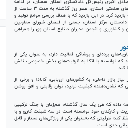
صادق اکبری رئیس‌کل دادگستری استان سمنان، در ادامه
سلسله بازدید‌های میدانی و نظارتی خود از واحد‌های صنعتی استان، عصر روز گذشته به مدت ۳ ساعت از
ید کرد. در این بازدید که با هدف بررسی موانع تولید و
دادستان مرکز استان، جمعی از اعضای شورای معاونین
ن و کشاورزی و انجمن مدیران صنایع استان وی را همراهی
ور
رچه‌های پرده‌ای و پوشاکی فعالیت دارد، به عنوان یکی از
د که توانسته با اتکا به ظرفیت‌های بخش خصوصی، نقش
 کند.
از بازار داخلی، به کشور‌های اروپایی، کانادا و برخی از
 که نشان‌دهنده کیفیت تولید، توان رقابتی و افق روشن
امه داده که طی یک سال گذشته، هم‌زمان با جنگ ترکیبی
یت و کارکنان خود توانسته است در سه شیفت کاری و با
۱ نفر، روند تولید را حفظ کند؛ ظرفیتی که به‌عنوان یکی از ویژگی‌های ممتاز و قابل
یبانی جدی است.