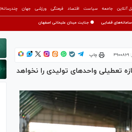
ل آنلاین
جامعه
سیاست
اقتصاد
فرهنگی
ورزشی
جهان
چندرسانه‌ا
سامانه‌های قضایی
🟡 جنایت میدان علیخانی اصفهان
:
۴۹۰۰۸۶۹
چاپ
ه تعطیلی واحد‌های تولیدی را نخواهد