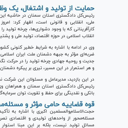
حمایت از تولید و اشتغال، یک وظیف
رئیس‌کل دادگستری استان سمنان در حاشیه این با
ملی، انقلابی و قانونی است، اظهار کرد: امروز
کارآفرینانی که با وجود دشواری‌ها، چرخه تولید 
انقلاب اسلامی در حوزه اقتصاد، تولید ملی و پشتی
وی در ادامه با اشاره به شرایط خطیر کنونی کشور
ضربه‌ای مؤثر به جبهه دشمنان ملت ایران اسلامی 
جدیت و روحیه جهادی چرخه تولید را در حرکت نگه
و هر استمرار در این مسیر، تیری بر پیکره دشمنان
در این بازدید، مدیرعامل و مسئولان این شرکت نس
رئیس‌کل دادگستری استان سمنان و همراهان وی 
بانکی و نقدینگی برای حفظ و تقویت توان سرمایه‌گذ
قوه قضاییه حامی مؤثر و مسئله‌م
حجت‌الاسلام‌والمسلمین اکبری با اشاره به تأک
مسئله‌محور از واحد‌های تولیدی و اقتصادی تصری
مسائل تولید نیست، بلکه بر این مبنا استوا