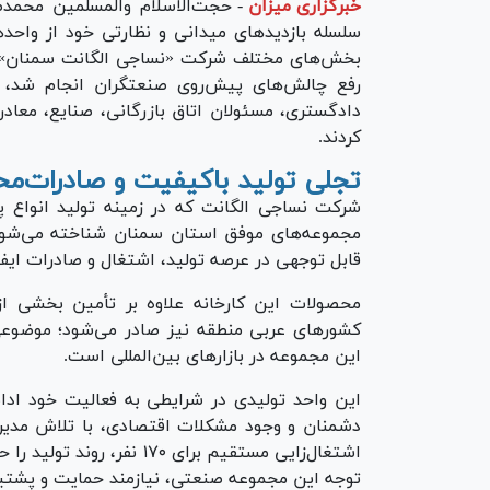
خبرگزاری میزان
-
حجت‌الاسلام‌ والمسلمین محمد
بخش‌های مختلف شرکت «نساجی الگانت سمنان» بازد
رفع چالش‌های پیش‌روی صنعتگران انجام شد، 
دادگستری، مسئولان اتاق بازرگانی، صنایع، معاد
کردند.
تجلی تولید باکیفیت و صادرات‌مح
شرکت نساجی الگانت که در زمینه تولید انواع پا
مجموعه‌های موفق استان سمنان شناخته می‌شو
قابل توجهی در عرصه تولید، اشتغال و صادرات ایفا
محصولات این کارخانه علاوه بر تأمین بخشی از نی
کشور‌های عربی منطقه نیز صادر می‌شود؛ موضوعی
این مجموعه در بازار‌های بین‌المللی است.
این واحد تولیدی در شرایطی به فعالیت خود اد
دشمنان و وجود مشکلات اقتصادی، با تلاش مدیر
اشتغال‌زایی مستقیم برای ۷۰
توجه این مجموعه صنعتی، نیازمند حمایت و پشت