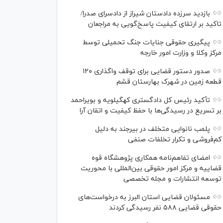
بازدید سرزده دادستان شیراز از دادسرای صدرا/
تاکید بر ارتقای کیفیت پاسخ‌گویی به مراجعان
پیگیری حقوقی جنایات جنگ تحمیلی توسط
مرکز وکلا و وزارت امور خارجه
صدور دستور قضایی برای توقف واگذاری ۱۲۰
قطعه زمین در شهرک بهارستان قشم
تأکید رئیس کل دادگستری کهگیلویه و بویراحمد
بر تسریع در رسیدگی‌ها با حفظ کیفیت و اتقان آرا
پلمب نانوایی متخلف در بیرجند به دلیل
کم‌فروشی و تکرار تخلفات صنفی
امضای تفاهم‌نامه همکاری پژوهشگاه قوه
قضاییه و مرکز امور حقوقی بین‌المللی با محوریت
توسعه انتشارات و مجله تخصصی
مسئولان قضایی استان البرز به درخواست‌های
حقوقی قضایی ۵۸۸ نفر رسیدگی کردند