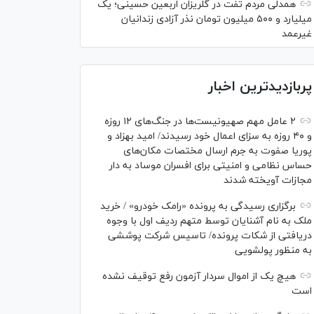
همدلی مردم تفت در گلریزان اربعین حسینی؛ یک
میلیارد و ۵۰۰ میلیون تومان نذر آزادی زندانیان
غیرعمد
پربازدیدترین اخبار
۲ عامل مهم صهیونیست‌ها در جنگ‌های ۱۲ روزه
و ۴۰ روزه به سزای اعمال خود رسیدند/ امید بهزاد و
پوریا صفوت به جرم ارسال مختصات مکان‌های
حساس نظامی و امنیتی برای افسران موساد به دار
مجازات آویخته شدند
برگزاری رسیدگی به پرونده «رامک خودرو» / خرید
ملک به نام آشنایان توسط متهم ردیف اول با وجوه
دریافتی از شکات پرونده/ تاسیس شرکت پوششی
به منظور پولشویی
هیچ یک از اموال سردار آزمون رفع توقیف نشده
است