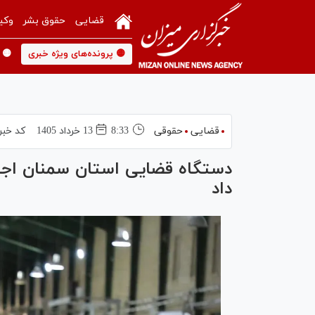
قضایی
حقوق بشر
وکی
🟡 پرونده‌های ویژه خبری
🟡 
قضایی
حقوقی
8:33
13 خرداد 1405
کد خبر
دستگاه قضایی استان سمنان اجاز
داد