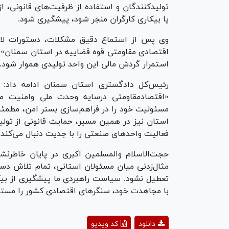
تولیدکنندگان و استفاده از ظرفیت‌های قانونی، 
یا بیکاری کارگران منجر شود، پیشگیری شود.
وی پس از استماع دقیق مشکلات، دستورات لازم
اقتصادی مقاومتی قوه قضاییه در استان سمنان» صا
استمرار گردش مالی این واحد تولیدی هموار شود.
رئیس‌کل دادگستری استان سمنان ادامه داد: د
«اقتصادمقاومتی درسایه وحدت ملی وامنیت م
مسئولیت خود را در فراهم‌سازی بستر امن، مطمئن 
استان نیز در همین مسیر، حمایت قانونی از تولی
فعالیت واحد‌های صنعتی را با جدیت دنبال می‌کند.
حجت‌الاسلام‌ والمسلمین اکبری در پایان خاطرن
مثال‌زدنی میان مسئولان استانی، تمام تلاش دس
تعطیل نشود. سیاست راهبردی ما پیشگیری از بیکا
با مجاهدت خود، سنگر‌های اقتصادی کشور را مستح
ay
دانلود
کد ویدیو