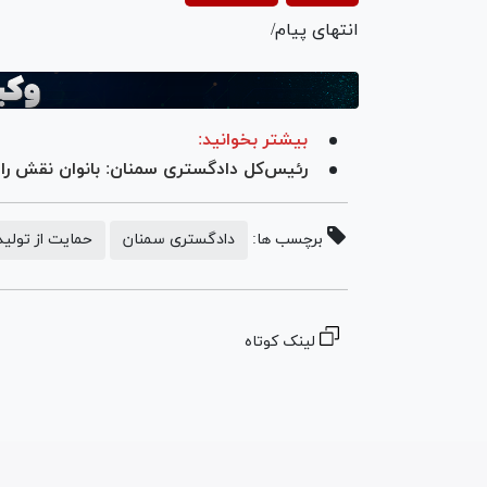
deo
انتهای پیام/
بیشتر بخوانید:
رئیس‌کل دادگستری سمنان: بانوان نقش راه
برچسب ها:
دادگستری سمنان
حمایت از تولید
لینک کوتاه