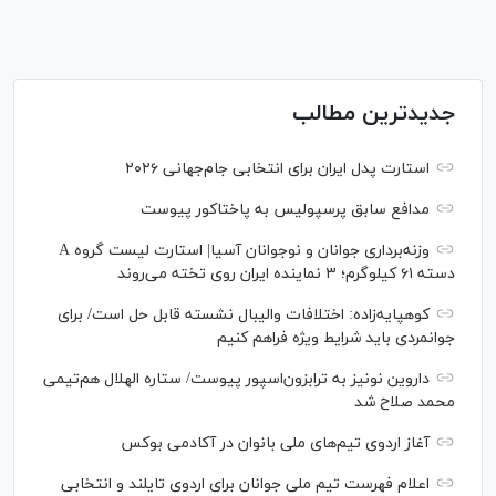
جدیدترین مطالب
استارت پدل ایران برای انتخابی جام‌جهانی ۲۰۲۶
مدافع سابق پرسپولیس به پاختاکور پیوست
وزنه‌برداری جوانان و نوجوانان آسیا| استارت لیست گروه A
دسته ۶۱ کیلوگرم؛ ۳ نماینده ایران روی تخته می‌روند
کوهپایه‌زاده: اختلافات والیبال نشسته قابل حل است/ برای
جوانمردی باید شرایط ویژه فراهم کنیم
داروین نونیز به ترابزون‌اسپور پیوست/ ستاره الهلال هم‌تیمی
محمد صلاح شد
آغاز اردوی تیم‌های ملی بانوان در آکادمی بوکس
اعلام فهرست تیم ملی جوانان برای اردوی تایلند و انتخابی