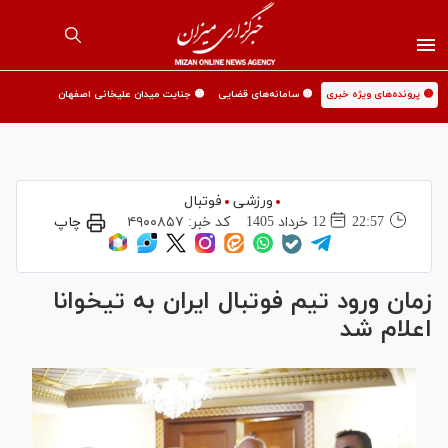
🟡 پرونده‌های ویژه خبری
🟡 سامانه‌های قضایی
🟡 جنایت میدان علیخانی اصفهان
ورزشی
فوتبال
22:57
12 خرداد 1405
کد خبر:
۴۹۰۰۸۵۷
چاپ
زمان ورود تیم فوتبال ایران به تیخوانا
اعلام شد