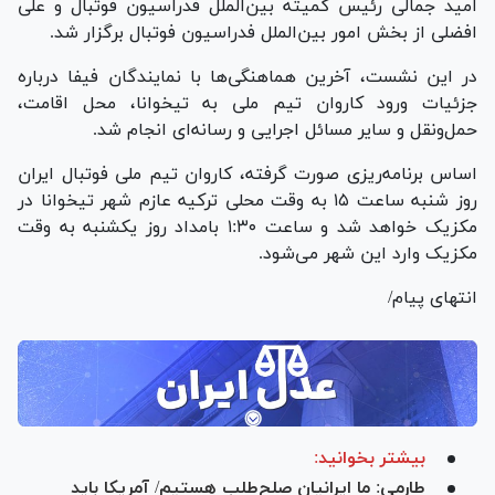
امید جمالی رئیس کمیته بین‌الملل فدراسیون فوتبال و علی
افضلی از بخش امور بین‌الملل فدراسیون فوتبال برگزار شد.
در این نشست، آخرین هماهنگی‌ها با نمایندگان فیفا درباره
جزئیات ورود کاروان تیم ملی به تیخوانا، محل اقامت،
حمل‌ونقل و سایر مسائل اجرایی و رسانه‌ای انجام شد.
اساس برنامه‌ریزی صورت گرفته، کاروان تیم ملی فوتبال ایران
روز شنبه ساعت ۱۵ به وقت محلی ترکیه عازم شهر تیخوانا در
مکزیک خواهد شد و ساعت ۱:۳۰ بامداد روز یکشنبه به وقت
مکزیک وارد این شهر می‌شود.
انتهای پیام/
بیشتر بخوانید:
طارمی: ما ایرانیان صلح‌طلب هستیم/ آمریکا باید