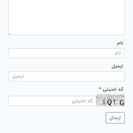
نام
ایمیل
* کد امنیتی