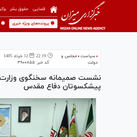
قضایی
حقوق بشر
وکی
🟡 پرونده‌های ویژه خبری
🟡 
سیاست
مجلس و
22:19
12 خرداد 1405
دولت
کد خبر:
۴۹۰۰۸۵۵
نشست صمیمانه سخنگوی وزارت امو
پیشکسوتان دفاع مقدس