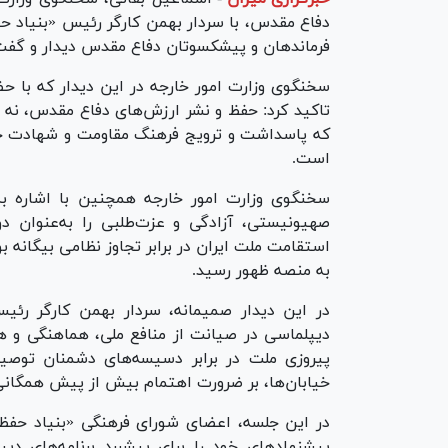
دفاع مقدس، با سردار بهمن کارگر رئیس «بنیاد ح
فرماندهان و پیشکسوتان دفاع مقدس دیدار و گفت‌و
سخنگوی وزارت امور خارجه در این دیدار که با ح
تاکید کرد: حفظ و نشر ارزش‌های دفاع مقدس، نه 
که پاسداشت و ترویج فرهنگ مقاومت و شهادت جزء 
است.
سخنگوی وزارت امور خارجه همچنین با اشاره به 
صهیونیستی، آزادگی و عزت‌طلبی را به‌عنوان دو
استقامت ملت ایران در برابر تجاوز نظامی بیگانه
به منصه ظهور رسید.
در این دیدار صمیمانه، سردار بهمن کارگر رئ
دیپلماسی در صیانت از منافع ملی، هماهنگی و هم
پیروزی ملت در برابر دسیسه‌های دشمنان توصیف
خیابان‌ها، بر ضرورت اهتمام بیش از پیش همگانی 
در این جلسه، اعضای شورای فرهنگی «بنیاد حفظ 
پیشنهاد‌های خود را برای پیشبرد برنامه‌های د