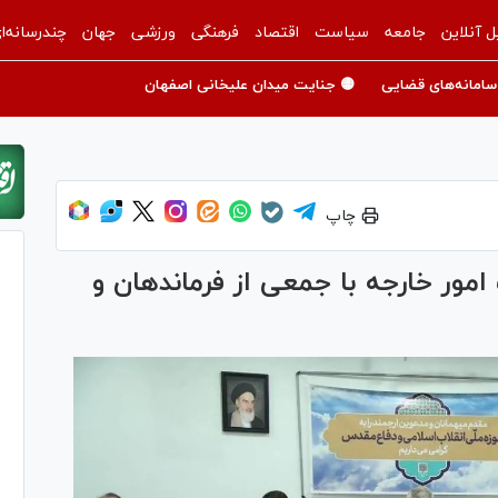
ل آنلاین
جامعه
سیاست
اقتصاد
فرهنگی
ورزشی
جهان
چندرسانه‌ا
سامانه‌های قضایی
🟡 جنایت میدان علیخانی اصفهان
چاپ
ر خارجه با جمعی از فرماندهان و