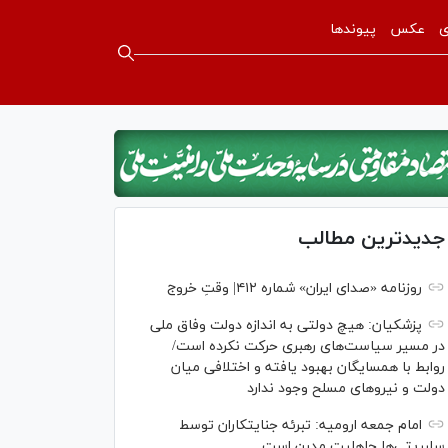
ی
عکس
پیوندها
جدیدترین مطالب
روزنامه «صدای ایران» شماره ۴۱۲| وقتِ خروج
پزشکیان: هیچ دولتی به اندازه دولت وفاق ملی
در مسیر سیاست‌های رهبری حرکت نکرده است/
روابط با همسایگان بهبود یافته و اختلافی میان
دولت و نیروهای مسلح وجود ندارد
امام جمعه ارومیه: تبرئه جنایتکاران توسط
سلبریتی‌ها جاهلیت مدرن است