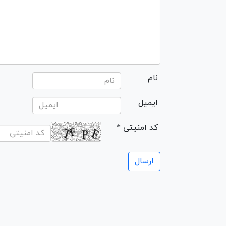
نام
ایمیل
* کد امنیتی