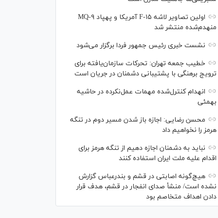
اولین تصاویر لاشه F-۱۵ آمریکا و پهپاد MQ-۹
منهدم‌شده منتشر شد
نشست خبری رئیس‌ جمهور فردا برگزار می‌شود
خطیب جمعه تهران: تحرکات سازمان‌یافته برای
ترویج برهنگی با پشتیبانی دشمنان در جریان است
انهدام کنترل‌شده مهمات عمل‌نکرده در حاشیه
بهمئی
محسن رضایی: اجازه باز شدن مسیر دوم در تنگه
هرمز را نخواهیم داد
نباید به دشمنان اجازه دهیم از تنگه هرمز برای
اقدام علیه ملت ایران استفاده کنند
هیچ‌گونه اصابتی در قشم و بندرعباس گزارش
نشده است/ منشأ صدای انفجار در قشم، هدف قرار
دادن اهداف متخاصم بود