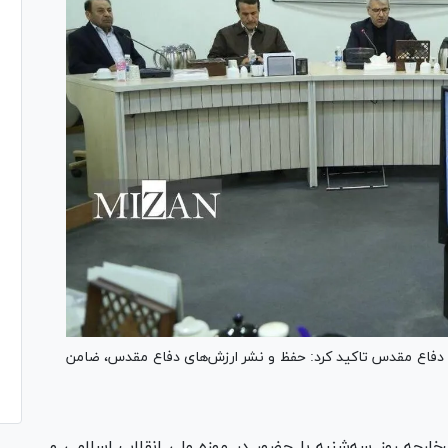
دفاع مقدس تاکید کرد: حفظ و نشر ارزش‌های دفاع مقدس، ضامن
ارجه روز سه‌شنبه با حضور در موزه ملی انقلاب اسلامی و