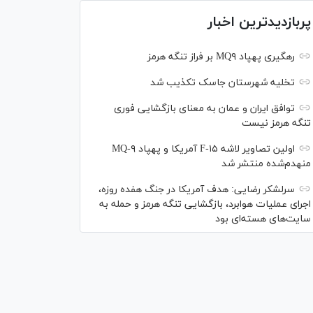
پربازدیدترین اخبار
رهگیری پهپاد MQ۹ بر فراز تنگه هرمز
تخلیه شهرستان جاسک تکذیب شد
توافق ایران و عمان به معنای بازگشایی فوری
تنگه هرمز نیست
اولین تصاویر لاشه F-۱۵ آمریکا و پهپاد MQ-۹
منهدم‌شده منتشر شد
سرلشکر رضایی: هدف آمریکا در جنگ هفده روزه،
اجرای عملیات هوابرد، بازگشایی تنگه هرمز و حمله به
سایت‌های هسته‌ای بود