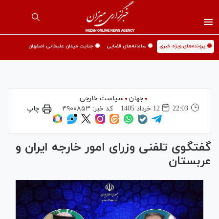
🟡 پرونده‌های ویژه خبری
🟡 سامانه‌های قضایی
🟡 جنایت میدان علیخانی اصفهان
جهان
سیاست خارجی
22:03
12 خرداد 1405
کد خبر:
۴۹۰۰۸۵۳
چاپ
گفتگوی تلفنی وزرای امور خارجه ایران و
عربستان