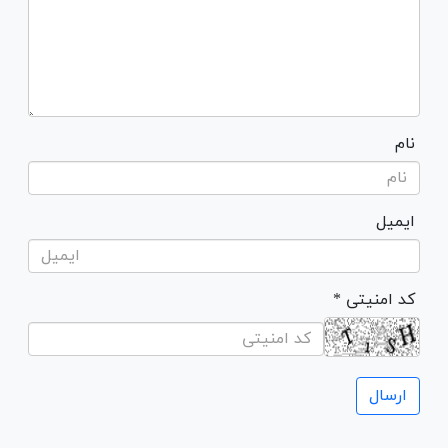
نام
ایمیل
* کد امنیتی