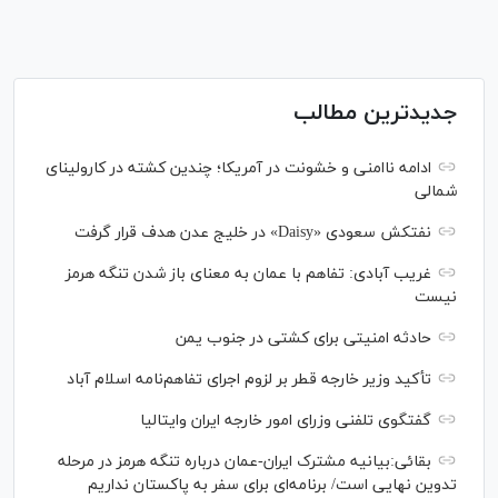
جدیدترین مطالب
ادامه ناامنی و خشونت در آمریکا؛ چندین کشته در کارولینای
شمالی
نفتکش سعودی «Daisy» در خلیج عدن هدف قرار گرفت
غریب آبادی: تفاهم با عمان به معنای باز شدن تنگه هرمز
نیست
حادثه امنیتی برای کشتی در جنوب یمن
تأکید وزیر خارجه قطر بر لزوم اجرای تفاهم‌نامه اسلام آباد
گفتگوی تلفنی وزرای امور خارجه ایران وایتالیا
بقائی:بیانیه مشترک ایران-عمان درباره تنگه هرمز در مرحله
تدوین نهایی است/ برنامه‌ای برای سفر به پاکستان نداریم