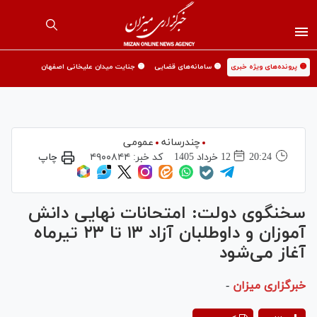
🟡 پرونده‌های ویژه خبری
🟡 سامانه‌های قضایی
🟡 جنایت میدان علیخانی اصفهان
چندرسانه
عمومی
20:24
12 خرداد 1405
کد خبر:
۴۹۰۰۸۴۴
چاپ
سخنگوی دولت: امتحانات نهایی دانش
آموزان و داوطلبان آزاد ۱۳ تا ۲۳ تیرماه
آغاز می‌شود
خبرگزاری میزان
-
Play