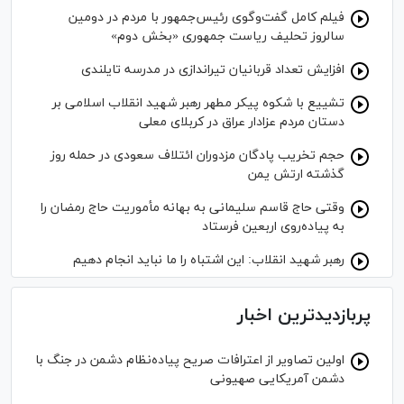
فیلم کامل گفت‌وگوی رئیس‌جمهور با مردم در دومین
سالروز تحلیف ریاست جمهوری «بخش دوم»
افزایش تعداد قربانیان تیراندازی در مدرسه تایلندی
تشییع با شکوه پیکر مطهر رهبر شهید انقلاب اسلامی بر
دستان مردم عزادار عراق در کربلای معلی
حجم تخریب پادگان مزدوران ائتلاف سعودی در حمله روز
گذشته ارتش یمن
وقتی حاج قاسم سلیمانی به بهانه مأموریت حاج رمضان را
به پیاده‌روی اربعین فرستاد
رهبر شهید انقلاب: این اشتباه را ما نباید انجام دهیم
پربازدیدترین اخبار
اولین تصاویر از اعترافات صریح پیاده‌نظام‌ دشمن در جنگ با
دشمن آمریکایی صهیونی