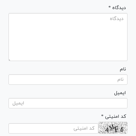
* دیدگاه
نام
ایمیل
* کد امنیتی