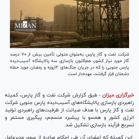
شرکت نفت و گاز پارس به‌عنوان متولی تأمین بیش از ۷۰ درصد
گاز مورد نیاز کشور، هم‌اکنون بازسازی سه پالایشگاه آسیب‌دیده
پارس جنوبی را که در جریان جنگ‌های ۱۲روزه و رمضان مورد حمله
دشمنان قرار گرفتند، عهده‌دار است.
خبرگزاری میزان
-
طبق گزارش شرکت نفت و گاز پارس، کمیته
راهبردی بازسازی پالایشگاه‌های آسیب‌دیده پارس جنوبی شرکت
نفت و گاز پارس با هدف صیانت از ظرفیت‌های راهبردی تولید
انرژی کشور و همسو با پیشبرد منسجم، پیگیری مستمر و
تسریع فرآیند بازسازی تشکیل شد.
این کمیته که اعضای آن طی احکام صادره از سوی مدیرعامل