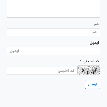
نام
ایمیل
* کد امنیتی