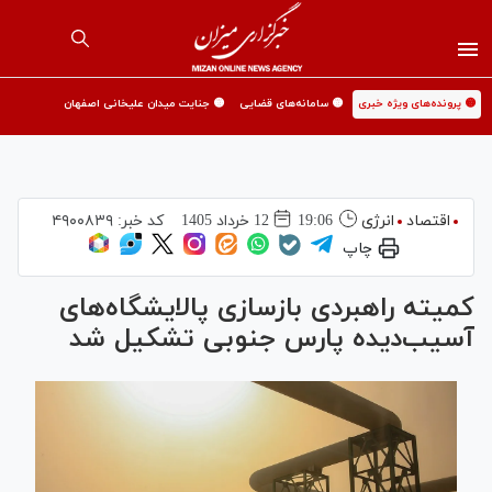
🟡 پرونده‌های ویژه خبری
🟡 سامانه‌های قضایی
🟡 جنایت میدان علیخانی اصفهان
اقتصاد
انرژی
19:06
12 خرداد 1405
کد خبر:
۴۹۰۰۸۳۹
چاپ
کمیته راهبردی بازسازی پالایشگاه‌های
آسیب‌دیده پارس جنوبی تشکیل شد