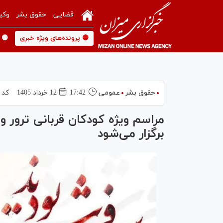
قضایی
حقوق بشر
وکی
🟡 پرونده‌های ویژه خبری
🟡 
حقوق بشر
عمومی
17:42
12 خرداد 1405
کد 
مراسم ویژه کودکان قربانی ترور و
برگزار می‌شود