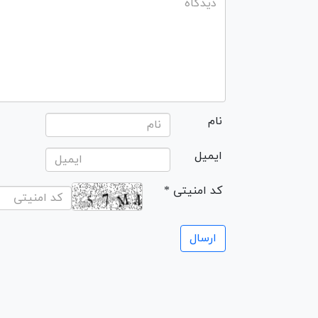
نام
ایمیل
* کد امنیتی