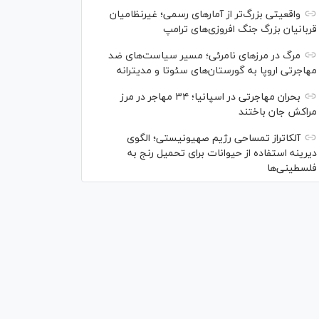
واقعیتی بزرگ‌تر از آمار‌های رسمی؛ غیرنظامیان
قربانیان بزرگ جنگ افروزی‌های ترامپ
مرگ در مرز‌های نامرئی؛ مسیر سیاست‌های ضد
مهاجرتی اروپا به گورستان‌های سئوتا و مدیترانه
بحران مهاجرتی در اسپانیا؛ ۳۴ مهاجر در مرز
مراکش جان باختند
آلکاتراز تمساحی رژیم صهیونیستی؛ الگوی
دیرینه استفاده از حیوانات برای تحمیل رنج به
فلسطینی‌ها