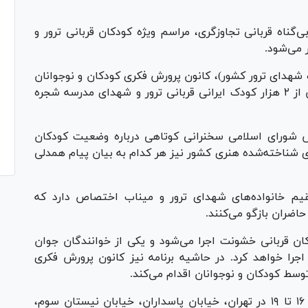
‌گناه قربانی تجاوزگری، مراسم ویژه کودکان قربانی ترور و
 می‌شود.
ه شهدای ترور کشور)، کانون پرورش فکری کودکان و نوجوانان
و سمن آزنیک برگزار می‌شود، مراسم یادبود بیش از ۲ هزار کودک ایرانی قربانی ترور و شهدای مدرسه شجره
س شورای اسلامی سخنرانی کوتاهی درباره وضعیت کودکان
ی شناخته‌شده هنری کشور نیز هر کدام به بیان پیام همدلی
یم خانواده‌های شهدای ترور و میناب اختصاص دارد که
حاضران بازگو می‌کنند.
ن قربانی خشونت اجرا می‌شود و یکی از خوانندگان جوان
را خواهد کرد. در حاشیه برنامه نیز کانون پرورش فکری
توسط کودکان و نوجوانان اقدام می‌کند.
این مراسم که روز چهارشنبه، ۱۳ خرداد از ساعت ۱۶ تا ۱۹ در تهران، خیابان پاسداران، خیابان نیستان سوم،