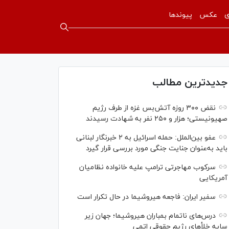
ی
عکس
پیوندها
جدیدترین مطالب
نقض ۳۰۰ روزه آتش‌بس غزه از طرف رژیم
صهیونیستی؛ هزار و ۲۵۰ نفر به شهادت رسیدند
عفو بین‌الملل: حمله اسرائیل به ۲ خبرنگار لبنانی
باید به‌عنوان جنایت جنگی مورد بررسی قرار گیرد
سرکوب مهاجرتی ترامپ علیه خانواده نظامیان
آمریکایی
سفیر ایران: فاجعه هیروشیما در حال تکرار است
درس‌های ناتمام بمباران هیروشیما؛ جهان زیر
سایه خلأ‌های رژیم حقوقی اتمی