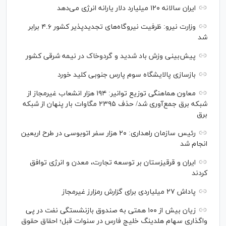
ایران سالانه ۱۲۰ میلیارد دلار یارانه انرژی می‌دهد
وزارت نیرو: ظرفیت نیروگاه‌های تجدیدپذیر کشور ۴.۶ برابر
شد
پیش‌بینی وزش باد شدید و گردوخاک در نیمه شرقی کشور
بازسازی پالایشگاه سوم پارس جنوبی کلید خورد
معاون هماهنگی توزیع توانیر: ۱۹۴ هزار انشعاب غیرمجاز از
شبکه برق جمع‌آوری شد/ حذف ۲۳۹۵ مگاوات بار پنهان از شبکه
برق
رئیس سازمان راهداری: ۲۰ هزار سفر اتوبوسی در طرح اربعین
انجام شد
ایران و قرقیزستان بر توسعه تجارت، معدن و انرژی توافق
کردند
پاداش ۲۷ میلیاردی برای گزارش رمزارز غیرمجاز
زیان بیش از ۱۰۰ همتی به صندوق بازنشستگی نفت در پی
واگذاری سهام هلدینگ خلیج فارس در سنوات قبل؛ احقاق حقوق