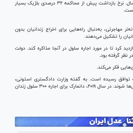
طول می‌کشد؛ افزایشی ۳۹.۴ درصدی در طول ۵ سال. نرخ بازداشت پیش از محاکمه ۳۲ درصدی بلژیک بسیار
 مهاجرتی، به‌دنبال راه‌هایی برای اخراج زندانیان بدون
یان را تشکیل می‌دهند.
دید کرد تا در مورد اجاره سلول در آنجا مذاکره کند. دولت
ر نظر گرفته بود.
هایی فکر می‌کند.
اجاره ۴۰۰ سلول زندان به توافق رسیده است. به گفته وزارت دادگستری استونی،
زندانیان می‌توانند تا پایان تابستان وارد این سلول‌ها شوند. در سال ۲۰۱۹، دانمارک برای اجاره ۳۰۰ سلول زندان