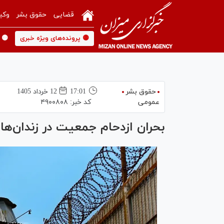
قضایی
حقوق بشر
وکی
🟡 پرونده‌های ویژه خبری
🟡 
حقوق بشر
17:01
12 خرداد 1405
عمومی
کد خبر:
۴۹۰۰۸۰۸
بحران ازدحام جمعیت در زندان‌های