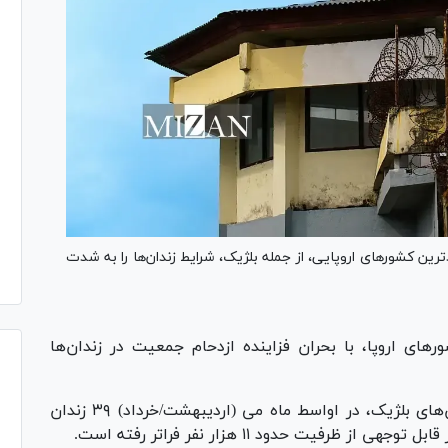
رین کشور‌های اروپایی، از جمله بلژیک، شرایط زندان‌ها را به شدت
ر‌های اروپا، با بحران فزاینده ازدحام جمعیت در زندان‌ها
براساس داده‌های ارائه‌شده توسط اداره کل زندان‌های بلژیک، در اواسط ماه می (اردیبهشت/خرداد) ۳۹ زندان