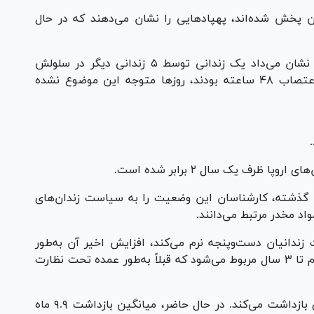
ن پخش شده‌اند، پهپاد‌هایی را نشان می‌دهند که در حال
در سال ۲۰۲۴، ویدیویی به سرعت پخش شد که نشان می‌داد یک زندانی توسط ۵ زندانی دیگر در سلولش
شکنجه می‌شود، در حالی که زندانبانان، که در اعتصاب ۴۸ ساعته بودند، روز‌ها متوجه این موضوع نشده
ا ظرف یک سال ۲ برابر شده است.
ی گذشته، کارشناسان این وضعیت را به سیاست زندان‌های
واد مخدر مرتبط می‌دانند.
ندانیان دست‌وپنجه نرم می‌کند، افزایش اخیر آن به‌طور
عمده به تصمیم سال ۲۰۲۳ برای اجرای تمام احکام تا ۳ سال مربوط می‌شود که قبلاً به‌طور عمده تحت نظارت
بلژیک همچنین افراد را برای مدت‌های طولانی‌تری بازداشت می‌کند. در حال حاضر، میانگین بازداشت ۹.۹ ماه