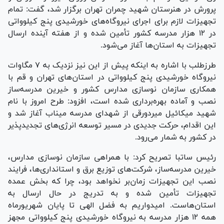
پرورش در هنرستان شهید چمران تهران برگزار شد، گفت: تمام
تجهیزات لازم برای اجرای نیروگاه‌های خورشیدی پنج کیلوواتی
در ۱۲ هزار مدرسه کشور تأمین شده و از هفته آینده ارسال
تجهیزات به استان‌ها آغاز می‌شود.
طرزطلب با اشاره به اینکه پیش از این نیز نزدیک به ۷ مگاوات
نیروگاه خورشیدی پنج کیلوواتی در استان‌های تهران و قم با
همکاری سازمان نوسازی مدارس کشور و خیرین مدرسه‌ساز
نصب و آماده بهره‌برداری شده است، افزود: طرح امروز با نام
شهید میکائیل میردورقی از شهدای مدرسه میناب آغاز شد و
این اقدام، حرکت جدیدی در مسیر توسعه انرژی‌های تجدیدپذیر
در کشور به شمار می‌رود.
رئیس ساتبا تصریح کرد: با همراهی سازمان نوسازی مدارس،
خیرین مدرسه‌ساز، شرکت‌های توزیع برق و استانداری‌ها، فرایند
نصب این تجهیزات زمان‌بر نخواهد بود، چرا که بخش عمده
تجهیزات تأمین شده و به تدریج در حال ارسال به
استان‌هاست. امیدواریم به فضل الهی تا پایان شهریورماه
همه ۱۲ هزار مدرسه به نیروگاه خورشیدی پنج کیلوواتی مجهز