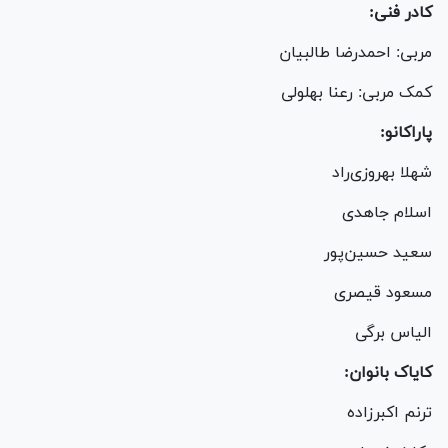
کادر فنی:
مربی: احمدرضا طالبیان
کمک مربی: رعنا بهلولی
پاراکانو:
شهلا بهروزی‌راد
اسلام جاهدی
سعید حسین‌پور
مسعود قیصری
الیاس برگی
کایاک بانوان:
ترنم اکبرزاده