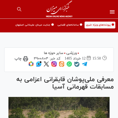
🟡 پرونده‌های ویژه خبری
🟡 سامانه‌های قضایی
🟡 جنایت میدان علیخانی اصفهان
ورزشی
سایر حوزه ها
15:50
12 خرداد 1405
کد خبر:
۴۹۰۰۸۰۴
چاپ
معرفی ملی‌پوشان قایقرانی اعزامی به
مسابقات قهرمانی آسیا