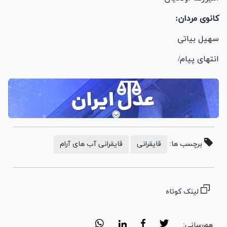
کانوی مردان:
سهیل بیاتی
انتهای پیام/
برچسب ها:
قایقرانی
قایقرانی آب های آرام
لینک کوتاه
هم‌رسانی: