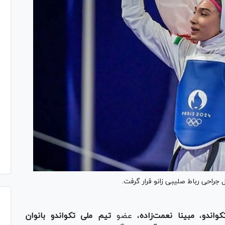
 جراحی رباط صلیبی زانو قرار گرفت.
واندو
،
مبینا نعمت‌زاده
، عضو
تیم ملی تکواندو بانوان