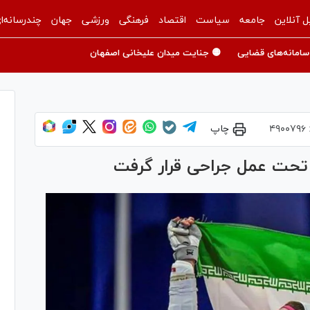
ل آنلاین
جامعه
سیاست
اقتصاد
فرهنگی
ورزشی
جهان
چندرسانه‌ا
سامانه‌های قضایی
🟡 جنایت میدان علیخانی اصفهان
۴۹۰۰۷۹۶
چاپ
 تحت عمل جراحی قرار گرفت