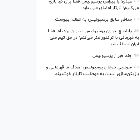
عبدی: با پیراهن پرسپولیس فقط برای بُرد بازی
می‌کنیم/ تارتار امضای فنی دارد
مدافع سابق پرسپولیس به الطلبه پیوست
پانادیچ: دوران پرسپولیس شیرین بود، اما فقط
به قهرمانی با تراکتور فکر می‌کنم/ در حق تیم ملی
ایران اجحاف شد
چند خبر از پرسپولیس
سرمربی جوانان پرسپولیس: هدف ما قهرمانی و
بازیکن‌سازی است/ به موفقیت تارتار خوشبینم