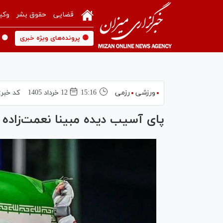
قضایی
حقوق بشر
وکی
🟡 پرونده‌های ویژه خبری
🟡 
ورزشی
رزمی
15:16
12 خرداد 1405
کد خبر:
پای آسیب دیده مبینا نعمت‌زاده