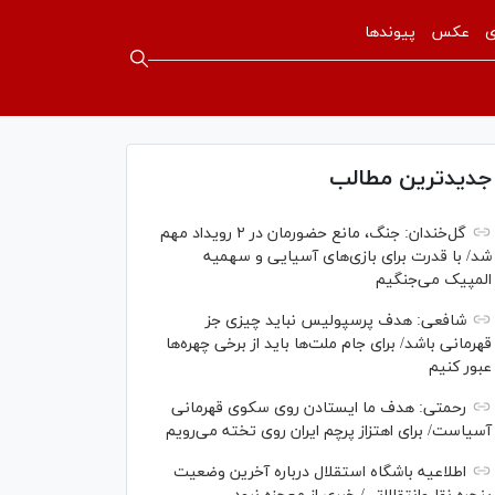
ی
عکس
پیوندها
جدیدترین مطالب
گل‌خندان: جنگ، مانع حضورمان در ۲ رویداد مهم
شد/ با قدرت برای بازی‌های آسیایی و سهمیه
المپیک می‌جنگیم
شافعی: هدف پرسپولیس نباید چیزی جز
قهرمانی باشد/ برای جام ملت‌ها باید از برخی چهره‌ها
عبور کنیم
رحمتی: هدف ما ایستادن روی سکوی قهرمانی
آسیاست/ برای اهتزاز پرچم ایران روی تخته می‌رویم
اطلاعیه باشگاه استقلال درباره آخرین وضعیت