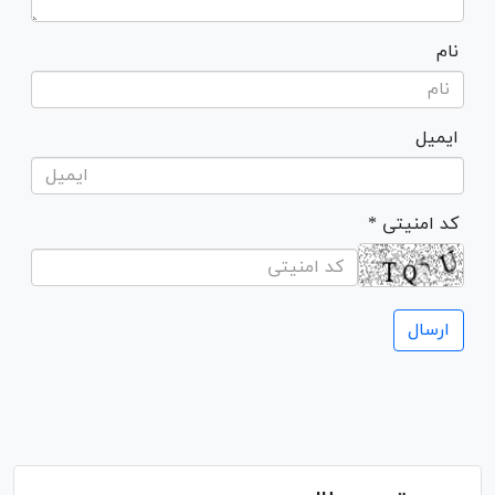
نام
ایمیل
* کد امنیتی