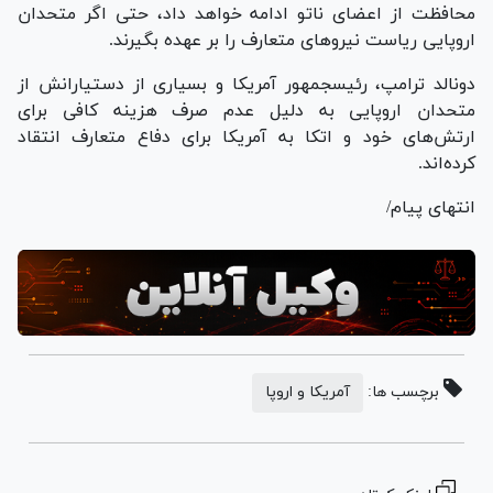
محافظت از اعضای ناتو ادامه خواهد داد، حتی اگر متحدان
اروپایی ریاست نیرو‌های متعارف را بر عهده بگیرند.
دونالد ترامپ، رئیس‎جمهور آمریکا و بسیاری از دستیارانش از
متحدان اروپایی به دلیل عدم صرف هزینه کافی برای
ارتش‌های خود و اتکا به آمریکا برای دفاع متعارف انتقاد
کرده‌اند.
انتهای پیام/
برچسب ها:
آمریکا و اروپا