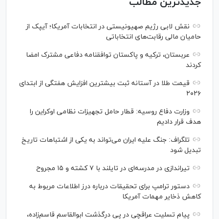
جدیدترین مطالب
نقش لابی رژیم صهیونیستی در انتخابات آمریکا؛ آیپک از
حامیان مالی رقابت‌های انتخاباتی
عربستان، ترکیه و پاکستان توافقنامه دفاعی مشترک امضا
کردند
قیمت طلا در آستانه ثبت بیشترین افزایش هفتگی از ابتدای
۲۰۲۶
وزارت دفاع روسیه: قطار حامل تجهیزات نظامی اوکراین را
هدف قرار دادیم
تلگراف: جنگ علیه ایران می‌تواند به یکی از اشتباهات تاریخ
تبدیل شود
تیراندازی در مدرسه‌ای در تایلند با ۷ کشته و ۱۵ مجروح
دستور ترامپ برای تحقیقات درباره درز اطلاعات مربوط به
کاهش ذخایر مهمات آمریکا
پیام تسلیت عراقچی در پی درگذشت ابوالقاسم قاسم‌زاده،