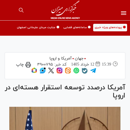
🟡 پرونده‌های ویژه خبری
🟡 سامانه‌های قضایی
🟡 جنایت میدان علیخانی اصفهان
جهان
آمریکا و اروپا
15:39
12 خرداد 1405
کد خبر:
۴۹۰۰۷۹۵
چاپ
آمریکا درصدد توسعه استقرار هسته‌ای در
اروپا