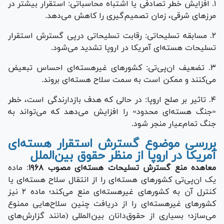
۱. افزایش خطر تصادفی یا اشتباه محاسباتی: استقرار بیشتر در
مرز‌های شرقی، زمان تصمیم‌گیری را کاهش می‌دهد.
۲. مسابقه تسلیحاتی: رقابت تسلیحاتی درپی گسترش استقرار
تسلیحات هسته‌ای آمریکا در اروپا تشدید می‌شود.
۳. تضعیف ان‌پی‌تی: کشور‌های غیرهسته‌ای احساس تبعیض
می‌کنند و ممکن است به سمت سلاح هسته‌ای بروند.
۴. تاثیر بر صلح اروپا: در حالی که هدف بازدارندگی است، خطر
«جنگ هسته‌ای محدود» را افزایش می‌دهد که می‌تواند به
جنگ تمام‌عیار منجر شود.
بررسی موضوع گسترش استقرار هسته‌ای
آمریکا در اروپا از منظر حقوق بین‌الملل
معاهده منع گسترش تسلیحات هسته‌ای مصوب ۱۹۶۸
: ماده
یک ان‌پی‌تی کشور‌های هسته‌ای را از انتقال سلاح هسته‌ای یا
کنترل آن به کشور‌های غیرهسته‌ای منع می‌کند؛ ماده ۲ نیز
کشور‌های غیرهسته‌ای را از دریافت چنین سلاح‌هایی ممنوع
می‌سازد؛ بسیاری از حقوق‌دانان بین‌المللی (مانند گزارش‌های