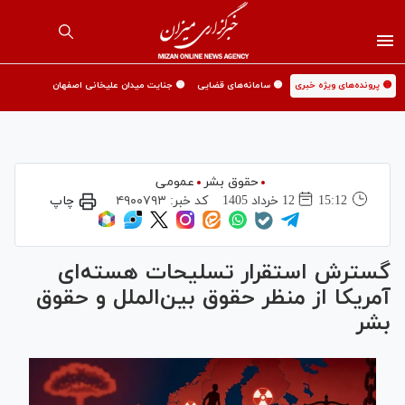
🟡 پرونده‌های ویژه خبری
🟡 سامانه‌های قضایی
🟡 جنایت میدان علیخانی اصفهان
حقوق بشر
عمومی
15:12
12 خرداد 1405
کد خبر:
۴۹۰۰۷۹۳
چاپ
گسترش استقرار تسلیحات هسته‌ای
آمریکا از منظر حقوق بین‌الملل و حقوق
بشر