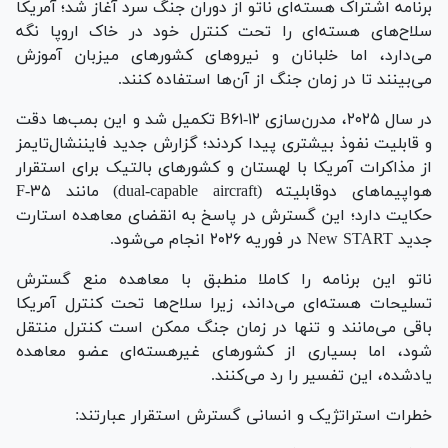
برنامه اشتراک هسته‌ای ناتو از دوران جنگ سرد آغاز شد؛ آمریکا
سلاح‌های هسته‌ای را تحت کنترل خود در خاک اروپا نگه
می‌دارد، اما خلبانان و نیرو‌های کشور‌های میزبان آموزش
می‌بینند تا در زمان جنگ از آن‌ها استفاده کنند.
در سال ۲۰۲۵، مدرن‌سازی B۶۱-۱۲ تکمیل شد و این بمب‌ها دقت
و قابلیت نفوذ بیشتری پیدا کردند؛ گزارش جدید فایننشال‌تایمز
از مذاکرات آمریکا با لهستان و کشور‌های بالتیک برای استقرار
هواپیما‌های دوقابلیته (dual-capable aircraft) مانند F-۳۵
حکایت دارد؛ این گسترش در پاسخ به انقضای معاهده استارت
جدید New START در فوریه ۲۰۲۶ انجام می‌شود.
ناتو این برنامه را کاملا منطبق با معاهده منع گسترش
تسلیحات هسته‌ای می‌داند، زیرا سلاح‌ها تحت کنترل آمریکا
باقی می‌مانند و تنها در زمان جنگ ممکن است کنترل منتقل
شود، اما بسیاری از کشور‌های غیرهسته‌ای عضو معاهده
یادشده، این تفسیر را رد می‌کنند.
خطرات استراتژیک و انسانی گسترش استقرار عبارتند: