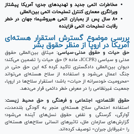
مخاطرات اتمی جدید و تهدید‌های جدی؛ آمریکا پیشتاز
ویرانگری معماری کنترل تسلیحات اتمی بین‌المللی
۸۰ سال پس از بمباران اتمی هیروشیما؛ جهان در خطر
رقابت تسلیحات اتمی فزاینده
بررسی موضوع گسترش استقرار هسته‌ای
آمریکا در اروپا از منظر حقوق بشر
‌حق حیات و حقوق مدنی-سیاسی
: میثاق بین‌المللی حقوق
مدنی و سیاسی (ICCPR، ماده ۶) حق حیات را تضمین می‌کند؛
دیوان بین‌المللی دادگستری تاکید کرده که این حق حتی در
جنگ اعمال می‌شود و استفاده از سلاح هسته‌ای می‌تواند
«محرومیت خودسرانه از حیات» باشد؛ استقرار سلاح‌ها در اروپا،
جمعیت غیرنظامی را در معرض خطر دائمی قرار می‌دهد.
حقوق اقتصادی، اجتماعی و فرهنگی و حق محیط زیست
:
استفاده احتمالی سلاح هسته‌ای منجر به آلودگی بلندمدت،
آوارگی، گرسنگی و نقض حقوق نسل‌های آینده می‌شود؛
گزارش‌های سازمان ملل، تاثیر‌های انسانی سلاح‌های هسته‌ای
را «غیرقابل جبران» توصیف کرده‌اند.