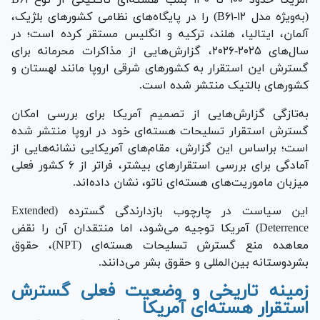
آمریکا حدود ۱۰۰ تا ۱۳۰ بمب هسته‌ای تاکتیکی از نوع B۶۱
(به‌ویژه مدل B۶۱-۱۲) را در پایگاه‌های نظامی کشور‌های بلژیک،
آلمان، ایتالیا، هلند، ترکیه و انگلیس مستقر کرده است؛ در
سال‌های ۲۰۲۵-۲۰۲۶، گزارش‌هایی از مذاکرات محرمانه برای
گسترش این استقرار به کشور‌های شرقی اروپا مانند لهستان و
کشور‌های بالتیک منتشر شده است.
به‌تازگی گزارش‌هایی از تصمیم آمریکا برای بررسی امکان
گسترش استقرار تسلیحات هسته‌ای خود در اروپا منتشر شده
است؛ براساس این گزارش، مقام‌های آمریکایی نشانه‌هایی از
آمادگی برای بررسی استقرار‌های بیشتر، فراتر از ۶ کشور فعلی
میزبان ماموریت‌های هسته‌ای ناتو، نشان داده‌اند.
این سیاست در چارچوب بازدارندگی گسترده (Extended
Deterrence) آمریکا توجیه می‌شود، اما منتقدان آن را نقض
معاهده منع گسترش تسلیحات هسته‌ای (NPT)، حقوق
بشردوستانه بین‌المللی و حقوق بشر می‌دانند.
زمینه تاریخی و وضعیت فعلی گسترش
استقرار هسته‌ای آمریکا