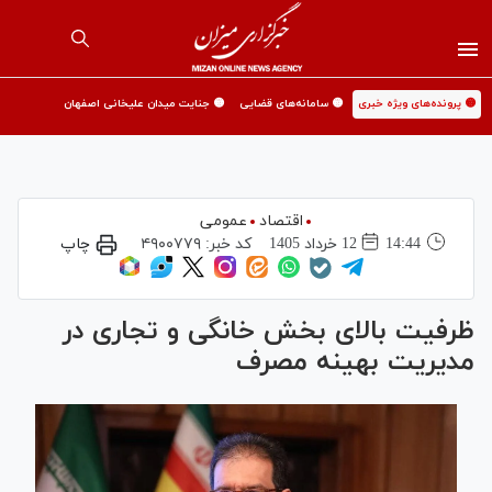
🟡 پرونده‌های ویژه خبری
🟡 سامانه‌های قضایی
🟡 جنایت میدان علیخانی اصفهان
اقتصاد
عمومی
14:44
12 خرداد 1405
کد خبر:
۴۹۰۰۷۷۹
چاپ
ظرفیت بالای بخش خانگی و تجاری در
مدیریت بهینه مصرف