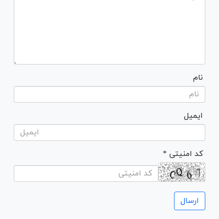
نام
ایمیل
* کد امنیتی