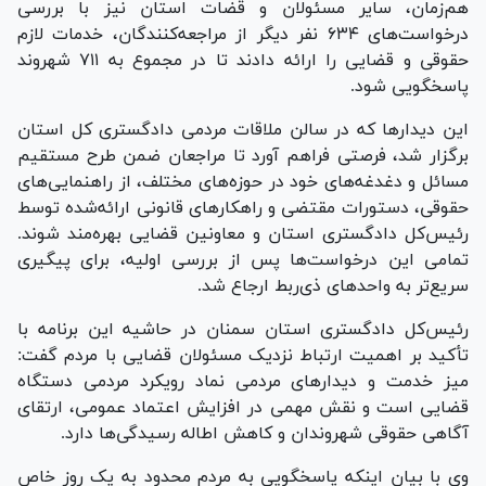
هم‌زمان، سایر مسئولان و قضات استان نیز با بررسی
درخواست‌های ۶۳۴ نفر دیگر از مراجعه‌کنندگان، خدمات لازم
حقوقی و قضایی را ارائه دادند تا در مجموع به ۷۱۱ شهروند
پاسخگویی شود.
این دیدار‌ها که در سالن ملاقات مردمی دادگستری کل استان
برگزار شد، فرصتی فراهم آورد تا مراجعان ضمن طرح مستقیم
مسائل و دغدغه‌های خود در حوزه‌های مختلف، از راهنمایی‌های
حقوقی، دستورات مقتضی و راهکار‌های قانونی ارائه‌شده توسط
رئیس‌کل دادگستری استان و معاونین قضایی بهره‌مند شوند.
تمامی این درخواست‌ها پس از بررسی اولیه، برای پیگیری
سریع‌تر به واحد‌های ذی‌ربط ارجاع شد.
رئیس‌کل دادگستری استان سمنان در حاشیه این برنامه با
تأکید بر اهمیت ارتباط نزدیک مسئولان قضایی با مردم گفت:
میز خدمت و دیدار‌های مردمی نماد رویکرد مردمی دستگاه
قضایی است و نقش مهمی در افزایش اعتماد عمومی، ارتقای
آگاهی حقوقی شهروندان و کاهش اطاله رسیدگی‌ها دارد.
وی با بیان اینکه پاسخگویی به مردم محدود به یک روز خاص