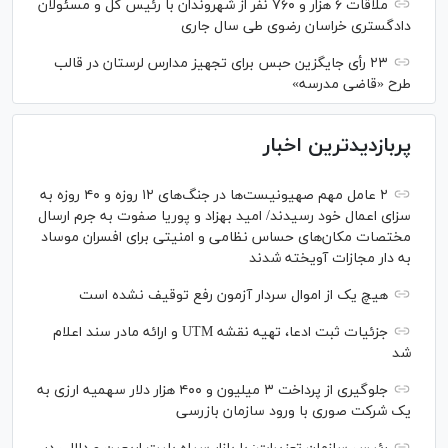
ملاقات ۶ هزار و ۷۶۰ نفر از شهروندان با رئیس کل و مسئولان
دادگستری خراسان رضوی طی سال جاری
۲۳ رأی جایگزین حبس برای تجهیز مدارس لرستان در قالب
طرح «قاضی مدرسه»
پربازدیدترین اخبار
۲ عامل مهم صهیونیست‌ها در جنگ‌های ۱۲ روزه و ۴۰ روزه به
سزای اعمال خود رسیدند/ امید بهزاد و پوریا صفوت به جرم ارسال
مختصات مکان‌های حساس نظامی و امنیتی برای افسران موساد
به دار مجازات آویخته شدند
هیچ یک از اموال سردار آزمون رفع توقیف نشده است
جزئیات ثبت ادعا، تهیه نقشه UTM و ارائه مادر سند اعلام
شد
جلوگیری از پرداخت ۳ میلیون و ۴۰۰ هزار دلار سهمیه ارزی به
یک شرکت صوری با ورود سازمان بازرسی