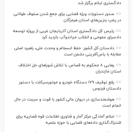
دادگستری ایلام برگزار شد
صدور دستورات ویژه قضایی برای جمع شدن صفوف طولانی
در پمپ بنزین‌های استان هرمزگان
رئیس کل دادگستری استان آذربایجان غربی از پروژه توسعه
دادسرای عمومی و انقلاب میاندوآب بازدید کرد
دادستان کل کشور: حفظ انسجام و وحدت ملی، راهبرد اصلی
مقابله با یاس‌آفرینی دشمن است
رهایی ۸ محکوم به قصاص با تلاش شورا‌های حل اختلاف
استان مازندران
رفع توقیف ۱۷۹ دستگاه خودرو و موتورسیکلت با دستور
دادستان فردوس
هوشمندسازی در دیوان عالی کشور با قوت و سرعت در حال
انجام است
اعلام آمادگی مرکز آمار و فناوری اطلاعات قوه قضاییه برای
اشتراک‌گذاری داده‌های قضایی با حوزه علمیه