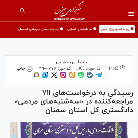
🟡 پرونده‌های ویژه خبری
🟡 سامانه‌های قضایی
🟡 جنایت میدان علیخانی اصفهان
قضایی
حقوقی
14:43
12 خرداد 1405
کد خبر:
۴۹۰۰۷۷۸
چاپ
رسیدگی به درخواست‌های ۷۱۱
مراجعه‌کننده در «سه‌شنبه‌های مردمی»
دادگستری کل استان سمنان