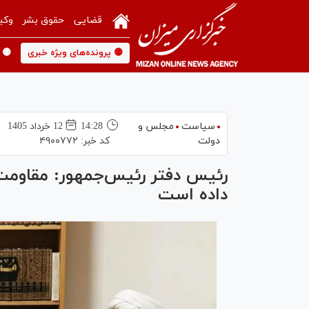
قضایی
حقوق بشر
وکی
🟡 پرونده‌های ویژه خبری
🟡 
سیاست
مجلس و
14:28
12 خرداد 1405
دولت
کد خبر:
۴۹۰۰۷۷۲
رئیس دفتر رئیس‌جمهور: مقاومت ا
داده است