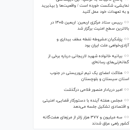
نمایشی، شکست خورده است / واقعیت‌ها را بپذیرید
و به تعهدات خود عمل کنید
رییس ستاد مرکزی اربعین: اربعین ۱۴۰۵ در
بالاترین سطح امنیت برگزار شد
پزشکیان:مشروطه نقطه عطف بیداری و
آزادی‌خواهی ملت ایران بود
بیانیه خانواده شهید لاریجانی درباره برخی از
گمانه‌زنی‌های رسانه‌ای
هلاکت اعضای یک تیم تروریستی در جنوب
استان سیستان و بلوچستان
امیر دریادار منصور فلاحی درگذشت
مجلس هفته آینده با دستورکار قضایی، امنیتی
و اقتصادی تشکیل جلسه می‌دهد
سه میلیون و ۳۷۷ هزار زائر از مرز‌های هفت‌گانه
کشور راهی عراق شدند