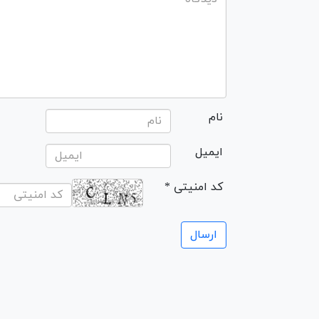
نام
ایمیل
* کد امنیتی