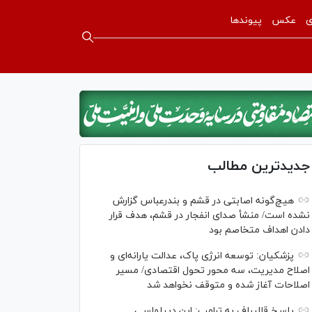
ی
عکس
پیوندها
جدیدترین مطالب
هیچ‌گونه اصابتی در قشم و بندرعباس گزارش
نشده است/ منشأ صدای انفجار در قشم، هدف قرار
دادن اهداف متخاصم بود
پزشکیان: توسعه انرژی پاک، عدالت یارانه‌ای و
اصلاح مدیریت، سه محور تحول اقتصادی/ مسیر
اصلاحات آغاز شده و متوقف نخواهد شد
پاسخ قالیباف به ترامپ: این دیپلماسی