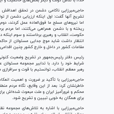
خدا، با تلاش دولت و دیگر بخش‌های حاکمیت و ای
تشریح آنها گفت: اول اینکه ارزیابی دشمن از توان
اما نیرو‌های مسلح ما فوق‌العاده عمل کردند، دوم
ریخته و با دشمن همراهی می‌کنند، اما مردم برخ
حکومت، انقلاب و رهبری برخاستند و سوم اینکه در
انتظار داشت شاید موج جدایی مسئولان از حاکم
مقامات کشور در داخل و خارج کشور چنین اقدامی نک
رئیس دفتر رئیس‌جمهور در تشریح وضعیت کنونی، 
شرایط خود را دارد. با تدابیر مجموعه مسئولان 
رهبر معظم انقلاب، توانستیم با قوت و سرافرازی 
حاجی‌میرزایی با تأکید بر ضرورت و اهمیت انعکا
خاطرنشان کرد: بعد از این وقایع، نگاه مردم من
محکم و غرورآمیز ایران و ملت مبعوث شده‌اش برای
برای همگان به خوبی تبیین و تشریح شود.
حاجی‌میرزایی با اشاره به تلاش‌های مجموعه نظ