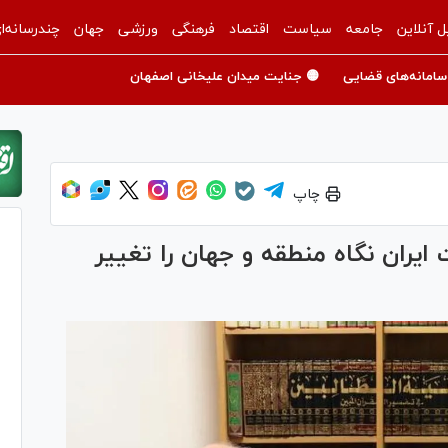
ل آنلاین
جامعه
سیاست
اقتصاد
فرهنگی
ورزشی
جهان
چندرسانه‌ا
سامانه‌های قضایی
🟡 جنایت میدان علیخانی اصفهان
چاپ
یران نگاه منطقه و جهان را تغییر