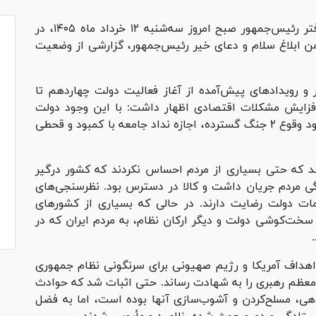
محسن حاجی‌میرزایی، رئیس دفتر رئیس‌جمهور صبح امروز سه‌شنبه ۱۲ خرداد ماه ۱۴۰۵، در
ضمن ابلاغ سلام و دعای خیر رئیس‌جمهور، گزارشی از وضعیت
رویداد‌های پیش‌آمده از آغاز فعالیت دولت چهاردهم تا
ه تا ۲ جنگ تحمیلی و افزایش مشکلات اقتصادی اظهار داشت: با این وجود دولت
تلاش کرد اوضاع را به درستی مدیریت کند و با وجود وقوع ۲ جنگ گسترده، اجازه نداد جامعه با کمبود و قحطی
شد که حتی بسیاری از مردم احساس نکردند که کشور درگیر
گی مردم جریان داشت و کالا در دسترس بود. نظرسنجی‌های
ت دولت رضایت دارند. در حالی که بسیاری از کشور‌های
و سخت‌کوشی دولت و دیگر ارکان نظام، به مردم ایران که در
 اهداف آمریکا و رژیم صهیونی برای سرنگونی نظام جمهوری
معظم رهبری را به شهادت رساند. حتی اثبات شد که حوادث
ی، مسلح‌کردن و آشوب‌سازی آنها بوده است، اما به فضل