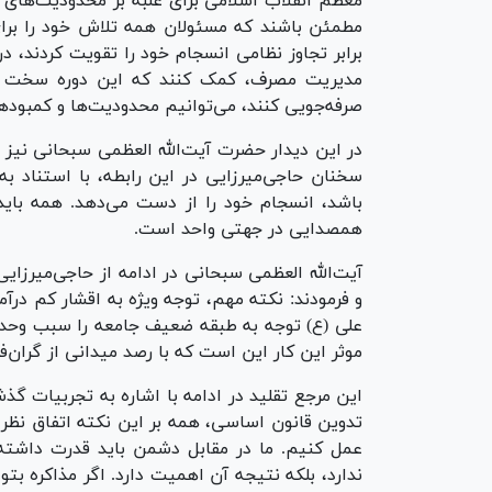
معظم انقلاب اسلامی برای غلبه بر محدودیت‌های 
مطمئن باشند که مسئولان همه تلاش خود را برای ر
برابر تجاوز نظامی انسجام خود را تقویت کردند، در
صرفه‌جویی کنند، می‌توانیم محدودیت‌ها و کمبود‌ها
در این دیدار حضرت آیت‌الله العظمی سبحانی نیز 
سخنان حاجی‌میرزایی در این رابطه، با استناد به 
باشد، انسجام خود را از دست می‌دهد. همه بای
همصدایی در جهتی واحد است.
آیت‌الله العظمی سبحانی در ادامه از حاجی‌میرزا
و فرمودند: نکته مهم، توجه ویژه به اقشار کم درآ
علی (ع) توجه به طبقه ضعیف جامعه را سبب وحدت ک
موثر این کار این است که با رصد میدانی از گران
تدوین قانون اساسی، همه بر این نکته اتفاق نظر
عمل کنیم. ما در مقابل دشمن باید قدرت داشته
ندارد، بلکه نتیجه آن اهمیت دارد. اگر مذاکره بتو