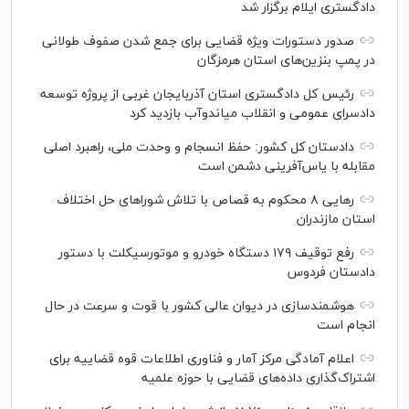
دادگستری ایلام برگزار شد
صدور دستورات ویژه قضایی برای جمع شدن صفوف طولانی
در پمپ بنزین‌های استان هرمزگان
رئیس کل دادگستری استان آذربایجان غربی از پروژه توسعه
دادسرای عمومی و انقلاب میاندوآب بازدید کرد
دادستان کل کشور: حفظ انسجام و وحدت ملی، راهبرد اصلی
مقابله با یاس‌آفرینی دشمن است
رهایی ۸ محکوم به قصاص با تلاش شورا‌های حل اختلاف
استان مازندران
رفع توقیف ۱۷۹ دستگاه خودرو و موتورسیکلت با دستور
دادستان فردوس
هوشمندسازی در دیوان عالی کشور با قوت و سرعت در حال
انجام است
اعلام آمادگی مرکز آمار و فناوری اطلاعات قوه قضاییه برای
اشتراک‌گذاری داده‌های قضایی با حوزه علمیه