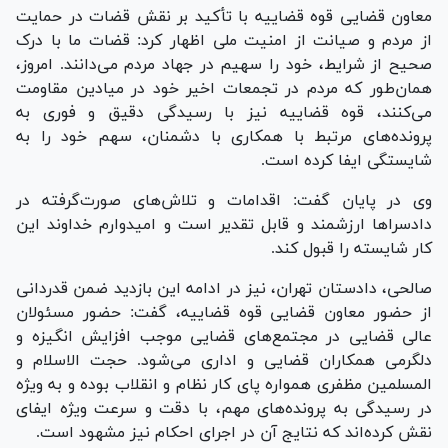
معاون قضایی قوه قضاییه با تأکید بر نقش قضات در حمایت
از مردم و صیانت از امنیت ملی اظهار کرد: قضات ما با درک
صحیح از شرایط، خود را سهیم در جهاد مردم می‌دانند. امروز،
همان‌طور که مردم در تجمعات اخیر خود در میادین مقاومت
می‌کنند، قوه قضاییه نیز با رسیدگی دقیق و فوری به
پرونده‌های مرتبط با همکاری با دشمنان، سهم خود را به
شایستگی ایفا کرده است.
وی در پایان گفت: اقدامات و تلاش‌های صورت‌گرفته در
دادسرا‌ها ارزشمند و قابل تقدیر است و امیدوارم خداوند این
کار شایسته را قبول کند.
صالحی، دادستان تهران، نیز در ادامه این بازدید ضمن قدردانی
از حضور معاون قضایی قوه قضاییه، گفت: حضور مسئولان
عالی قضایی در مجتمع‌های قضایی موجب افزایش انگیزه و
دلگرمی همکاران قضایی و اداری می‌شود. حجت الاسلام و
المسلمین مظفری همواره پای کار نظام و انقلاب بوده و به ویژه
در رسیدگی به پرونده‌های مهم، با دقت و سرعت ویژه ایفای
نقش کرده‌اند که نتایج آن در اجرای احکام نیز مشهود است.