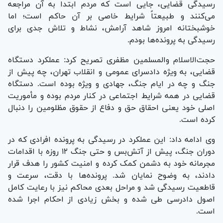
رسیدگی قضایی، جایی است که مردم ابتدا به آن مراجعه
می‌کنند و طبیعتاً شرایط خاصی بر آن حاکم است؛ اما
خوشبختانه امروز شاهد آرامش، نشاط و تلاش جدی برای
رسیدگی به پرونده‌ها بودم.
حجت‌الاسلام والمسلمین مظفری تصریح کرد: عملکرد دستگاه
قضایی، به ویژه دادسرای عمومی و انقلاب تهران، چه پیش از
جنگ و چه در ایام جنگ، جهادی و ویژه بوده است. دستگاه
قضایی در همه شرایط اجتماعی در کنار مردم بوده و مأموریت
اصلی خود یعنی احقاق حق و دفاع از حقوق مظلومین را دنبال
کرده است.
وی ادامه داد: این عملکرد در رسیدگی به پرونده افرادی که در
دوران جنگ، پیش از آتش‌بس و حتی جنگ ۱۲ روزه با اقدامات
مجرمانه خود به دشمن کمک کرده و امنیت کشور را هدف قرار
دادند، به وضوح نمایان شد. پرونده‌ها با دقت، سرعت و
قاطعیت رسیدگی شد و مراحل بعدی محاکم نیز با رعایت کامل
اصول دادرسی طی شده و بخش زیادی از احکام اجرا شده
است.