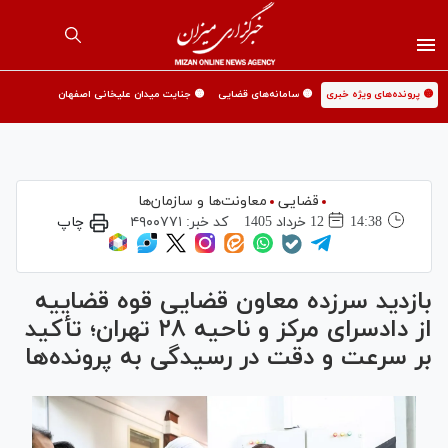
🟡 پرونده‌های ویژه خبری
🟡 سامانه‌های قضایی
🟡 جنایت میدان علیخانی اصفهان
قضایی
معاونت‌ها و سازمان‌ها
14:38
12 خرداد 1405
کد خبر:
۴۹۰۰۷۷۱
چاپ
بازدید سرزده معاون قضایی قوه قضاییه
از دادسرای مرکز و ناحیه ۲۸ تهران؛ تأکید
بر سرعت و دقت در رسیدگی به پرونده‌ها