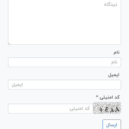
نام
ایمیل
* کد امنیتی