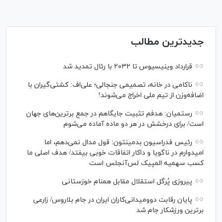
جدیدترین مطالب
قرارداد وینیسیوس تا ۲۰۳۲ با رئال‌ تمدید شد
ناکامی در خانه، تصمیمی جنجالی؛ علی‌اف: کشتی‌گیران با
اضافه‌وزن از تیم ملی اخراج می‌شوند!
رستمیان: هدفم تثبیت جایگاهم در جمع برترین‌های جهان
است/ برای درخشش در هر دو ماده آماده می‌شوم
رئیس فدراسیون بدمینتون: قول مدال نمی‌دهم، اما
امیدوارم در ناگویا و داکار اتفاقات خوبی بیفتد/ هدف اصلی ما
کسب سهمیه المپیک لس‌آنجلس است
پیروزی پُرگل استقلال مقابل همنام خوزستانی
پایان رقابت دوومیدانی‌کاران ایران در جام بلاروس/ زارعی
برترین ورزشکار جام شد