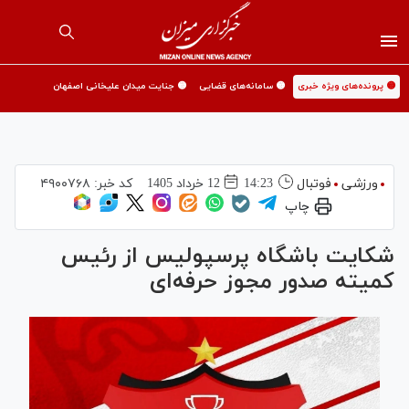
🟡 پرونده‌های ویژه خبری
🟡 سامانه‌های قضایی
🟡 جنایت میدان علیخانی اصفهان
ورزشی
فوتبال
14:23
12 خرداد 1405
کد خبر:
۴۹۰۰۷۶۸
چاپ
شکایت باشگاه پرسپولیس از رئیس
کمیته صدور مجوز حرفه‌ای