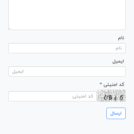
نام
ایمیل
* کد امنیتی