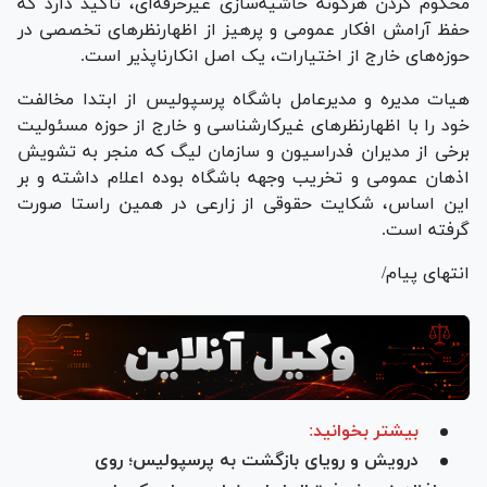
محکوم کردن هرگونه حاشیه‌سازی غیرحرفه‌ای، تأکید دارد که
حفظ آرامش افکار عمومی و پرهیز از اظهارنظر‌های تخصصی در
حوزه‌های خارج از اختیارات، یک اصل انکارناپذیر است.
هیات مدیره و مدیرعامل باشگاه پرسپولیس از ابتدا مخالفت
خود را با اظهارنظر‌های غیرکارشناسی و خارج از حوزه مسئولیت
برخی از مدیران فدراسیون و سازمان لیگ که منجر به تشویش
اذهان عمومی و تخریب وجهه باشگاه بوده اعلام داشته و بر
این اساس، شکایت حقوقی از زارعی در همین راستا صورت
گرفته است.
انتهای پیام/
بیشتر بخوانید:
درویش و رویای بازگشت به پرسپولیس؛ روی