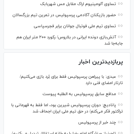
تساوی آلومینیوم اراک مقابل مس شهربابک
حضور بازیکنان آکادمی پرسپولیس در تمرین تیم بزرگسالان
تساوی تیم ملی فوتبال جوانان برابر فجرسپاسی
آتش‌بازی دونده ایرانی در بلاروس/ رکورد ۲۰۰ متر ایران هم
جابه‌جا شد
پربازدیدترین اخبار
عبدی: با پیراهن پرسپولیس فقط برای بُرد بازی می‌کنیم/
تارتار امضای فنی دارد
مدافع سابق پرسپولیس به الطلبه پیوست
پانادیچ: دوران پرسپولیس شیرین بود، اما فقط به قهرمانی با
تراکتور فکر می‌کنم/ در حق تیم ملی ایران اجحاف شد
چند خبر از پرسپولیس
تاجرنیا: ورزشگاه امام رضا را به خانه استقلال تبدیل می‌کنیم/