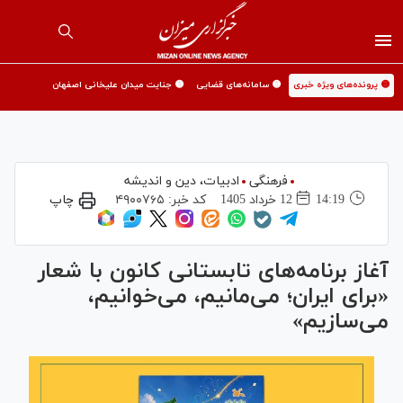
🟡 پرونده‌های ویژه خبری
🟡 سامانه‌های قضایی
🟡 جنایت میدان علیخانی اصفهان
فرهنگی
ادبیات، دین و اندیشه
14:19
12 خرداد 1405
کد خبر:
۴۹۰۰۷۶۵
چاپ
آغاز برنامه‌های تابستانی کانون با شعار
«برای ایران؛ می‌مانیم، می‌خوانیم،
می‌سازیم»