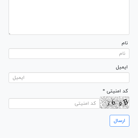
نام
ایمیل
* کد امنیتی