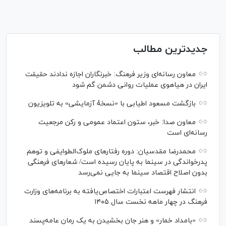
جدیدترین مطالب
معاون رسانه‌ای وزیر فرهنگ: خبرنگاران اجازه ندادند حقیقت
ایران در هیاهوی عملیات روانی دشمن گم شود
بازگشت مسعود اطیابی با «نسخهٔ آزمایشی» به تلویزیون
معاون صدا: خبر، ستون اعتماد عمومی و رکن مرجعیت
رسانه‌ای است
محمدرضا مقدسیان: دوره رفتارهای ملوک‌الطوایفی و توهم
پدرخواندگی در سینما به پایان رسیده است/ شعارهای فرهنگی
بدون اصلاح اقتصاد سینما به جایی نمی‌رسد
انتشار فهرست اعتبارات اختصاص‌یافته به برنامه‌های وزارت
فرهنگ در چهار ماهه نخست سال ۱۴۰۵
«بامداد خمار» و هنر جان بخشیدن به یک رمان عامه‌پسند