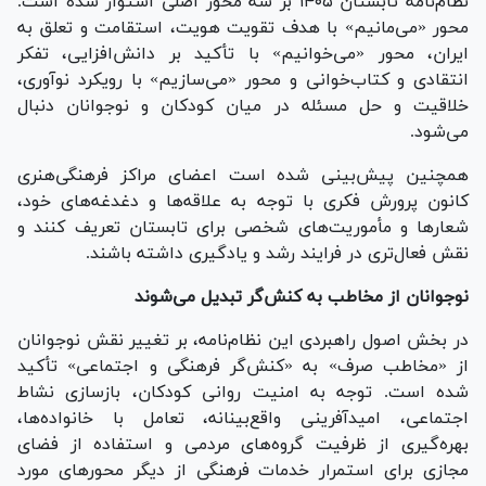
نظام‌نامه تابستان ۱۴۰۵ بر سه محور اصلی استوار شده است.
محور «می‌مانیم» با هدف تقویت هویت، استقامت و تعلق به
ایران، محور «می‌خوانیم» با تأکید بر دانش‌افزایی، تفکر
انتقادی و کتاب‌خوانی و محور «می‌سازیم» با رویکرد نوآوری،
خلاقیت و حل مسئله در میان کودکان و نوجوانان دنبال
می‌شود.
همچنین پیش‌بینی شده است اعضای مراکز فرهنگی‌هنری
کانون پرورش فکری با توجه به علاقه‌ها و دغدغه‌های خود،
شعار‌ها و مأموریت‌های شخصی برای تابستان تعریف کنند و
نقش فعال‌تری در فرایند رشد و یادگیری داشته باشند.
نوجوانان از مخاطب به کنش‌گر تبدیل می‌شوند
در بخش اصول راهبردی این نظام‌نامه، بر تغییر نقش نوجوانان
از «مخاطب صرف» به «کنش‌گر فرهنگی و اجتماعی» تأکید
شده است. توجه به امنیت روانی کودکان، بازسازی نشاط
اجتماعی، امیدآفرینی واقع‌بینانه، تعامل با خانواده‌ها،
بهره‌گیری از ظرفیت گروه‌های مردمی و استفاده از فضای
مجازی برای استمرار خدمات فرهنگی از دیگر محور‌های مورد