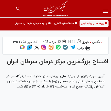
🟡 پرونده‌های ویژه خبری
🟡 سامانه‌های قضایی
🟡 جنایت میدان علیخانی اصفهان
عکس
خبری
14:14
12 خرداد 1405
کد خبر:
۴۹۰۰۷۵۱
چاپ
افتتاح بزرگ‌ترین مرکز درمان سرطان ایران
آیین بهره‌برداری از پروژه ملی بیمارستان جدید انستیتوکانسر در
مجتمع بیمارستانی امام خمینی (ره) با حضور وزیر بهداشت، درمان و
آموزش پزشکی صبح امروز سه‌شنبه (۱۲ خرداد ۱۴۰۵) برگزار شد.