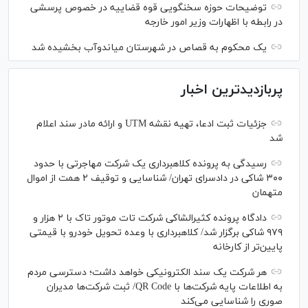
توضیحات حوزه سخنگویی قوه قضاییه در خصوص پرسشی
در رابطه با اظهارات وزیر امور خارجه
یک محکوم به قصاص در شهرستان میاندوآب بخشیده شد
پربازدیدترین اخبار
جزئیات ثبت ادعا، تهیه نقشه UTM و ارائه مادر سند اعلام
شد
رسیدگی به پرونده کلاهبرداری یک شرکت مهاجرتی با حدود
۳۰۰ شاکی در دادسرای تهران/ شناسایی و توقیف ۲ همت از اموال
متهمان
دادگاه پرونده کثیرالشاکی شرکت تات موتور تاک با ۲ هزار و
۹۷۹ شاکی برگزار شد/ کلاهبرداری با وعده تحویل خودرو با قیمتی
پایین‌تر از کارخانه
هر شرکت یک سند الکترونیکی خواهد داشت؛ دسترسی مردم
به اطلاعات پایه شرکت‌ها با QR Code/ ثبت شرکت‌ها مدیران
صوری را شناسایی می‌کند