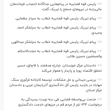
رئیس قوه قضاییه در پیام‌هایی جداگانه انتصاب‌ فرماندهان
عالی‌رتبه در نیروهای مسلح را تبریک گفت
پیام تبریک رئیس قوه قضاییه خطاب به سردار عظمایی
پیام تبریک رئیس قوه قضاییه خطاب به سرلشکر احمد
وحیدی
پیام تبریک رئیس قوه قضاییه خطاب به سرلشکر عبداللهی
پیام تبریک رئیس قوه قضاییه خطاب به حجت‌الاسلام
والمسلمین حسین طائب
دادستان مرکز خوزستان: مبارزه هدفمند با قاچاق، مسیر
تحقق اقتصاد پویا و پایدار را هموار می‌کند
بررسی میدانی و حل مشکلات توسعه کارخانه فرآوری سنگ
مهاباد در بازدید رئیس کل دادگستری آذربایجان غربی و دادستان
مرکز استان
خدمت بی‌واسطه قضایی طی سه نوبت؛ رسیدگی به
درخواست ۱۳۴ نفر از مردم قم در میز‌های خدمت دادگستری