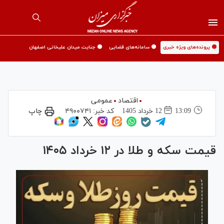
🟡 پرونده‌های ویژه خبری
🟡 سامانه‌های قضایی
🟡 جنایت میدان علیخانی اصفهان
اقتصاد
عمومی
13:09
12 خرداد 1405
کد خبر:
۴۹۰۰۷۴۱
چاپ
قیمت سکه و طلا در ۱۲ خرداد ۱۴۰۵