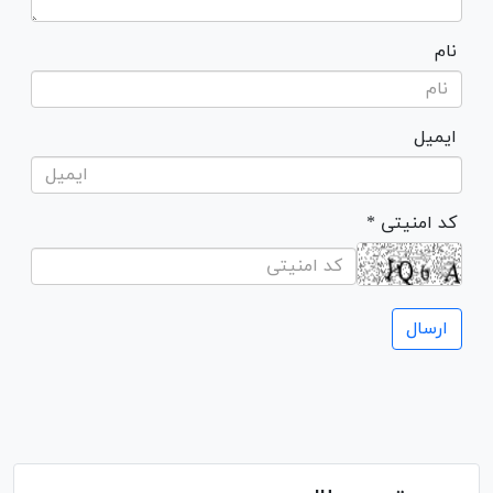
نام
ایمیل
* کد امنیتی