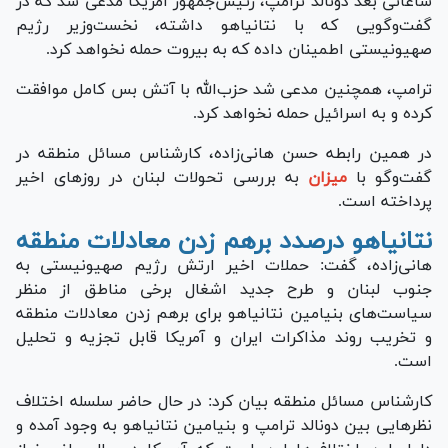
ساعاتی بعد دونالد ترامپ، رئیس‌جمهور آمریکا مدعی شد که در
گفت‌وگویی که با نتانیاهو داشته، نخست‌وزیر رژیم
صهیونیستی اطمینان داده که به بیروت حمله نخواهد کرد.
ترامپ، همچنین مدعی شد حزب‌الله با آتش بس کامل موافقت
کرده و به اسرائیل حمله نخواهد کرد.
در همین رابطه حسن هانی‌زاده، کارشناس مسائل منطقه در
گفت‌و‌گو با
میزان
به بررسی تحولات لبنان در روز‌های اخیر
پرداخته است.
نتانیاهو درصدد برهم زدن معادلات منطقه
هانی‌زاده، گفت: حملات اخیر ارتش رژیم صهیونیستی به
جنوب لبنان و طرح جدید اشغال برخی مناطق از منظر
سیاست‌های بنیامین نتانیاهو برای برهم زدن معادلات منطقه
و تخریب روند مذاکرات ایران و آمریکا قابل تجزیه و تحلیل
است.
کارشناس مسائل منطقه بیان کرد: در حال حاضر سلسله اختلاف
نظر‌هایی بین دونالد ترامپ و بنیامین نتانیاهو به وجود آمده و