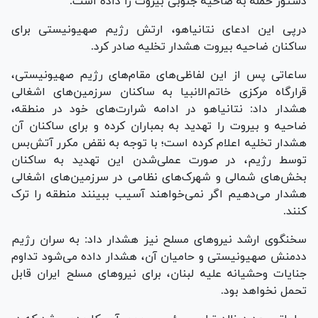
دستور حمله به ضاحیه جنوبی بیروت را داده است.
درپی این ادعای نتانیاهو، ارتش رژیم صهیونیستی برای
ساکنان ضاحیه بیروت هشدار تخلیه صادر کرد.
ساعاتی پس از این لفاظی‌های مقام‌های رژیم صهیونیستی،
قرارگاه مرکزی خاتم‌الانبیا به ساکنان سرزمین‌های اشغالی
هشدار داد: نتانیاهو در ادامه شرارت‌های خود در منطقه،
ضاحیه و بیروت را تهدید به بمباران کرده و برای ساکنان آن
هشدار تخلیه اعلام کرده است؛ با توجه به نقض مکرر آتش‌بس
توسط رژیم، در صورت عملی‌شدن این تهدید به ساکنان
بخش‌های شمالی و شهرک‌های نظامی در سرزمین‌های اشغالی
هشدار می‌دهیم اگر نمی‌خواهند آسیب ببینند منطقه را ترک
کنند.
سخنگوی ارشد نیرو‌های مسلح نیز هشدار داد: به سران رژیم
ددمنش صهیونیستی و حامیان آن، هشدار داده می‌شود تداوم
جنایات وحشیانه علیه لبنان، برای نیرو‌های مسلح ایران قابل
تحمل نخواهد بود.