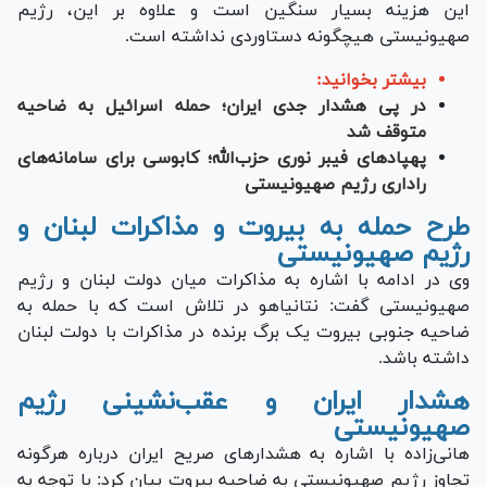
این هزینه بسیار سنگین است و علاوه بر این، رژیم
صهیونیستی هیچگونه دستاوردی نداشته است.
بیشتر بخوانید:
در پی هشدار جدی ایران؛ حمله اسرائیل به ضاحیه
متوقف شد
پهپادهای فیبر نوری حزب‌الله؛ کابوسی برای سامانه‌های
راداری رژیم صهیونیستی
طرح حمله به بیروت و مذاکرات لبنان و
رژیم صهیونیستی
وی در ادامه با اشاره به مذاکرات میان دولت لبنان و رژیم
صهیونیستی گفت: نتانیاهو در تلاش است که با حمله به
ضاحیه جنوبی بیروت یک برگ برنده در مذاکرات با دولت لبنان
داشته باشد.
هشدار ایران و عقب‌نشینی رژیم
صهیونیستی
هانی‌زاده با اشاره به هشدار‌های صریح ایران درباره هرگونه
تجاوز رژیم صهیونیستی به ضاحیه بیروت بیان کرد: با توجه به