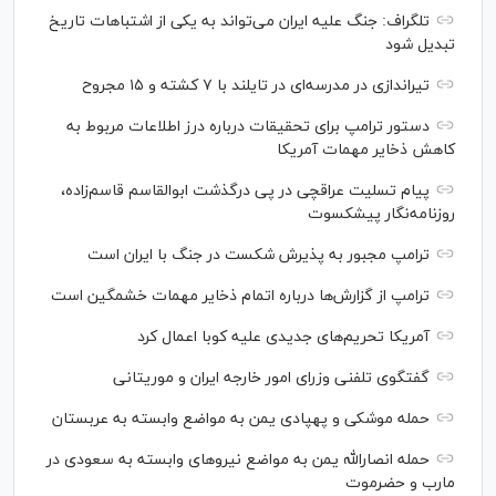
تلگراف: جنگ علیه ایران می‌تواند به یکی از اشتباهات تاریخ
تبدیل شود
تیراندازی در مدرسه‌ای در تایلند با ۷ کشته و ۱۵ مجروح
دستور ترامپ برای تحقیقات درباره درز اطلاعات مربوط به
کاهش ذخایر مهمات آمریکا
پیام تسلیت عراقچی در پی درگذشت ابوالقاسم قاسم‌زاده،
روزنامه‌نگار پیشکسوت
ترامپ مجبور به پذیرش شکست در جنگ با ایران است
ترامپ از گزارش‌ها درباره اتمام ذخایر مهمات خشمگین است
آمریکا تحریم‌های جدیدی علیه کوبا اعمال کرد
گفتگوی تلفنی وزرای امور خارجه ایران و موریتانی
حمله موشکی و پهپادی یمن به مواضع وابسته به عربستان
حمله انصارالله یمن به مواضع نیرو‌های وابسته به سعودی در
مارب و حضرموت