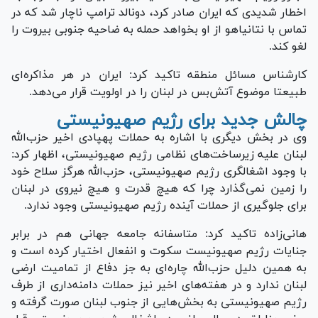
اخطار شدیدی که ایران صادر کرد، دونالد ترامپ ناچار شد که در
تماس با نتانیاهو از او بخواهد حمله به ضاحیه جنوبی بیروت را
لغو کند.
کارشناس مسائل منطقه تاکید کرد: ایران در هر مذاکره‌ای
طبیعتا موضوع آتش‌بس در لبنان را در اولویت قرار می‌دهد.
چالش جدید برای رژیم صهیونیستی
وی در بخش دیگری با اشاره به حملات پهپادی اخیر حزب‌الله
لبنان علیه زیرساخت‌های نظامی رژیم صهیونیستی، اظهار کرد:
با وجود اشغالگری رژیم صهیونیستی، حزب‌الله هرگز سلاح خود
را زمین نمی‌گذارد چرا که هیچ قدرت و هیچ نیروی در لبنان
برای جلوگیری از حملات آینده رژیم صهیونیستی وجود ندارد.
هانی‌زاده تاکید کرد: متاسفانه جامعه جهانی هم در برابر
جنایات رژیم صهیونیست سکوت و انفعال اختیار کرده است و
به همین دلیل حزب‌الله چاره‌ای به جز دفاع از تمامیت ارضی
لبنان ندارد و در هفته‌های اخیر نیز حملات دامنه‌داری از طرف
رژیم صهیونیستی به بخش‌هایی از جنوب لبنان صورت گرفته و