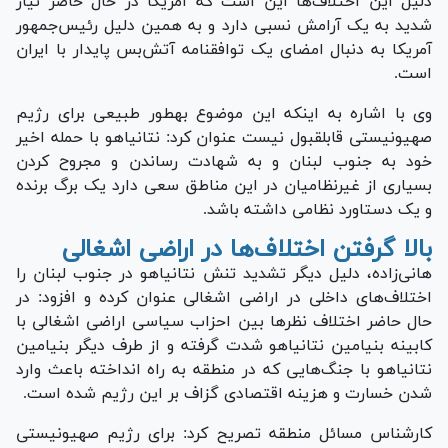
دلیل این اختلاف‌ها این است که آمریکا در حال حاضر نیاز
شدید به یک آرامش نسبی دارد و به همین دلیل رئیس‌جمهور
آمریکا به دنبال امضای یک توافقنامه آتش‌بس پایدار با ایران
است.
وی با اشاره به اینکه این موضوع به‎طور طبیعی برای رژیم
صهیونیستی قابل‎قبول نیست عنوان کرد: نتانیاهو با حمله اخیر
خود به جنوب لبنان و به شهادت رساندن و مجروح کردن
بسیاری از غیرنظامیان در این مناطق سعی دارد یک برگ برنده
و یک دستاورد نظامی داشته باشد.
بالا گرفتن اختلاف‌ها در اراضی اشغالی
هانی‌زاده، دلیل دیگر تشدید تنش نتانیاهو در جنوب لبنان را
اختلاف‌های داخلی در اراضی اشغالی عنوان کرده و افزود: در
حال حاضر اختلاف نظر‌ها بین احزاب سیاسی اراضی اشغالی با
کابینه بنیامین نتانیاهو شدت گرفته و از طرف دیگر بنیامین
نتانیاهو با جنگ‌هایی که در منطقه به راه انداخته باعث وارد
شدن خسارت و هزینه اقتصادی گزاف بر این رژیم شده است.
کارشناس مسائل منطقه تصریح کرد: برای رژیم صهیونیستی