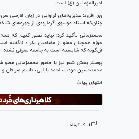
امیرالمؤمنین (ع) است.
وی افزود: غدیریه‌های فراوانی در زبان فارسی سرو
چنان‌که استاد موسوی گرمارودی از چهره‌های شاخص
محمدزمانی تأکید کرد: نباید تصور کنیم که همه
حوزه همچنان مملو از مضامین بکر و ناگفته اس
آن‌گونه که شایسته است به جامعه معرفی نشده 
پوستر بخش شعر نیز با حضور محمدزمانی عضو ش
محمدحسین مودب، احمد بابایی، قاسم صرافان و س
انتهای پیام/
لینک کوتاه