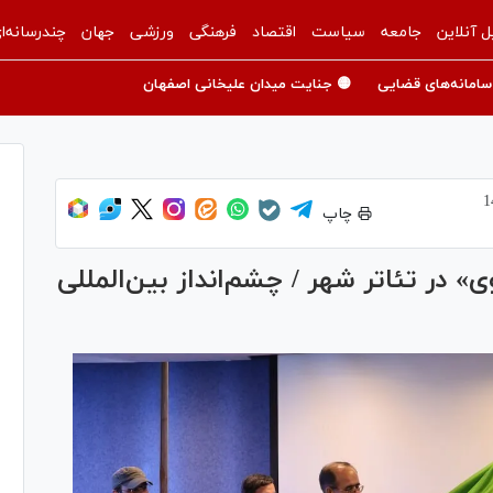
ل آنلاین
جامعه
سیاست
اقتصاد
فرهنگی
ورزشی
جهان
چندرسانه‌ا
سامانه‌های قضایی
🟡 جنایت میدان علیخانی اصفهان
چاپ
» در تئاتر شهر / چشم‌انداز بین‌المللی