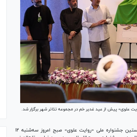
یت علوی» پیش از عید غدیر خم در مجموعه تئاتر شهر برگزار شد.
آیین رونمایی از پوسترهای نخستین جشنواره ملی «روایت علوی» صبح امروز سه‌شنبه ۱۲