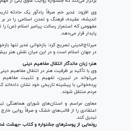
برگزار می‌کند که جشنواره روایت علوی یکی از مهم‌تر
وی افزود: غدیر خم صرفاً یادآور یک حادثه تار
اندیشه، عقیده، فرهنگ و تمدن اسلامی را در بر 
مفهومی که استمرار رسالت پیامبر اسلام (ص) را 
پایدار قرار می‌دهد.
میرتاج‌الدینی تصریح کرد: بازخوانی غدیر تنها باز
در جهان اسلام است و در این میان نقش هنر بیش 
هنر؛ زبان ماندگار انتقال مفاهیم دینی
وی با تأکید بر ظرفیت هنر در انتقال مفاهیم دینی 
می‌تواند در تبیین، تفهیم و تثبیت مفاهیم 
پرده‌خوانی با پیشینه تاریخی خود نشان داده‌اند که
مردم منتقل شوند.
معاون مراسم و استان‌های شورای هماهنگی تبلی
اعتقادی را از قالب‌های خشک و صرفاً روایی خارج ک
تبدیل کند.
رونمایی از پوسترهای جشنواره و کتاب «بهشت غدی