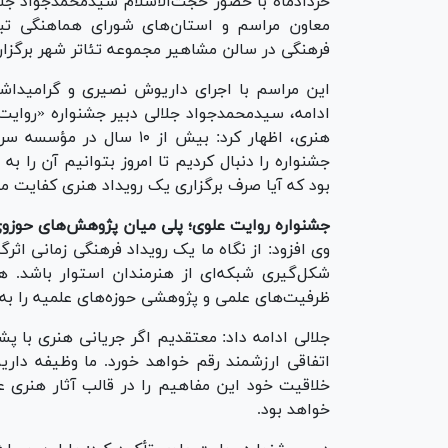
خردادماه با حضور حجت‌الاسلام سیدمحمدجواد جلا
معاون مراسم و استان‌های شورای هماهنگی تبل
فرهنگی در سالن مشاهیر مجموعه تئاتر شهر برگزا
این مراسم با اجرای داریوش نصیری و گرامیدا
ادامه، سیدمحمدجواد جلالی دبیر جشنواره «روایت
هنری، اظهار کرد: بیش از 
جشنواره را دنبال کردیم تا امروز بتوانیم آن را به
بود که آیا صرف برگزاری یک رویداد هنری کفایت می
جشنواره روایت علوی؛ پلی میان پژوهش‌های حوزوی
وی افزود: از نگاه ما یک رویداد فرهنگی زمانی اثر
شکل‌گیری شبکه‌ای از هنرمندان استوار باشد. ه
ظرفیت‌های علمی و پژوهشی حوزه‌های علمیه را به
جلالی ادامه داد: معتقدیم اگر جریانی هنری با 
اتفاقی ارزشمند رقم خواهد خورد. ما وظیفه داریم
خلاقیت خود این مفاهیم را در قالب آثار هنری عر
خواهد بود.