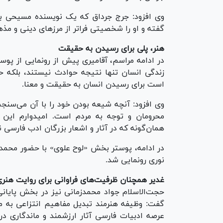
وی افزود: جرج جرداق که یک نویسنده مسیحی 
گفته و او را شخصیتی فراتر از مرزهای دینی و مذ
هنر، پلی برای رسیدن به حقیقت
در ادامه مراسم، آقامیری پیش از رونمایی از پوس
زندگی انسان تنها نتیجه حوادث نیستند، بلکه حا
است برای رسیدن انسان به حقیقت و معنا.
وی افزود: آنچه شیعه بودن خود را با آن می‌سنجم
محرومان و توجه به مردم است. امیدوارم این 
همان‌گونه که در آثار و اشعار بزرگان ادب فارسی 
در ادامه، پوستر بخش «لوح علوی» با حضور محمدم
نوری رونمایی شد.
غدیر همچنان ظرفیت‌های فراوانی برای روایت هنری
حجت‌الاسلام جواد محمدزمانی نیز در بخش پایانی
گفت: وظیفه هنرمند تبدیل مفاهیم انتزاعی به 
عرصه ادبیات فارسی آثار ارزشمند و ماندگاری در