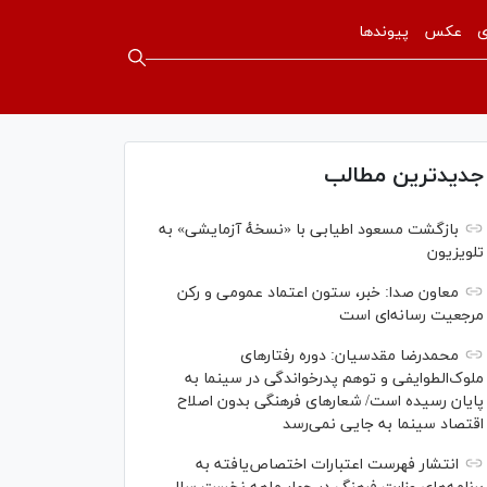
ی
عکس
پیوندها
جدیدترین مطالب
بازگشت مسعود اطیابی با «نسخهٔ آزمایشی» به
تلویزیون
معاون صدا: خبر، ستون اعتماد عمومی و رکن
مرجعیت رسانه‌ای است
محمدرضا مقدسیان: دوره رفتارهای
ملوک‌الطوایفی و توهم پدرخواندگی در سینما به
پایان رسیده است/ شعارهای فرهنگی بدون اصلاح
اقتصاد سینما به جایی نمی‌رسد
انتشار فهرست اعتبارات اختصاص‌یافته به