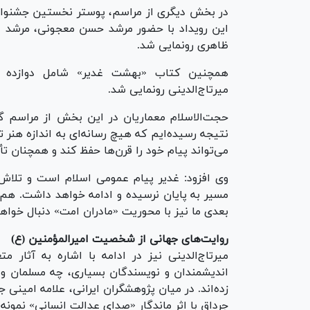
در بخش دیگری از مراسم، پوستر نخستین جشنوا
این رویداد با حضور مرشد حسن معجونی، مرشد ا
ظاهری رونمایی شد.
همچنین کتاب «بهشت غدیر» شامل دوازده روا
میرتاج‌الدینی رونمایی شد.
حجت‌الاسلام معماریان در این بخش از مراسم گ
نتیجه رسیده‌ایم که هیچ رسانه‌ای به اندازه هنر ت
می‌تواند پیام خود را قرن‌ها حفظ کند و همچنان تأ
وی افزود: غدیر پیام عمومی اسلام است و تلاش ک
بعدی ما نیز با محوریت «مادران امت» دنبال خوا
روایت‌های جهانی از شخصیت امیرالمؤمنین (ع)
میرتاج‌الدینی نیز در ادامه با اشاره به آثار
اندیشمندان و نویسندگان بسیاری، چه مسلمان و
زده‌اند. در میان پژوهشگران ایرانی، علامه امینی ج
جرداق با اثر ماندگار «صدای عدالت انسانی» نمون