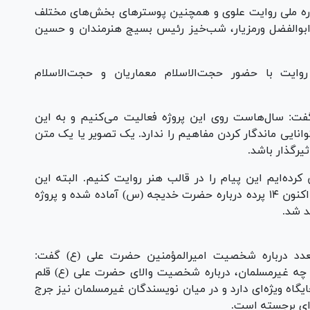
ره ملی روایت علوی و همچنین پوسترهای بخش‌های مختلف
بوالفضل ورمزیار، شب‌خیز رئیس بسیج هنرمندان و حسین
یت با حضور حجت‌الاسلام معماریان و حجت‌الاسلام
فت: سال‌هاست روی این پروژه فعالیت می‌کنیم و به این
وانایی ماندگار کردن مفاهیم را ندارد. یک تصویر یا یک متن
ثیرگذار باشد.
رده‌ایم این پیام را در قالب هنر روایت کنیم. البته این
مسیر به پایان نرسیده و ادامه خواهد داشت. هم‌اکنون ۱۴ پرده درباره حضرت خدیجه (س) آماده شده و پروژه
هد شد.
 متعدد درباره شخصیت امیرالمؤمنین حضرت علی (ع) گفت:
 چه غیرمسلمان، درباره شخصیت والای حضرت علی (ع) قلم
ایگاه ویژه‌ای دارد و در میان نویسندگان غیرمسلمان نیز جرج
ه‌ای برجسته است.