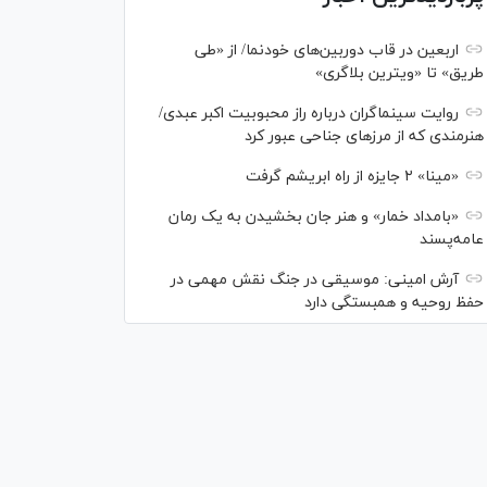
اربعین در قاب دوربین‌های خودنما/ از «طی
طریق» تا «ویترین بلاگری»
روایت سینماگران درباره راز محبوبیت اکبر عبدی/
هنرمندی که از مرزهای جناحی عبور کرد
«مینا» ۲ جایزه از راه ابریشم گرفت
«بامداد خمار» و هنر جان بخشیدن به یک رمان
عامه‌پسند
آرش امینی: موسیقی در جنگ نقش مهمی در
حفظ روحیه و همبستگی دارد