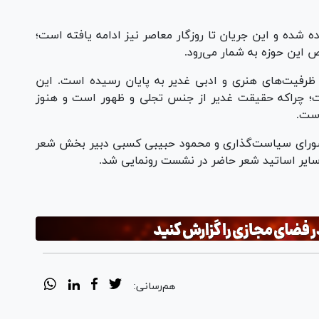
ده شده و این جریان تا روزگار معاصر نیز ادامه یافته است؛
 این حوزه به شمار می‌رود.
 ظرفیت‌های هنری و ادبی غدیر به پایان رسیده است. این
ت؛ چراکه حقیقت غدیر از جنس تجلی و ظهور است و هنوز
است.
ورای سیاست‌گذاری و محمود حبیبی کسبی دبیر بخش شعر
ایر اساتید شعر حاضر در نشست رونمایی شد.
هم‌رسانی: