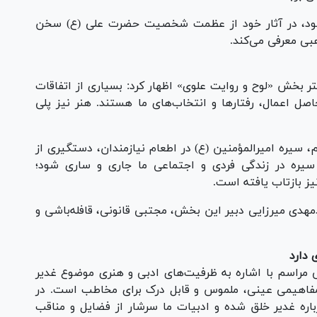
بود، در آثار خود از عظمت شخصیت حضرت علی (ع) سخن
هبی معرفی می‌کند.
تر بخش «لوح و روایت علوی» اظهار کرد: بسیاری از اتفاقات
صل اعمال، رفتارها و انتخاب‌های ما هستند. هنر نیز پلی
، سیره امیرالمؤمنین (ع) در اطعام نیازمندان، دستگیری از
سیره در زندگی فردی و اجتماعی ما جاری و ساری شود؛
نیز بازتاب یافته است.
هدی میرزایی دبیر این بخش، مجتبی قانونی، قافله‌باشی و
 دارد
 مراسم با اشاره به ظرفیت‌های ادبی و هنری موضوع غدیر
مفاهیمی عینی، ملموس و قابل درک برای مخاطب است. در
باره غدیر خلق شده و ادبیات ما سرشار از فضایل و مناقب