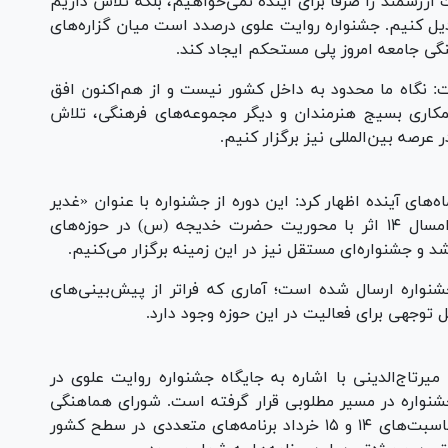
 ارزشمند را صرفاً برای آینده نمی‌خواهیم، بلکه تلاش داریم
تبدیل کنیم. جشنواره روایت علوی درصدد است میان گزاره‌های
گی جامعه امروز پلی مستحکم ایجاد کند.
ت: نگاه ما محدود به داخل کشور نیست و از هم‌اکنون افق
ا همکاری بسیج هنرمندان و دیگر مجموعه‌های فرهنگی، تلاش
 عرصه بین‌المللی نیز برگزار کنیم.
ه‌های آینده اظهار کرد: این دوره از جشنواره با عنوان «غدیر
انقلاب» برگزار می‌شود. همچنین در شهریورماه امسال ۱۴ اثر با محوریت حضرت خدیجه (س) در حوزه‌های
 و جشنواره‌ای مستقل نیز در این زمینه برگزار می‌کنیم.
 ۵۰۰ اثر به دبیرخانه جشنواره ارسال شده است؛ آماری که فراتر از پیش‌بینی‌های
ل توجهی برای فعالیت در این حوزه وجود دارد.
یرتاج‌الدینی با اشاره به جایگاه جشنواره روایت علوی در
شنواره در مسیر مطلوبی قرار گرفته است. شورای هماهنگی
تبلیغات اسلامی در ایام منتهی به عید غدیر و مناسبت‌های ۱۴ و ۱۵ خرداد برنامه‌های متعددی در سطح کشور