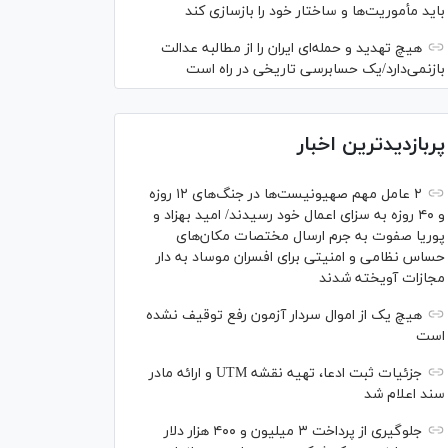
باید مأموریت‌ها و ساختار خود را بازسازی کند
هیچ تهدید و حمله‌ای ایران را از مطالبه عدالت
بازنمی‌دارد/یک حسابرسی تاریخی در راه است
پربازدیدترین اخبار
۲ عامل مهم صهیونیست‌ها در جنگ‌های ۱۲ روزه
و ۴۰ روزه به سزای اعمال خود رسیدند/ امید بهزاد و
پوریا صفوت به جرم ارسال مختصات مکان‌های
حساس نظامی و امنیتی برای افسران موساد به دار
مجازات آویخته شدند
هیچ یک از اموال سردار آزمون رفع توقیف نشده
است
جزئیات ثبت ادعا، تهیه نقشه UTM و ارائه مادر
سند اعلام شد
جلوگیری از پرداخت ۳ میلیون و ۴۰۰ هزار دلار