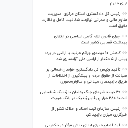
ارزی متهم
رئیس کل دادگستری استان مرکزی: مدیریت
منابع مالی و عمرانی نیازمند شفافیت کامل و نظارت
دقیق است
اجرای قانون الزام گامی اساسی در ارتقای
بهداشت قضایی کشور است
کاهش ۱۰ درصدی جرائم مرتبط با اراضی در یزد/
بیش از ۵ هکتار از اراضی ملی آزادسازی شد
تأکید رئیس کل دادگستری خراسان شمالی بر
صیانت از حقوق مردم و پیشگیری از اختلافات از
طریق بازدید‌های میدانی و سازش‌محوری
۴۰ درصد شهدای جنگ رمضان با ژنتیک شناسایی
شدند/ ۲۸۰ هزار پروفایل ژنتیک در بانک هویت
رئیس سازمان ثبت اسناد و املاک کشور از
خبرگزاری میزان بازدید کرد
قوه قضاییه برای ایفای نقش مؤثر در حکمرانی