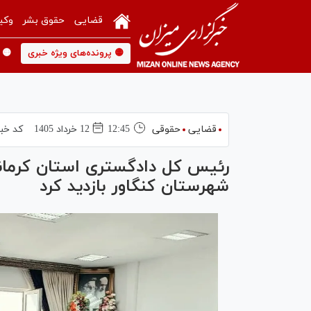
قضایی
حقوق بشر
وکی
🟡 پرونده‌های ویژه خبری
🟡 
قضایی
حقوقی
12:45
12 خرداد 1405
کد خب
رئیس کل دادگستری استان کرمان
شهرستان کنگاور بازدید کرد