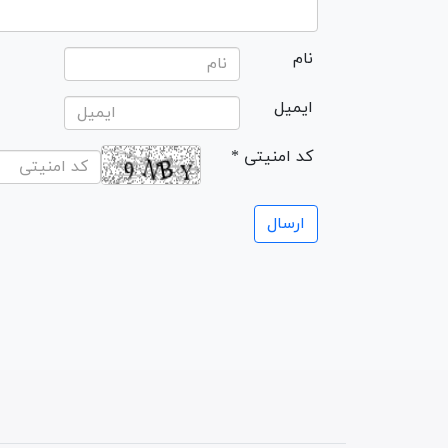
نام
ایمیل
* کد امنیتی