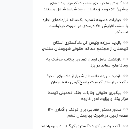
کاهش ۱۰ درصدی جمعیت کیفری زندان‌های
بوشهر/ ۶۲ درصد زندانیان واجد شرایط شاغل هستند
جزئیات مصوبه تمدید یک‌ساله قرارداد‌های اجاره
با سقف افزایش ۲۵ درصدی در صورت درخواست
مستأجر
بازدید سرزده رئیس کل دادگستری استان
کردستان از مجتمع محاکم حقوقی شهرستان سنندج
بازداشت عامل ارسال تصاویر پرتاب موشک به
رسانه‌های معاند در یزد
بازدید سرزده دادستان شیراز از دادسرای صدرا/
تاکید بر ارتقای کیفیت پاسخ‌گویی به مراجعان
پیگیری حقوقی جنایات جنگ تحمیلی توسط
مرکز وکلا و وزارت امور خارجه
صدور دستور قضایی برای توقف واگذاری ۱۲۰
قطعه زمین در شهرک بهارستان قشم
تأکید رئیس کل دادگستری کهگیلویه و بویراحمد