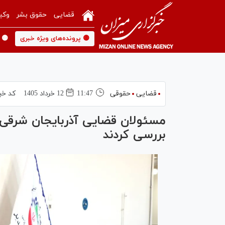
قضایی
حقوق بشر
وکی
🟡 پرونده‌های ویژه خبری
🟡 
قضایی
حقوقی
11:47
12 خرداد 1405
کد خب
مسئولان قضایی آذربایجان شرقی 
بررسی کردند