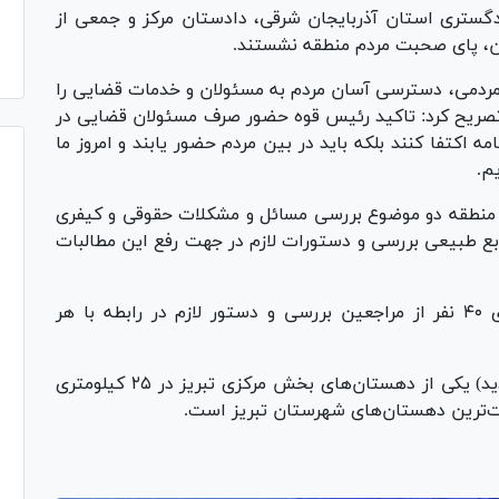
ستری استان آذربایجان شرقی، دادستان مرکز و جمعی از
ن، پای صحبت مردم منطقه نشستند.
ردمی، دسترسی آسان مردم به مسئولان و خدمات قضایی را
تصریح کرد: تاکید رئیس قوه حضور صرف مسئولان قضایی در
ه اکتفا کنند بلکه باید در بین مردم حضور یابند و امروز ما
م.
این منطقه دو موضوع بررسی مسائل و مشکلات حقوقی و کیفری
 طبیعی بررسی و دستورات لازم در جهت رفع این مطالبات
گفتنی است؛ در جریان این برنامه درخواست‌های ۴۰ نفر از مراجعین بررسی و دستور لازم در رابطه با هر
لازم به ذکر است؛ دهستان اسپیران (سفیدان جدید) یکی از دهستان‌های بخش مرکزی تبریز در ۲۵ کیلومتری