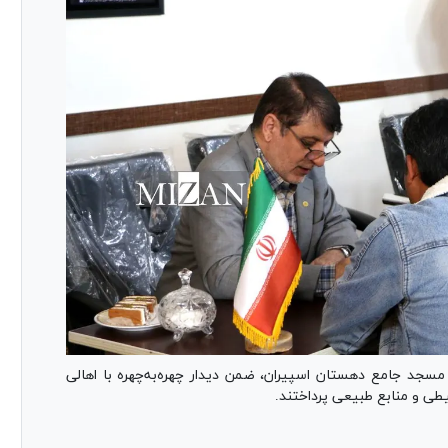
سجد جامع دهستان اسپیران، ضمن دیدار چهره‌به‌چهره با اهالی
ی و منابع طبیعی پرداختند.