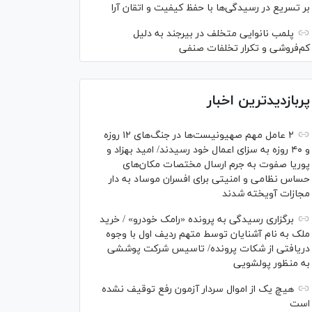
بر تسریع در رسیدگی‌ها با حفظ کیفیت و اتقان آرا
پلمب نانوایی متخلف در بیرجند به دلیل
کم‌فروشی و تکرار تخلفات صنفی
پربازدیدترین اخبار
۲ عامل مهم صهیونیست‌ها در جنگ‌های ۱۲ روزه
و ۴۰ روزه به سزای اعمال خود رسیدند/ امید بهزاد و
پوریا صفوت به جرم ارسال مختصات مکان‌های
حساس نظامی و امنیتی برای افسران موساد به دار
مجازات آویخته شدند
برگزاری رسیدگی به پرونده «رامک خودرو» / خرید
ملک به نام آشنایان توسط متهم ردیف اول با وجوه
دریافتی از شکات پرونده/ تاسیس شرکت پوششی
به منظور پولشویی
هیچ یک از اموال سردار آزمون رفع توقیف نشده
است