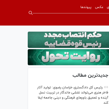
ی
عکس
پیوندها
جدیدترین مطالب
رئیس کل دادگستری خراسان رضوی: تولید آثار
فاخر هنری می‌تواند نقشی ماندگار در تربیت نسل
آینده و تعمیق باور‌های فرهنگی و دینی جامعه ایفا
کند