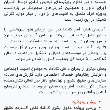
هستند و نیز تداوم رویکرد‌های تبعیض نژادی توسط افسران
اجرای قانون و همچنین گزارش‌های سوءرفتار در بازداشت،
به‌ویژه افراد متعلق به اقلیت‌های نژادی، از دیگر موارد نگرانی
کمیته در این زمینه است.
آمار‌های اداره آمار کانادا نیز این ارزیابی‌های بین‌المللی را
به‌طور کامل پشتیبانی می‌کند. براساس آمار‌های دولتی، نرخ
حبس بومیان در برخی استان‌ها مانند ساسکاچوان تا بیش از
۱۹ برابر افراد غیربومی است و زنان بومی نیمی از کل جمعیت
زنان زندانی در موسسه‌های فدرال را تشکیل می‌دهند، در حالی
که کمتر از ۵ درصد کل جمعیت کشور را شامل می‌شوند.
بخش دیگری از بحران داخلی کانادا، به موضوع امنیت اجتماعی
و افزایش رفتار‌های خصمانه اختصاص دارد. گزارش‌های سالانه
سازمان‌های حقوق بشری و نهاد‌های ناظر بین‌المللی نشان‌دهنده
جهش نگران‌کننده آمار پرونده‌های مربوط به نفرت‌پراکنی‌های
آنلاین و آفلاین در سراسر این کشور است.
بیشتر بخوانید:
بررسی پرونده حقوق بشری کانادا؛ نقض گسترده حقوق