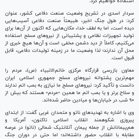
استفاده خواهیم کرد.
سردار اسدی در تشریح وضعیت صنعت دفاعی کشور، عنوان
کرد: در طول جنگ اخیر، طبیعتاً صنعت دفاعی آسیب‌هایی
دیده است، اما به لطف خدا، مکان‌هایی که اکنون از آن‌ها برای
تولید تجهیزات نظامی و پشتیبانی از نیروهای مسلح استفاده
می‌کنیم، کاملاً از دید دشمن مخفی است و آن‌ها هیچ خبری از
محل آن ندارند؛ لذا وضعیت ما در زمینه تولیدات دفاعی، قابل
قبول است.
معاون بازرسی قرارگاه مرکزی خاتم‌الانبیاء (ص)، مردم را
مهم‌ترین پشتوانه نیروهای مسلح جمهوری اسلامی ایران
دانست و تأکید کرد: نیروهای مسلح ما نیازی به بمب اتم ندارند
و سلاح برتر و یا بمب اتم ما همین «مردم» هستند که بیش از
۹۰ شب در خیابان‌ها و میادین حاضر شده‌اند.
وی با اشاره به تهدیدهای ناتو و متحدان غربی گفت: از ابتدای
پیروزی شکوهمند انقلاب اسلامی تاکنون، آمریکا و
هم‌پیمانانش از جمله پیمان آتلانتیک شمالی (ناتو) در عرصه
مقابله با انقلاب حضور داشته‌اند؛ اما حتی در دوران جنگ