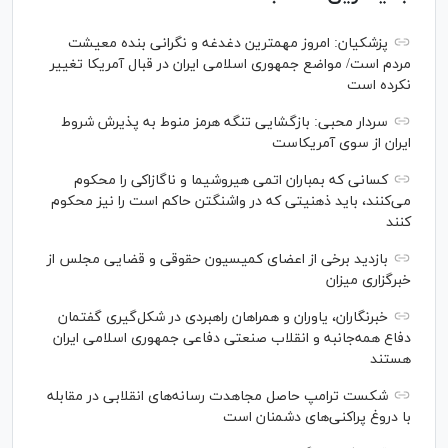
پزشکیان: امروز مهمترین دغدغه و نگرانی بنده معیشت
مردم است/ مواضع جمهوری اسلامی ایران در قبال آمریکا تغییر
نکرده است
سردار محبی: بازگشایی تنگه هرمز منوط به پذیرش شروط
ایران از سوی آمریکاست
کسانی که بمباران اتمی هیروشیما و ناگازاکی را محکوم
می‌کنند، باید ذهنیتی که در واشنگتن حاکم است را نیز محکوم
کنند
بازدید برخی از اعضای کمیسیون حقوقی و قضایی مجلس از
خبرگزاری میزان
خبرنگاران، یاوران و همراهان راهبردی در شکل‌گیری گفتمان
دفاع همه‌جانبه و انقلاب صنعتی دفاعی جمهوری اسلامی ایران
هستند
شکست ترامپ حاصل مجاهدت رسانه‌های انقلابی در مقابله
با دروغ پراکنی‌های دشمنان است