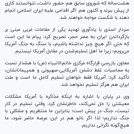
هشت‌ساله که شوروی سابق هم حضور داشت، نتوانستند کاری
از پیش ببرند و اکنون هم اگر اقدامی علیه ایران اسلامی انجام
دهند با شکست مواجه خواهند شد.
سردار اسدی با یادآوری تهدید یکی از مقامات غربی مبنی بر
بازگرداندن ایران به عصر حجر، تصریح کرد: پیام ما این است
که حتی اگر هیچ چیز نداشته باشیم، با سنگ به جنگ آمریکا
می‌رویم؛ زیرا ما اهل تسلیم‌شدن در مقابل آمریکا نیستیم.
معاون بازرسی قرارگاه مرکزی خاتم‌الانبیاء (ص) با هشدار نسبت
به محاسبات غلط دشمن آمریکایی-صهیونی و همپیمانانشان،
تأکید کرد: آمریکا فقط خواهان تسلیم کامل ما است و ملت
ایران هم هرگز تسلیم نخواهد شد.
وی در پایان با اشاره به اینکه مذاکره با آمریکا مشکلات
معیشتی را حل نمی‌کند، خاطرنشان کرد: وقتی تسلیم در کار
نیست، جنگ در پیش است؛ بنابراین ما منتظریم و مشکلی با
جنگ نداریم؛ لذا اگر ناتو هم در این عرصه حاضر شود، ما
هیچ‌گونه نگرانی نداریم.