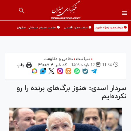
🟡 پرونده‌های ویژه خبری
🟡 سامانه‌های قضایی
🟡 جنایت میدان علیخانی اصفهان
سیاست
دفاعی و مقاومت
11:34
12 خرداد 1405
کد خبر:
۴۹۰۰۷۱۴
چاپ
سردار اسدی: هنوز برگ‌های برنده را رو
نکرده‌ایم