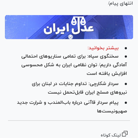
انتهای پیام/
بیشتر بخوانید:
سخنگوی سپاه: برای تمامی سناریوهای احتمالی
آمادگی داریم/ توان نظامی ایران به شکل محسوسی
افزایش یافته است
سردار شکارچی: تداوم جنایات در لبنان برای
نیروهای مسلح ایران قابل‌تحمل نیست
پیام سردار قاآنی درباره باب‌المندب و شرارت جدید
صهیونیست‌ها
لینک کوتاه