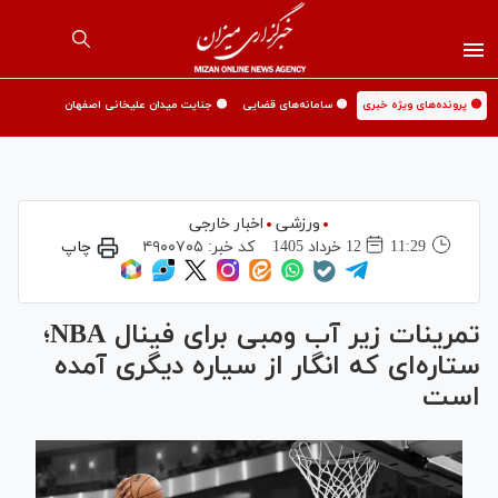
🟡 پرونده‌های ویژه خبری
🟡 سامانه‌های قضایی
🟡 جنایت میدان علیخانی اصفهان
ورزشی
اخبار خارجی
11:29
12 خرداد 1405
کد خبر:
۴۹۰۰۷۰۵
چاپ
تمرینات زیر آب ومبی برای فینال NBA؛
ستاره‌ای که انگار از سیاره دیگری آمده
است