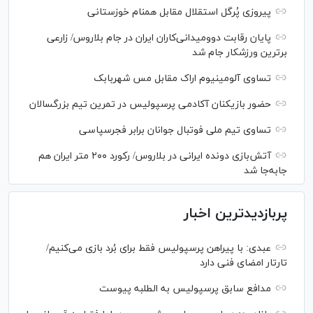
پیروزی پُرگل استقلال مقابل همنام خوزستانی
پایان رقابت دوومیدانی‌کاران ایران در جام بلاروس/ زارعی
برترین ورزشکار جام شد
تساوی آلومینیوم اراک مقابل مس شهربابک
حضور بازیکنان آکادمی پرسپولیس در تمرین تیم بزرگسالان
تساوی تیم ملی فوتبال جوانان برابر فجرسپاسی
آتش‌بازی دونده ایرانی در بلاروس/ رکورد ۲۰۰ متر ایران هم
جابه‌جا شد
پربازدیدترین اخبار
عبدی: با پیراهن پرسپولیس فقط برای بُرد بازی می‌کنیم/
تارتار امضای فنی دارد
مدافع سابق پرسپولیس به الطلبه پیوست