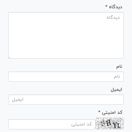
* دیدگاه
نام
ایمیل
* کد امنیتی