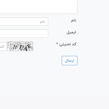
نام
ایمیل
* کد امنیتی