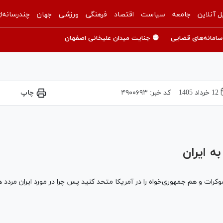
ل آنلاین
جامعه
سیاست
اقتصاد
فرهنگی
ورزشی
جهان
چندرسانه‌ا
سامانه‌های قضایی
🟡 جنایت میدان علیخانی اصفهان
12 خرداد 1405
کد خبر:
۴۹۰۰۶۹۳
چاپ
Play
Video
ه ایران
ت و هم جمهوری‌خواه را در آمریکا متحد کنید پس چرا در مورد ایران مردد 