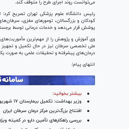
می‌توانست روند اجرای طرح را متوقف کند.
رئیس دانشگاه علوم پزشکی تهران تصریح کرد: ای
کودکان و بزرگسالان، تومور‌های مغزی، سرطان‌ه
پوشش قرار می‌دهد و خدمات درمانی توسط برجست
وی آموزش و پژوهش را از مهم‌ترین مأموریت‌های ا
ملی تخصصی سرطان نیز در حال تکمیل و تجهیز ا
درمان‌های پیشرفته و تحقیقات علمی به صورت یکپار
انتهای پیام/
بیشتر بخوانید:
وزیر بهداشت: تکمیل بیمارستان ۱۷ شهریور برازجان تا اوایل سال آینده هدف‌گذاری شده است
افتتاح بزرگ‌ترین مرکز درمان سرطان ایران
بررسی راهکار‌های تأمین دارو در کمیته ویژ