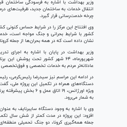
انتقال خدمات به ساختمان جدید، ظرفیت‌های درمان
چرخه خدمت‌رسانی قرار گیرد.
وی افتتاح این مرکز را در شرایط حساس کنونی کش
کشور با شرایط بحرانی و جنگ مواجه است، خدمات
نشان داده است که در همه بحران‌ها از جمله کرونا
وزیر بهداشت در پایان با اشاره به اجرای تدری
شهریورماه، ۶۴ شهر کشور تحت پوشش ای
عادلانه‌تر مردم به خدمات تخصصی و فوق‌تخصصی 
در ادامه این مراسم نیز سیدرضا رئیس‌کرمی، رئیس
ویژه اورژانس، ۱۹ اتاق عم
به شمار می‌رود.
وی با اشاره به وجود دستگاه سایبرنایف به عنوان
افزود: این پروژه در مدت کمتر از شش سال تکمی
جمله همه‌گیری کرونا، دو جنگ تحمیلی منطقه‌ا