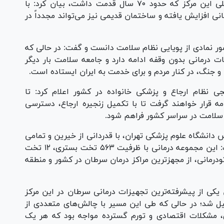
وزیر بهداشت با اشاره به فرسودگی ساختمان قبلی این مرکز که حدود ۷۰ سال قدمت داشت، بیان کرد: با
ی افزایش یافته و ساختمان قدیمی نیز می‌تواند مجدداً در
ور نمادی از پویایی نظام سلامت دانست و گفت: در حالی که
 درمانی بدون وقفه ادامه دارد و جامعه سلامت بار دیگر
 و جنگ، در کنار مردم و برای خدمت به ایران ایستاده است.
جی نظام ارجاع و پزشکی خانواده در کشور اعلام کرد: تا
ن برنامه قرار خواهند گرفت تا با تکمیل زنجیره ارجاع، دسترسی
سلامت در سراسر کشور فراهم شود.
 دانشگاه علوم پزشکی تهران، با قدردانی از خیرین و تمامی
دستگاه‌های همراه در تکمیل این پروژه ملی، گفت: این مجموعه درمانی با ظرفیت ۵۶۳ تخت بستری، ۱۲ تخت
ل و ۶ بخش پیشرفته پرتودرمانی، از مجهزترین مراکز درمان سرطان در کشور و منطقه
 یکی از پیشرفته‌ترین تجهیزات درمانی سرطان در این مرکز
ل شد؛ در حالی که طی این مسیر با چالش‌های متعددی از
ی، مشکلات اقتصادی و تورم گسترده مواجه بود که هر یک