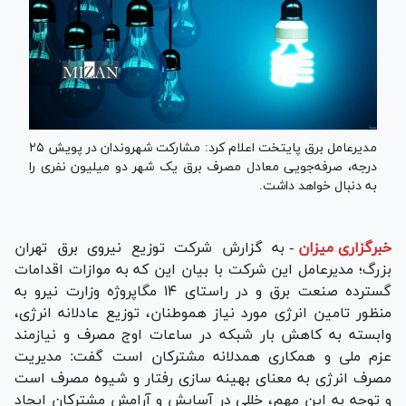
مدیرعامل برق پایتخت اعلام کرد: مشارکت شهروندان در پویش ۲۵
درجه، صرفه‌جویی معادل مصرف برق یک شهر دو میلیون نفری را
به دنبال خواهد داشت.
خبرگزاری میزان
-
به گزارش شرکت توزیع نیروی برق تهران
بزرگ؛ مدیرعامل این شرکت با بیان این که به موازات اقدامات
گسترده صنعت برق و در راستای ۱۴ مگاپروژه وزارت نیرو به
منظور تامین انرژی مورد نیاز هموطنان، توزیع عادلانه انرژی،
وابسته به کاهش بار شبکه در ساعات اوج مصرف و نیازمند
عزم ملی و همکاری همدلانه مشترکان است گفت: مدیریت
مصرف انرژی به معنای بهینه سازی رفتار و شیوه مصرف است
و توجه به این مهم، خللی در آسایش و آرامش مشترکان ایجاد