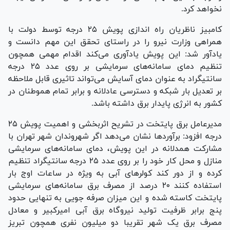
نخواهد کرد.
کامبیز ناظریان راه اندازی پویش ۲۵ درجه توسط دولت با
همراهی وزارت نیرو را در راستای تحقق این مهم دانست و
یادآور شد: این پویش یادآوری می‌کند اقدام مهمی همچون
تنظیم دمای سامانه‌های سرمایشی بر روی عدد ۲۵ درجه
سانتیگراد به عنوان دمای آسایش می‌تواند تاثیری قابل ملاحظه
بر تعدیل بار شبکه و دسترسی عادلانه و برابر تمام هموطنان در
کشور به انرژی پایدار برق داشته باشد.
مدیرعامل برق پایتخت در تشریح اثربخشی و اهمیت پویش ۲۵
درجه افزود: برآورد‌ها نشان می‌دهد اگر شهروندان شهر تهران با
مشارکت همدلانه در این پویش، دمای سامانه‌های سرمایشی
منازل و محل کار خود را بر روی عدد ۲۵ درجه سانتیگراد تنظیم
کرده و از دور کند کولر‌های آبی به ویژه در ساعات اوج بار
استفاده کنند ۲۰ درصد از مصرف برق سامانه‌های سرمایشی
پایتخت کاسته شده و این میزان صرفه جویی به تنهایی حدود
پنج برابر ظرفیت تولید نیروگاه برق آبی امیرکبیر و معادل
مصرف برق یک شهر تقریبا دو میلیون نفری همچون تبریز