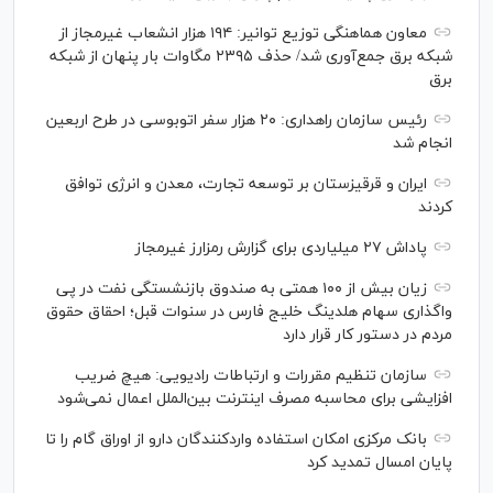
معاون هماهنگی توزیع توانیر: ۱۹۴ هزار انشعاب غیرمجاز از
شبکه برق جمع‌آوری شد/ حذف ۲۳۹۵ مگاوات بار پنهان از شبکه
برق
رئیس سازمان راهداری: ۲۰ هزار سفر اتوبوسی در طرح اربعین
انجام شد
ایران و قرقیزستان بر توسعه تجارت، معدن و انرژی توافق
کردند
پاداش ۲۷ میلیاردی برای گزارش رمزارز غیرمجاز
زیان بیش از ۱۰۰ همتی به صندوق بازنشستگی نفت در پی
واگذاری سهام هلدینگ خلیج فارس در سنوات قبل؛ احقاق حقوق
مردم در دستور کار قرار دارد
سازمان تنظیم مقررات و ارتباطات رادیویی: هیچ ضریب
افزایشی برای محاسبه مصرف اینترنت بین‌الملل اعمال نمی‌شود
بانک مرکزی امکان استفاده واردکنندگان دارو از اوراق گام را تا
پایان امسال تمدید کرد