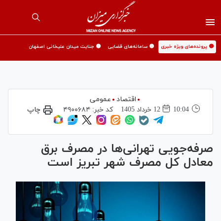
🟡 پرونده‌های ویژه خبری
🟡 سامانه‌های قضایی
🟡 جنایت میدان علیخانی اصفهان
اقتصاد
عمومی
10:04
12 خرداد 1405
کد خبر:
۴۹۰۰۶۸۴
چاپ
صرفه‌جویی تهرانی‌ها در مصرف برق
معادل کل مصرف شهر تبریز است