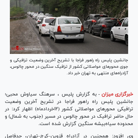
جانشین پلیس راه راهور فراجا با تشریح آخرین وضعیت ترافیکی و
جوی محور‌های مواصلاتی کشور از ترافیک سنگین در محور چالوس،
آزادراه‌های منتهی به تهران خبر داد.
خبرگزاری میزان
-
به گزارش پلیس ، سرهنگ سیاوش محبی؛
جانشین پلیس راه راهور فراجا در تشریح آخرین وضعیت
ترافیکی محور‌های مواصلاتی کشور (۱۲خردادماه) اظهار کرد: در
حال حاضر ترافیک در محور چالوس در مسیر (جنوب به شمال) و
محدوده سیاه‌بیشه سنگین گزارش شده است.
وی افزود: همچنین در آزادراه قزوین–کرج–تهران، حدفاصل