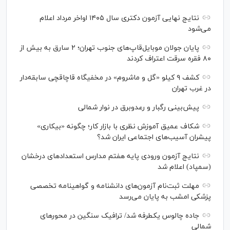
نتایج نهایی آزمون دکتری سال ۱۴۰۵ اواخر مرداد اعلام
می‌شود
پایان جولان موبایل‌قاپ‌های جنوب تهران؛ ۲ سارق به بیش از
۸۰ فقره سرقت اعتراف کردند
کشف ۹ کیلو «گل و ماشروم» در مخفیگاه قاچاقچی سابقه‌دار
در غرب تهران
پیش‌بینی رگبار و رعدوبرق در نوار شمالی
شکاف عمیق آموزش نظری با بازار کار؛ چگونه «بیکاری»
پیشران آسیب‌های اجتماعی ایران شد؟
نتایج آزمون ورودی پایه هفتم مدارس استعدادهای درخشان
(سمپاد) اعلام شد
مهلت ثبت‌نام آزمون‌های دانشنامه و گواهینامه تخصصی
پزشکی امشب به پایان می‌رسد
جاده چالوس یکطرفه شد/ ترافیک سنگین در محورهای
شمالی