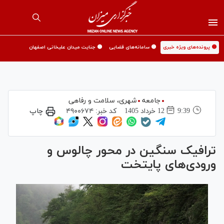
🟡 پرونده‌های ویژه خبری
🟡 سامانه‌های قضایی
🟡 جنایت میدان علیخانی اصفهان
جامعه
شهری،‌ سلامت و رفاهی
9:39
12 خرداد 1405
کد خبر:
۴۹۰۰۶۷۴
چاپ
ترافیک سنگین در محور چالوس و
ورودی‌های پایتخت