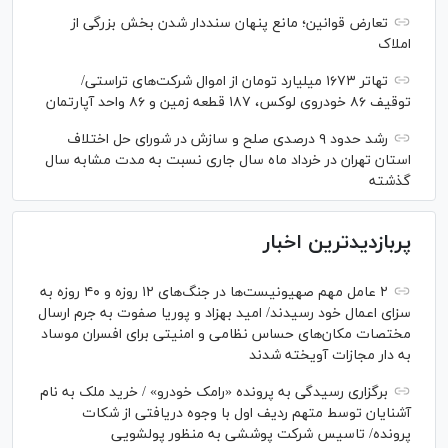
تعارض قوانین؛ مانع پنهان سنددار شدن بخش بزرگی از
املاک
تهاتر ۱۶۷۳ میلیارد تومان از اموال شرکت‌های تراستی/
توقیف ۸۶ خودروی لوکس، ۱۸۷ قطعه زمین و ۸۶ واحد آپارتمان
رشد حدود ۹ درصدی صلح و سازش در شورای حل اختلاف
استان تهران در خرداد ماه سال جاری نسبت به مدت مشابه سال
گذشته
پربازدیدترین اخبار
۲ عامل مهم صهیونیست‌ها در جنگ‌های ۱۲ روزه و ۴۰ روزه به
سزای اعمال خود رسیدند/ امید بهزاد و پوریا صفوت به جرم ارسال
مختصات مکان‌های حساس نظامی و امنیتی برای افسران موساد
به دار مجازات آویخته شدند
برگزاری رسیدگی به پرونده «رامک خودرو» / خرید ملک به نام
آشنایان توسط متهم ردیف اول با وجوه دریافتی از شکات
پرونده/ تاسیس شرکت پوششی به منظور پولشویی