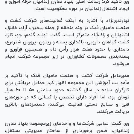
وی تاکید کرد: رسالت اصلی بنیاد تعاون زندانیان حرفه اموزی و
ایجاد اشتغال زندانیان در دوره محکومیت است.
نهاوندی‌نژاد با اشاره به اینکه فعالیت‌های شرکت کشت و
صنعت حامیان فدک در چند منطقه از جمله بیجین، آراد، خانلق،
اشتهازان و زلف‌آباد متمرکز است، گفت: تولید گندم، جو، کلزا،
کشت گیاهان دارویی، باغداری پسته و زیتون، پرورش شترمرغ،
دامداری با حدود هفت هزار رأس دام و همچنین فرآوری و
بسته‌بندی محصولات کشاورزی در زیر مجموعه شرکت انجام
می‌شود.
مدیرعامل شرکت کشت و صنعت حامیان فدک با تأکید بر
مأموریت آموزشی این مجموعه اظهار کرد: حداقل دریافتی برای
کارگران ساده در سال گذشته حدود ساعتی ۵۰ تا ۶۰ هزار
تومان بود، اما افراد دارای تخصص یا کسانی که در حوزه‌های
فنی و صنایع دستی فعالیت می‌کنند، دستمزد‌های بالاتری
دریافت می‌کنند.
وی گفت: تمامی شرکت‌ها و واحد‌های زیرمجموعه بنیاد تعاون
زندانیان، ضمن برخورداری از ساختار مدیریتی مستقل،