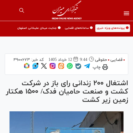
🟡 پرونده‌های ویژه خبری
🟡 سامانه‌های قضایی
🟡 جنایت میدان علیخانی اصفهان
قضایی
حقوقی
9:44
12 خرداد 1405
کد خبر:
۴۹۰۰۶۷۳
چاپ
اشتغال ۲۰۰ زندانی رای باز در شرکت
کشت و صنعت حامیان فدک/ ۱۵۰۰ هکتار
زمین زیر کشت