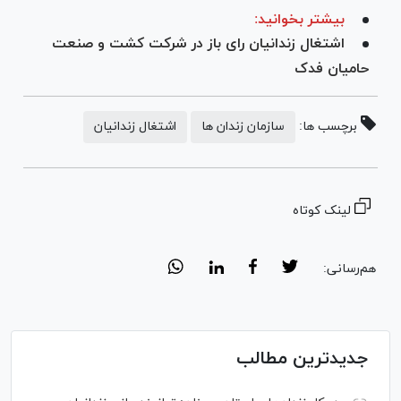
بیشتر بخوانید:
اشتغال زندانیان رای باز در شرکت کشت و صنعت
حامیان فدک
برچسب ها:
سازمان زندان ها
اشتغال زندانیان
لینک کوتاه
هم‌رسانی:
جدیدترین مطالب