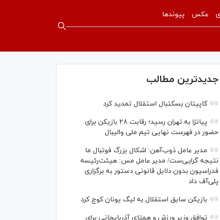
ی
عکس
پیوندها
جدیدترین مطالب
کاپیتان بسکتبال استقلال تمدید کرد
پیاتزا به تهران رسید؛ رقابت ۲۸ بازیکن برای
حضور در فهرست نهایی تیم ملی والیبال
مدیر عامل ذوب‌آهن: اشکال بزرگ فوتبال ما
نتیجه گرایی‌ست/ مدیر عامل مس: هیئت‌رئیسه
فدراسیون بدون دلایل قانونی دستور به برگزاری
پلی‌آف داد
بازیکن سابق استقلال به لیگ یونان کوچ کرد
توافق وزیر ورزش و همتای آذربایجانی برای