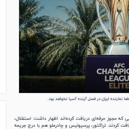
نماینده ایران در فصل آینده آسیا نخواهد بود.
ی که مجوز حرفه‌ای دریافت کرده‌اند اظهار داشت: استقلال،
افت کردند. تراکتور، پرسپولیس و چادرملو هم با درج جریمه