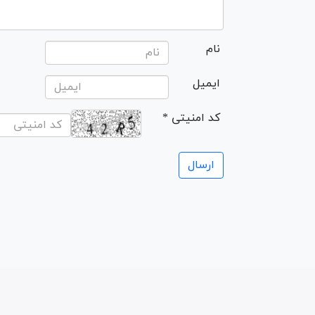
نام
ایمیل
* کد امنیتی