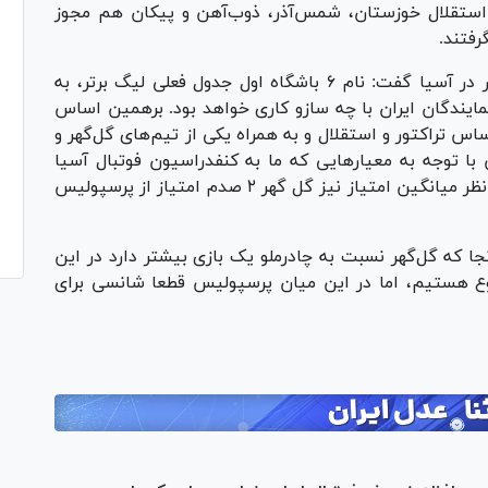
، استقلال خوزستان، شمس‌آذر، ذوب‌آهن و پیکان هم مجوز
رفتند.
او درباره روند انتخاب نمایندگان ایران برای حضور در آسیا گفت: نام ۶ باشگاه اول جدول فعلی لیگ برتر، به
نمایندگان ایران با چه سازو کاری خواهد بود. برهمین اساس
اس تراکتور و استقلال و به همراه یکی از تیم‌های گل‌گهر و
سپولیس با توجه به معیار‌هایی که ما به کنفدراسیون فوتبال آسیا
اعلام کرده‌ایم قطعا در این میان شانسی ندارد. از نظر میانگین امتیاز نیز گل گهر ۲ صدم امتیاز از پرسپولیس
جا که گل‌گهر نسبت به چادرملو یک بازی بیشتر دارد در این
ع هستیم، اما در این میان پرسپولیس قطعا شانسی برای