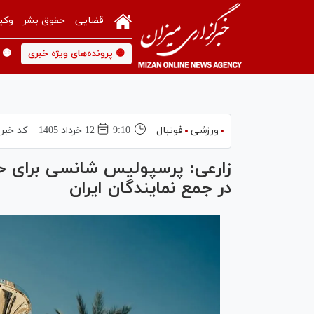
قضایی
حقوق بشر
وکی
🟡 پرونده‌های ویژه خبری
🟡 
ورزشی
فوتبال
9:10
12 خرداد 1405
کد خبر
زارعی: پرسپولیس شانسی برای حضو
در جمع نمایندگان ایران