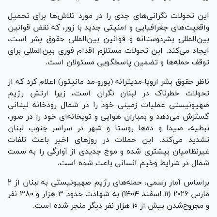
این تحولات نگرانی‌های جدی را در مورد تلاش‌ها برای تحمیل
واقعیت‌های جغرافیایی و امنیتی جدید با زور، که نقض قوانین
بین‌المللی بشردوستانه و قوانین بین‌المللی حقوق بشر است،
ایجاد می‌کند. این تحولات مستلزم اقدام فوری بین‌المللی برای
توقف حمله‌ها و تضمین پاسخگویی مسئولان است.
ناظر حقوق بشر اروپا-مدیترانه (یورو-مد مانیتور) اعلام کرد که از
تحولات خطرناک در لبنان نگران است، زیرا ارتش رژیم
صهیونیستی عملیات زمینی خود را در شمال رودخانه لیتانی
گسترش می‌دهد و بمباران هوایی و توپخانه‌ای خود را در صور،
نبطیه، صیدا و ده‌ها روستا و شهر در سراسر جنوب لبنان
تشدید می‌کند. این حملات در روز‌های اخیر باعث تلفات
غیرنظامیان بیشتری شده و موج جدیدی از آوارگی را به سمت
شمال در شرایط وخیم انسانی باعث شده است.
براساس آمار رسمی، حمله‌های رژیم صهیونیستی به لبنان از ۲
مارس ۲۰۲۶ (۱۱ اسفند ۱۴۰۴) به شهادت حدود ۳ هزار و ۳۸۰ نفر
و مجروح‌شدن بیش از ۱۰ هزار نفر دیگر منجر شده است.