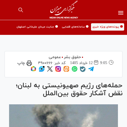
🟡 پرونده‌های ویژه خبری
🟡 سامانه‌های قضایی
🟡 جنایت میدان علیخانی اصفهان
حقوق بشر
عمومی
9:05
12 خرداد 1405
کد خبر:
۴۹۰۰۶۶۶
چاپ
حمله‌های رژیم صهیونیستی به لبنان؛
نقض آشکار حقوق بین‌الملل