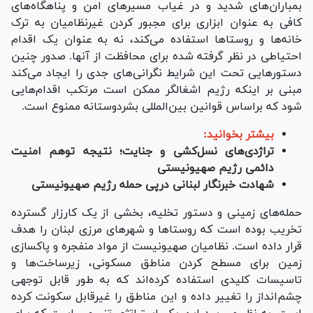
بمباران‌های شدید و در غیاب مسیر‌های امن و پناهگاه‌های
کافی به عنوان ابزاری برای مجبور کردن غیرنظامیان به ترک
خانه‌ها و روستا‌ها استفاده می‌کند، نه به عنوان یک اقدام
احتیاطی در نظر گرفته شده برای محافظت از آنها. صدور چنین
دستور‌هایی تحت این شرایط نگرانی‌های جدی را ایجاد می‌کند
مبنی بر اینکه رژیم اشغالگر ممکن است مرتکب اقدام‌هایی
شود که براساس قوانین بین‌المللی بشردوستانه ممنوع است.
بیشتر بخوانید:
تراژدی‌های نسل‌کشی و جنایت؛ نتیجه توهم امنیت
دائمی رژیم صهیونیستی
شهادت خبرنگار لبنانی درپی حمله رژیم صهیونیستی
حمله‌های زمینی و دستور تخلیه، بخشی از یک کارزار گسترده
تخریب بوده است که روستا‌ها و شهر‌های مرزی لبنان را هدف
قرار داده است. نظامیان صهیونیست از مواد منفجره و پاکسازی
زمین برای مسطح کردن مناطق مسکونی، زیرساخت‌ها و
تاسیسات کلیدی استفاده کرده‌اند که به طور قابل توجهی
چشم‌انداز را تغییر داده و این مناطق را غیرقابل سکونت کرده