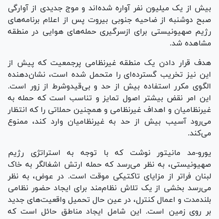
بیش از یک میلیون نفر آواره شده‌اند و موج جدیدی از آوارگی
صبح دوشنبه از ضاحیه جنوبی بیروت پس از اعلام برنامه‌های
رژیم صهیونیستی برای ازسرگیری حمله‌های هوایی در منطقه
مشاهده شد.
هدف قرار دادن یک منطقه غیرنظامی پرجمعیت که پیش از
این نیز تخریب گسترده‌ای را متحمل شده است، نشان‌دهنده
الگوی مکرر استفاده بیش از حد و بی‌قیدوشرط از زور است.
این امر نقض بیشتر اصول تمایز و تناسب است که حمله به
غیرنظامیان و اهداف غیرنظامی و همچنین حملاتی را که انتظار
می‌رود آسیب بیش از حد به غیرنظامیان وارد کند، ممنوع
می‌کند.
یورو-مد مانیتور نوشت که با توجه به استراتژی رژیم
صهیونیستی، به نظر می‌رسد که حمله ارتش اشغالگر به خاک
لبنان فراتر از مزایای تاکتیکی موقت است. در عوض، به نظر
می‌رسد بخشی از یک تلاش نظام‌مند برای ایجاد حضور نظامی
بلندمدت و اعمال کنترل، در عین حال تحمیل واقعیت‌های جدید
بر روی زمین است. این شامل ایجاد مناطق حائل است که