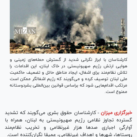
کارشناسان با ابراز نگرانی شدید از گسترش حمله‌های زمینی و
هوایی ارتش رژیم صهیونیستی در خاک لبنان، این اقدامات را
تلاش نظام‌مند برای اشغال، ایجاد مناطق حائل و تضعیف حاکمیت
ملی لبنان توصیف کرده و می‌گویند که رژیم اشغالگر ممکن است
مرتکب اقدام‌هایی شود که براساس قوانین بین‌المللی بشردوستانه
ممنوع است.
خبرگزاری میزان
-
کارشناسان حقوق بشری می‌گویند که تشدید
گسترده تجاوز نظامی رژیم صهیونیستی به لبنان، همراه با
آوارگی اجباری صد‌ها هزار غیرنظامی و تخریب نظام‌مند
روستاها، شهر‌ها و اهداف غیرنظامی، عمیقا نگران‌کننده است.