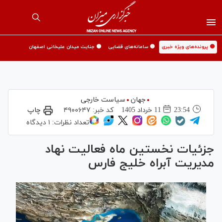
🟡 پرونده‌های ویژه خبری
🟡 سامانه‌های قضایی
🟡 جنایت میدان علیخانی اصفهان
جهان
سیاست خارجی
23:54
11 خرداد 1405
کد خبر:
۴۹۰۰۶۴۷
چاپ
تعداد نظرات:
۱ دیدگاه
جزئیات نخستین ماه فعالیت نهاد
مدیریت آبراه خلیج فارس