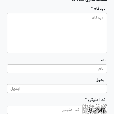
* دیدگاه
نام
ایمیل
* کد امنیتی