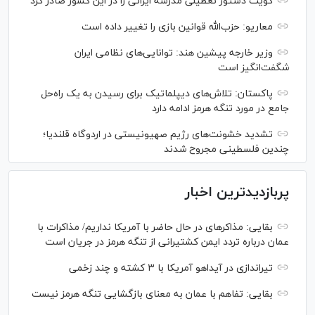
کویت دستور تعطیلی مدرسه ایرانی را در این کشور صادر کرد
معاریو: حزب‌الله قوانین بازی را تغییر داده است
وزیر خارجه پیشین هند: توانایی‌های نظامی ایران
شگفت‌انگیز است
پاکستان: تلاش‌های دیپلماتیک برای رسیدن به یک راه‌حل
جامع در مورد تنگه هرمز ادامه دارد
تشدید خشونت‌های رژیم صهیونیستی در اردوگاه قلندیا؛
چندین فلسطینی مجروح شدند
پربازدیدترین اخبار
بقایی: مذاکره‎ای در حال حاضر با آمریکا نداریم/ مذاکرات با
عمان درباره تردد ایمن کشتیرانی از تنگه هرمز در جریان است
تیراندازی در آیداهو آمریکا با ۳ کشته و چند زخمی
بقایی: تفاهم با عمان به معنای بازگشایی تنگه هرمز نیست